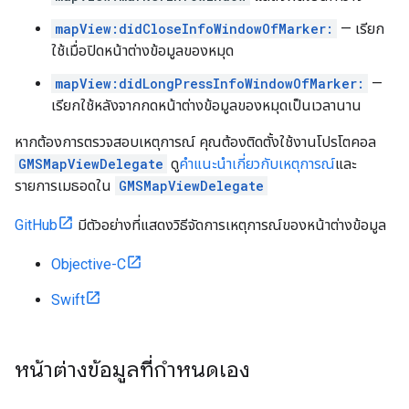
mapView:didCloseInfoWindowOfMarker:
— เรียก
ใช้เมื่อปิดหน้าต่างข้อมูลของหมุด
mapView:didLongPressInfoWindowOfMarker:
—
เรียกใช้หลังจากกดหน้าต่างข้อมูลของหมุดเป็นเวลานาน
หากต้องการตรวจสอบเหตุการณ์ คุณต้องติดตั้งใช้งานโปรโตคอล
GMSMapViewDelegate
ดู
คําแนะนําเกี่ยวกับเหตุการณ์
และ
รายการเมธอดใน
GMSMapViewDelegate
GitHub
มีตัวอย่างที่แสดงวิธีจัดการเหตุการณ์ของหน้าต่างข้อมูล
Objective-C
Swift
หน้าต่างข้อมูลที่กำหนดเอง