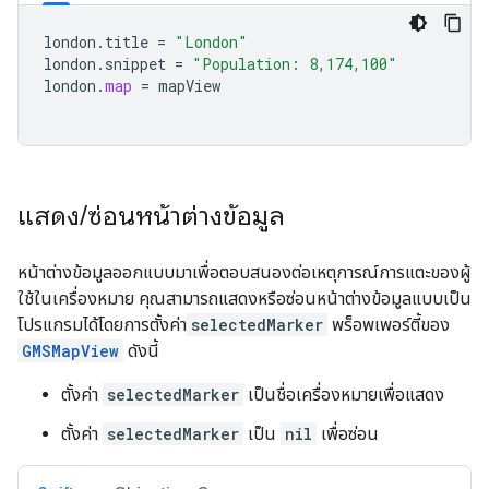
london
.
title
=
"London"
london
.
snippet
=
"Population: 8,174,100"
london
.
map
=
mapView
แสดง
/
ซ่อนหน้าต่างข้อมูล
หน้าต่างข้อมูลออกแบบมาเพื่อตอบสนองต่อเหตุการณ์การแตะของผู้
ใช้ในเครื่องหมาย คุณสามารถแสดงหรือซ่อนหน้าต่างข้อมูลแบบเป็น
โปรแกรมได้โดยการตั้งค่า
selectedMarker
พร็อพเพอร์ตี้ของ
GMSMapView
ดังนี้
ตั้งค่า
selectedMarker
เป็นชื่อเครื่องหมายเพื่อแสดง
ตั้งค่า
selectedMarker
เป็น
nil
เพื่อซ่อน