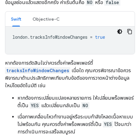
ข้อมูลซ่อนแล้วแสดงอีกครั้ง ค่าเริ่มต้นคือ
NO
หรือ
false
Swift
Objective-C
london
.
tracksInfoWindowChanges
=
true
หากต้องการตัดสินใจว่าควรตั้งค่าพร็อพเพอร์ตี้
tracksInfoWindowChanges
เมื่อใด คุณควรพิจารณาข้อควร
พิจารณาด้านประสิทธิภาพเทียบกับข้อดีของการวาดหน้าต่างข้อมูล
ใหม่โดยอัตโนมัติ เช่น
หากต้องการเปลี่ยนแปลงหลายรายการ ให้เปลี่ยนพร็อพเพอร์
ตี้เป็น
YES
แล้วเปลี่ยนกลับเป็น
NO
เมื่อภาพเคลื่อนไหวทำงานอยู่หรือระบบกำลังโหลดเนื้อหาแบบ
ไม่พร้อมกัน คุณควรตั้งค่าพร็อพเพอร์ตี้เป็น
YES
ไว้จนกว่า
การดำเนินการจะเสร็จสมบูรณ์