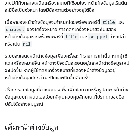
วางไว้ที่กึ่งกลางเหนือเครื่องหมายที่เชื่อมโยง หน้าต่างข้อมูลเริ่มต้น
จะมีชื่อเป็นตัวหนา โดยมีข้อความตัวอย่างอยู่ใต้ชื่อ
เนื้อหาของหน้าต่างข้อมูลจะกำหนดโดยพร็อพเพอร์ตี้
title
และ
snippet
ของเครื่องหมาย การคลิกเครื่องหมายจะไม่แสดง
หน้าต่างข้อมูลหากพร็อพเพอร์ตี้
title
และ
snippet
ว่างเปล่า
หรือเป็น
nil
ระบบจะแสดงหน้าต่างข้อมูลเพียงครั้งละ 1 รายการเท่านั้น หากผู้ใช้
แตะเครื่องหมายอื่น หน้าต่างปัจจุบันจะซ่อนอยู่และหน้าต่างข้อมูลใหม่
จะเปิดขึ้น หากผู้ใช้คลิกเครื่องหมายที่แสดงหน้าต่างข้อมูลอยู่
หน้าต่างข้อมูลดังกล่าวจะปิดและเปิดขึ้นอีกครั้ง
สร้างกรอบข้อมูลที่กำหนดเองเพื่อเพิ่มข้อความหรือรูปภาพ หน้าต่าง
ข้อมูลแบบกำหนดเองช่วยให้คุณควบคุมลักษณะที่ปรากฏของป๊อ
ปอัปได้อย่างสมบูรณ์
เพิ่มหน้าต่างข้อมูล