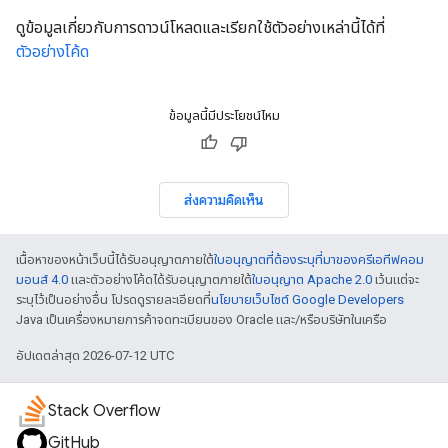
ดูข้อมูลเกี่ยวกับการดาวน์โหลดและเรียกใช้ตัวอย่างเหล่านี้ได้ที่
ตัวอย่างโค้ด
ข้อมูลนี้มีประโยชน์ไหม
ส่งความคิดเห็น
เนื้อหาของหน้าเว็บนี้ได้รับอนุญาตภายใต้
ใบอนุญาตที่ต้องระบุที่มาของครีเอทีฟคอม
มอนส์ 4.0
และตัวอย่างโค้ดได้รับอนุญาตภายใต้
ใบอนุญาต Apache 2.0
เว้นแต่จะ
ระบุไว้เป็นอย่างอื่น โปรดดูรายละเอียดที่
นโยบายเว็บไซต์ Google Developers
Java เป็นเครื่องหมายการค้าจดทะเบียนของ Oracle และ/หรือบริษัทในเครือ
อัปเดตล่าสุด 2026-07-12 UTC
Stack Overflow
GitHub