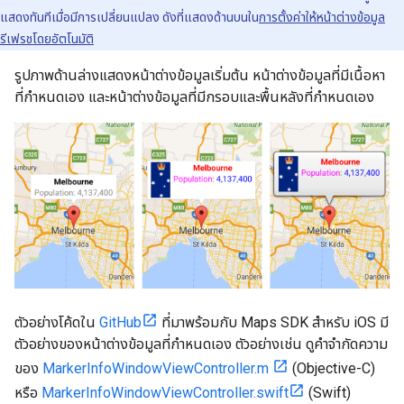
แสดงทันทีเมื่อมีการเปลี่ยนแปลง ดังที่แสดงด้านบนใน
การตั้งค่าให้หน้าต่างข้อมูล
รีเฟรชโดยอัตโนมัติ
รูปภาพด้านล่างแสดงหน้าต่างข้อมูลเริ่มต้น หน้าต่างข้อมูลที่มีเนื้อหา
ที่กำหนดเอง และหน้าต่างข้อมูลที่มีกรอบและพื้นหลังที่กำหนดเอง
ตัวอย่างโค้ดใน
GitHub
ที่มาพร้อมกับ Maps SDK สำหรับ iOS มี
ตัวอย่างของหน้าต่างข้อมูลที่กำหนดเอง ตัวอย่างเช่น ดูคำจำกัดความ
ของ
MarkerInfoWindowViewController.m
(Objective-C)
หรือ
MarkerInfoWindowViewController.swift
(Swift)