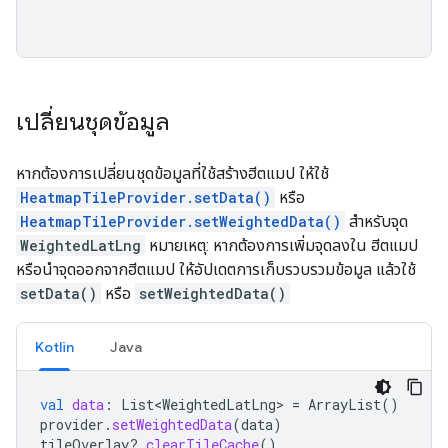
เปลี่ยนชุดข้อมูล
หากต้องการเปลี่ยนชุดข้อมูลที่ใช้สร้างฮีตแมป ให้ใช้
HeatmapTileProvider.setData()
หรือ
HeatmapTileProvider.setWeightedData()
สำหรับจุด
WeightedLatLng
หมายเหตุ: หากต้องการเพิ่มจุดลงใน ฮีตแมป
หรือนำจุดออกจากฮีตแมป ให้อัปเดตการเก็บรวบรวมข้อมูล แล้วใช้
setData()
หรือ
setWeightedData()
Kotlin
Java
val
data
:
List<WeightedLatLng>
=
ArrayList
()
provider
.
setWeightedData
(
data
)
tileOverlay
?.
clearTileCache
()