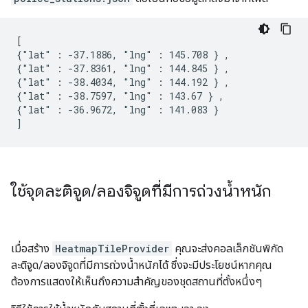
[

{"lat" : -37.1886, "lng" : 145.708 } ,

{"lat" : -37.8361, "lng" : 144.845 } ,

{"lat" : -38.4034, "lng" : 144.192 } ,

{"lat" : -38.7597, "lng" : 143.67 } ,

{"lat" : -36.9672, "lng" : 141.083 }

]
ใช้จุดละติจูด
/
ลองจิจูดที่มีการถ่วงน้ำหนัก
เมื่อสร้าง
HeatmapTileProvider
คุณจะส่งคอลเล็กชันพิกัด
ละติจูด/ลองจิจูดที่มีการถ่วงน้ำหนักได้ ซึ่งจะมีประโยชน์หากคุณ
ต้องการแสดงให้เห็นถึงความสำคัญของชุดสถานที่ตั้งหนึ่งๆ