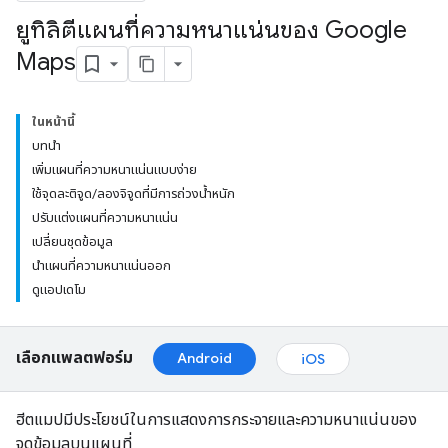
ยูทิลิตีแผนที่ความหนาแน่นของ Google
Maps
ในหน้านี้
บทนำ
เพิ่มแผนที่ความหนาแน่นแบบง่าย
ใช้จุดละติจูด/ลองจิจูดที่มีการถ่วงน้ำหนัก
ปรับแต่งแผนที่ความหนาแน่น
เปลี่ยนชุดข้อมูล
นำแผนที่ความหนาแน่นออก
ดูแอปเดโม
เลือกแพลตฟอร์ม
Android
iOS
ฮีตแมปมีประโยชน์ในการแสดงการกระจายและความหนาแน่นของ
จุดข้อมูลบนแผนที่