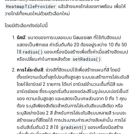
HeatmapTileProvider
แล้วล้างแคชไทล์ของภาพซ้อน เพื่อให้
วาดไทล์ทั้งหมดใหม่ด้วยตัวเลือกใหม่
โดยมีตัวเลือกดังต่อไปนี้
รัศมี:
ขนาดของการเบลอแบบ Gaussian ที่ใช้กับฮีตแมป
แสดงเป็นพิกเซล ค่าเริ่มต้นคือ 20 ต้องอยู่ระหว่าง 10 ถึง 50
ใช้
radius()
ของเครื่องมือสร้างเพื่อตั้งค่าเมื่อสร้างฮีตแมป
หรือเปลี่ยนค่าในภายหลังด้วย
setRadius()
การไล่ระดับสี:
ช่วงสีที่ฮีตแมปใช้เพื่อสร้างแผนที่สี โดยมี
ตั้งแต่ความเข้มต่ำสุดไปจนถึงสูงสุด ระบบจะสร้างการไล่ระดับสี
โดยใช้อาร์เรย์ 2 รายการ ได้แก่ อาร์เรย์จำนวนเต็มที่มีสี และ
อาร์เรย์ลอย ซึ่งระบุจุดเริ่มต้นของแต่ละสีในรูปแบบเปอร์เซ็นต์
ของ ความเข้มสูงสุด และแสดงเป็นเศษส่วนจาก 0 ถึง 1 คุณ
ต้อง ระบุสีเพียงสีเดียวสำหรับการไล่ระดับสีแบบสีเดียว หรือ
ระบุสีอย่างน้อย 2 สี สำหรับการไล่ระดับสีแบบหลายสี ระบบจะ
สร้างแผนที่สีโดยใช้ การประมาณค่าระหว่างสีเหล่านั้น การไล่
ระดับสีเริ่มต้นมี 2 สี ใช้
gradient()
ของเครื่องมือสร้าง