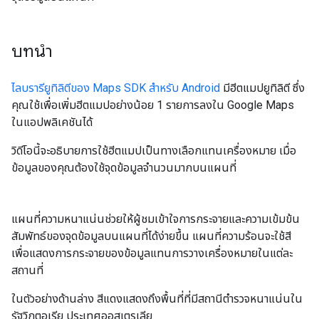
บทนำ
ไลบรารียูทิลิตีของ Maps SDK สำหรับ Android
มีฮีตแมปยูทิลิตี ซึ่ง
คุณใช้เพื่อเพิ่มฮีตแมปอย่างน้อย 1 รายการลงใน Google Maps
ในแอปพลิเคชันได้
วิดีโอนี้จะอธิบายการใช้ฮีตแมปเป็นทางเลือกแทนเครื่องหมาย เมื่อ
ข้อมูลของคุณต้องใช้จุดข้อมูลจำนวนมากบนแผนที่
แผนที่ความหนาแน่นช่วยให้ผู้ชมเข้าใจการกระจายและความเข้มข้น
สัมพัทธ์ของจุดข้อมูลบนแผนที่ได้ง่ายขึ้น แผนที่ความร้อนจะใช้สี
เพื่อแสดงการกระจายของข้อมูลแทนการวางเครื่องหมายในแต่ละ
สถานที่
ในตัวอย่างด้านล่าง สีแดงแสดงถึงพื้นที่ที่มีสถานีตำรวจหนาแน่นใน
รัฐวิกตอเรีย ประเทศออสเตรเลีย