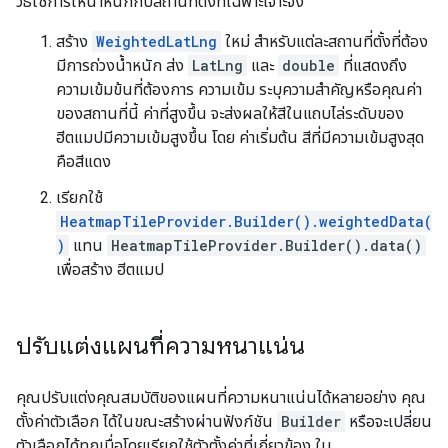
วิธีใช้การให้น้ำหนักกับสถานที่ตั้งที่เฉพาะเจาะจง
สร้าง
WeightedLatLng
ใหม่ สำหรับแต่ละสถานที่ตั้งที่ต้อง
มีการถ่วงน้ำหนัก ส่ง
LatLng
และ
double
ที่แสดงถึง
ความเข้มข้นที่ต้องการ ความเข้ม ระบุความสำคัญหรือคุณค่า
ของสถานที่นี้ ค่าที่สูงขึ้น จะส่งผลให้สีในแถบไล่ระดับของ
ฮีตแมปมีความเข้มสูงขึ้น โดย ค่าเริ่มต้น สีที่มีความเข้มสูงสุด
คือสีแดง
เรียกใช้
HeatmapTileProvider.Builder().weightedData(
)
แทน
HeatmapTileProvider.Builder().data()
เพื่อสร้าง ฮีตแมป
ปรับแต่งแผนที่ความหนาแน่น
คุณปรับแต่งคุณสมบัติของแผนที่ความหนาแน่นได้หลายอย่าง คุณ
ตั้งค่าตัวเลือก ได้ในขณะสร้างผ่านฟังก์ชัน
Builder
หรือจะเปลี่ยน
ตัวเลือกได้ทุกเมื่อโดยเรียกใช้ตัวตั้งค่าที่เกี่ยวข้อง ใน