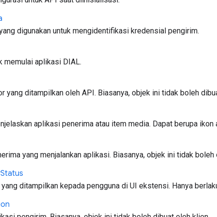
a
yang digunakan untuk mengidentifikasi kredensial pengirim.
k memulai aplikasi DIAL.
r yang ditampilkan oleh API. Biasanya, objek ini tidak boleh dibua
elaskan aplikasi penerima atau item media. Dapat berupa ikon a
rima yang menjalankan aplikasi. Biasanya, objek ini tidak boleh d
y
Status
 yang ditampilkan kepada pengguna di UI ekstensi. Hanya berl
ion
kasi pengirim. Biasanya, objek ini tidak boleh dibuat oleh klien.