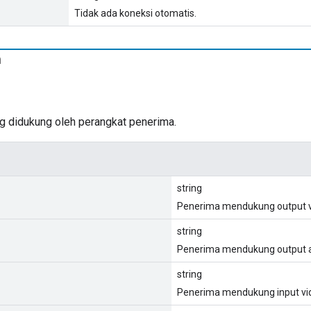
Tidak ada koneksi otomatis.
n
 didukung oleh perangkat penerima.
string
Penerima mendukung output v
string
Penerima mendukung output a
string
Penerima mendukung input vi