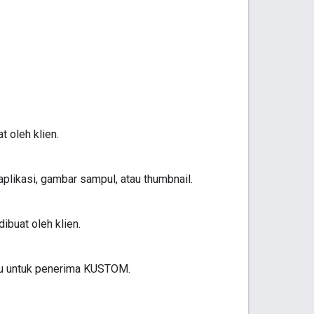
t oleh klien.
plikasi, gambar sampul, atau thumbnail.
ibuat oleh klien.
aku untuk penerima KUSTOM.