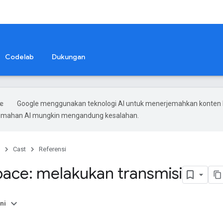
Codelab
Dukungan
Google menggunakan teknologi AI untuk menerjemahkan konten
rjemahan AI mungkin mengandung kesalahan.
Cast
Referensi
ce: melakukan transmisi
ni