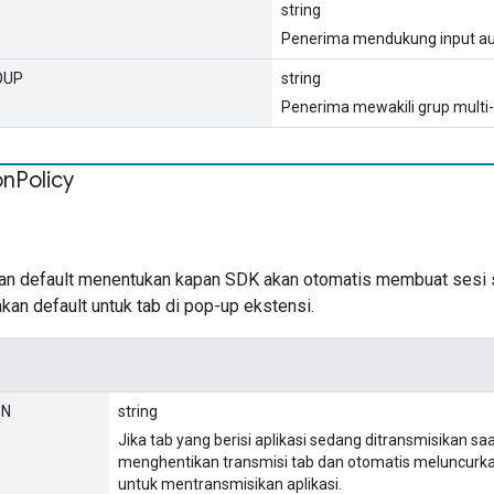
string
Penerima mendukung input aud
OUP
string
Penerima mewakili grup multi
on
Policy
kan default menentukan kapan SDK akan otomatis membuat sesi se
kan default untuk tab di pop-up ekstensi.
ON
string
Jika tab yang berisi aplikasi sedang ditransmisikan sa
menghentikan transmisi tab dan otomatis meluncurka
untuk mentransmisikan aplikasi.