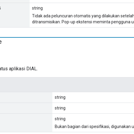
B
string
Tidak ada peluncuran otomatis yang dilakukan setelah
ditransmisikan. Pop-up ekstensi meminta pengguna u
e
tus aplikasi DIAL.
string
string
string
Bukan bagian dari spesifikasi, digunakan