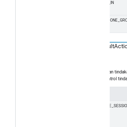
AUDIO_IN
MULTIZONE_GR
Default
Acti
STATIS
string
Kebijakan tinda
mengontrol tinda
Nilai
CREATE_SESSI