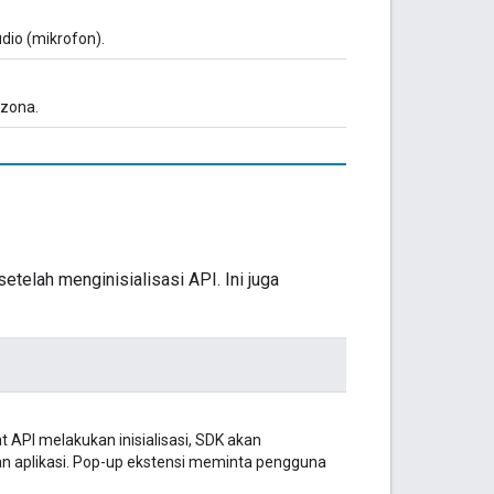
io (mikrofon).
-zona.
telah menginisialisasi API. Ini juga
at API melakukan inisialisasi, SDK akan
n aplikasi. Pop-up ekstensi meminta pengguna