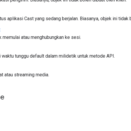
us aplikasi Cast yang sedang berjalan. Biasanya, objek ini tidak b
t
k memulai atau menghubungkan ke sesi.
 waktu tunggu default dalam milidetik untuk metode API.
t atau streaming media.
ce