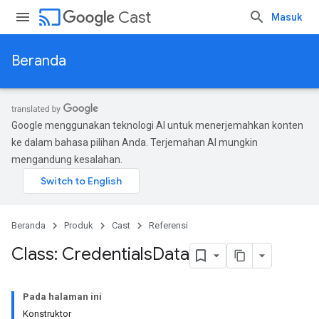
cast
Cast
Masuk
Beranda
Google menggunakan teknologi AI untuk menerjemahkan konten
ke dalam bahasa pilihan Anda. Terjemahan AI mungkin
mengandung kesalahan.
Beranda
Produk
Cast
Referensi
Class: Credentials
Data
Pada halaman ini
Konstruktor