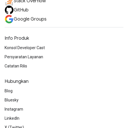
Stack Overflow
GitHub
Google Groups
Info Produk
Konsol Developer Cast
Persyaratan Layanan
Catatan Rilis
Hubungkan
Blog
Bluesky
Instagram
LinkedIn
X (Twitter)