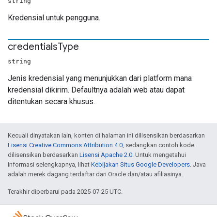
string
Kredensial untuk pengguna.
credentials
Type
string
Jenis kredensial yang menunjukkan dari platform mana
kredensial dikirim. Defaultnya adalah web atau dapat
ditentukan secara khusus.
Kecuali dinyatakan lain, konten di halaman ini dilisensikan berdasarkan
Lisensi Creative Commons Attribution 4.0
, sedangkan contoh kode
dilisensikan berdasarkan
Lisensi Apache 2.0
. Untuk mengetahui
informasi selengkapnya, lihat
Kebijakan Situs Google Developers
. Java
adalah merek dagang terdaftar dari Oracle dan/atau afiliasinya.
Terakhir diperbarui pada 2025-07-25 UTC.