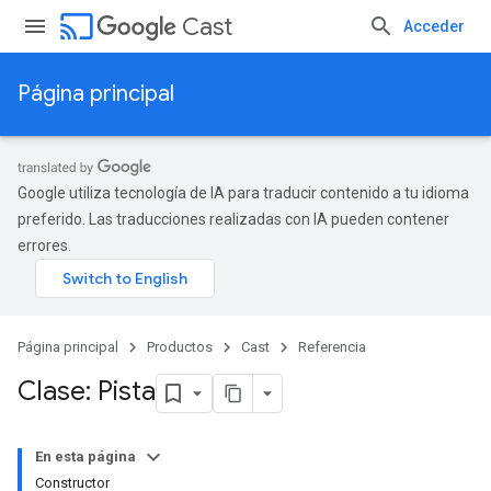
cast
Cast
Acceder
Página principal
Google utiliza tecnología de IA para traducir contenido a tu idioma
preferido. Las traducciones realizadas con IA pueden contener
errores.
Página principal
Productos
Cast
Referencia
Clase: Pista
En esta página
Constructor