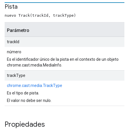
Pista
nuevo Track(trackId, trackType)
Parámetro
trackId
número
Es el identificador único de la pista en el contexto de un objeto
chrome.cast.media.MediaInfo.
trackType
chrome.cast.media.TrackType
Es el tipo de pista.
El valor no debe ser nulo.
Propiedades