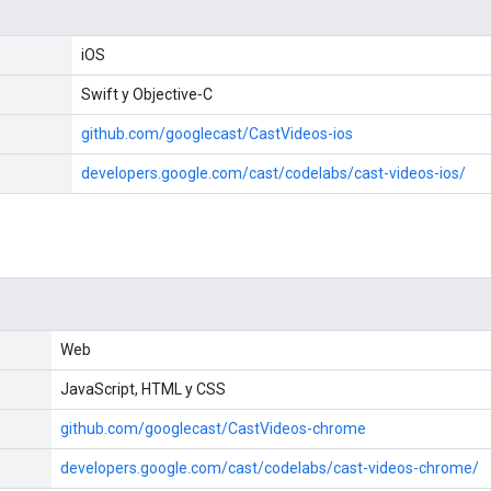
iOS
Swift y Objective‐C
github.com/googlecast/CastVideos-ios
developers.google.com/cast/codelabs/cast-videos-ios/
Web
JavaScript, HTML y CSS
github.com/googlecast/CastVideos-chrome
developers.google.com/cast/codelabs/cast-videos-chrome/