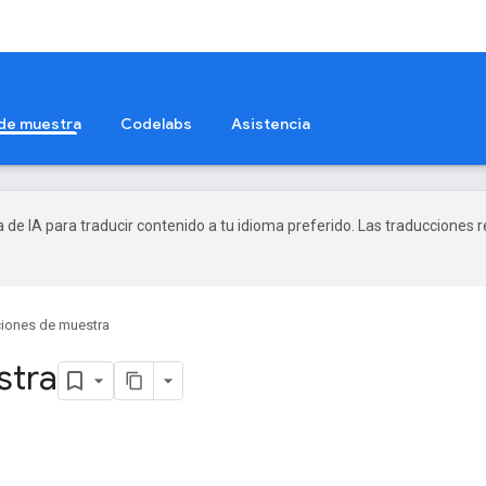
 de muestra
Codelabs
Asistencia
a de IA para traducir contenido a tu idioma preferido. Las traducciones 
ciones de muestra
stra