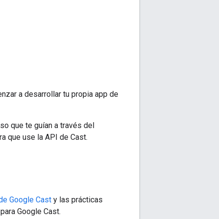
zar a desarrollar tu propia app de
so que te guían a través del
ra que use la API de Cast.
 de Google Cast
y las prácticas
para Google Cast.