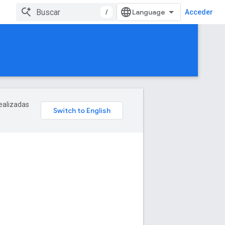
/
Acceder
realizadas