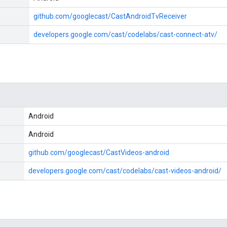
github.com/googlecast/CastAndroidTvReceiver
developers.google.com/cast/codelabs/cast-connect-atv/
Android
Android
github.com/googlecast/CastVideos-android
developers.google.com/cast/codelabs/cast-videos-android/