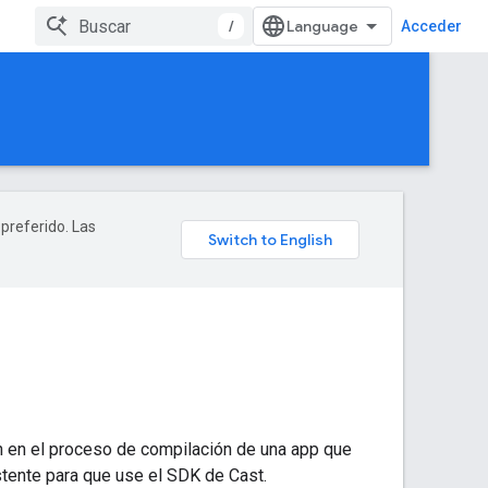
/
Acceder
 preferido. Las
n en el proceso de compilación de una app que
stente para que use el SDK de Cast.