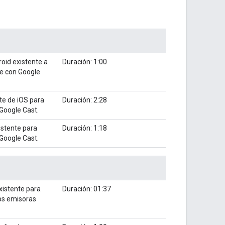
oid existente a
Duración: 1:00
le con Google
te de iOS para
Duración: 2:28
 Google Cast.
istente para
Duración: 1:18
 Google Cast.
xistente para
Duración: 01:37
pps emisoras