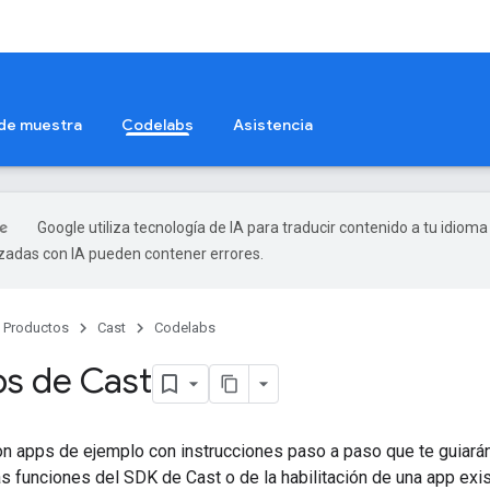
 de muestra
Codelabs
Asistencia
Google utiliza tecnología de IA para traducir contenido a tu idioma
izadas con IA pueden contener errores.
Productos
Cast
Codelabs
s de Cast
n apps de ejemplo con instrucciones paso a paso que te guiará
 funciones del SDK de Cast o de la habilitación de una app exi