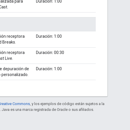
nalizada para
Duración: 1:00
Cast.
ción receptora
Duración: 1:00
d Breaks.
ción receptora
Duración: 00:30
st Live.
de depuración de
Duración: 1:00
b personalizado.
e Creative Commons
, y los ejemplos de código están sujetos a la
. Java es una marca registrada de Oracle o sus afiliados.