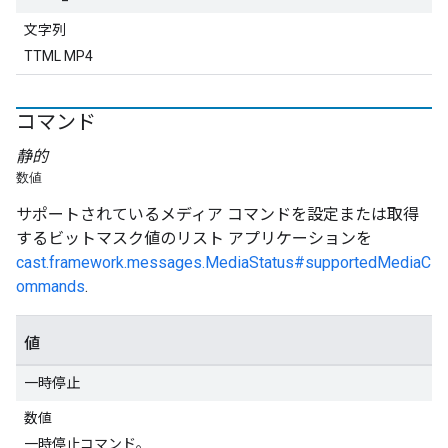
文字列
TTML MP4
コマンド
静的
数値
サポートされているメディア コマンドを設定または取得
するビットマスク値のリスト アプリケーションを
cast.framework.messages.MediaStatus#supportedMediaC
ommands
.
値
一時停止
数値
一時停止コマンド。