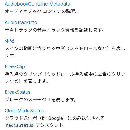
Audiobook
Container
Metadata
オーディオブック コンテナの説明。
Audio
Track
Info
音声トラックの音声トラック情報を記述します。
休憩
メインの動画に含まれる中断（ミッドロールなど）を表し
ます。
Break
Clip
挿入点のクリップ（ミッドロール挿入点中の広告のクリッ
プなど）を表します。
Break
Status
ブレークのステータスを表します。
Cloud
Media
Status
クラウド送信者（例: Google）にのみ送信される
MediaStatus
アシスタント。