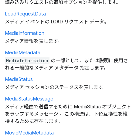
読み込みリクエストの追加オプションを提供します。
Load
Request
Data
メディア イベントの LOAD リクエスト データ。
Media
Information
メディア情報を表します。
Media
Metadata
MediaInformation
の一部として、または説明に使用さ
れる一般的なメディア メタデータ 指定します。
Media
Status
メディア セッションのステータスを表します。
Media
Status
Message
メディア経由で送信するために MediaStatus オブジェクト
をラップするメッセージ 。この構造は、下位互換性を維
持するために存在します。
Movie
Media
Metadata