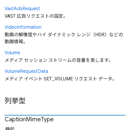
Vast
Ads
Request
VAST 広告リクエストの設定。
Video
Information
動画の解像度やハイ ダイナミック レンジ（HDR）などの
動画情報。
Volume
メディア セッション ストリームの音量を表します。
Volume
Request
Data
メディア イベント SET_VOLUME リクエスト データ。
列挙型
Caption
Mime
Type
静的