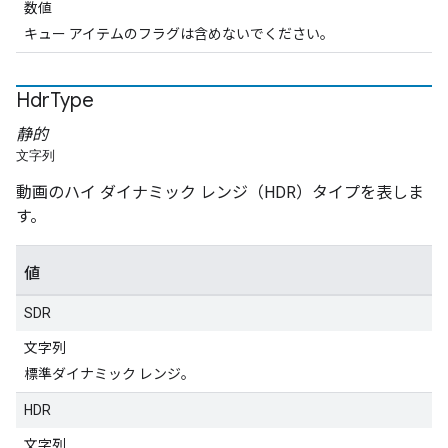
数値
キュー アイテムのフラグは含めないでください。
Hdr
Type
静的
文字列
動画のハイ ダイナミック レンジ（HDR）タイプを表しま
す。
値
SDR
文字列
標準ダイナミック レンジ。
HDR
文字列