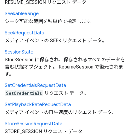
RESUME_SESSION リクエスト データ
Seekable
Range
シーク可能な範囲を秒単位で指定します。
Seek
Request
Data
メディア イベントの SEEK リクエスト データ。
Session
State
StoreSession に保存され、保存されるすべてのデータを
含む状態オブジェクト。 ResumeSession で復元されま
す。
Set
Credentials
Request
Data
SetCredentials
リクエスト データ。
Set
Playback
Rate
Request
Data
メディア イベントの再生速度のリクエスト データ。
Store
Session
Request
Data
STORE_SESSION リクエスト データ