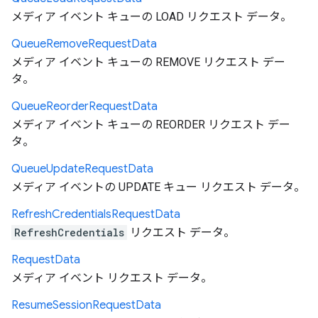
メディア イベント キューの LOAD リクエスト データ。
Queue
Remove
Request
Data
メディア イベント キューの REMOVE リクエスト デー
タ。
Queue
Reorder
Request
Data
メディア イベント キューの REORDER リクエスト デー
タ。
Queue
Update
Request
Data
メディア イベントの UPDATE キュー リクエスト データ。
Refresh
Credentials
Request
Data
RefreshCredentials
リクエスト データ。
Request
Data
メディア イベント リクエスト データ。
Resume
Session
Request
Data