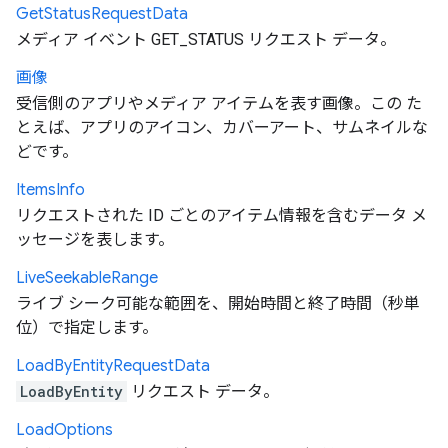
Get
Status
Request
Data
メディア イベント GET_STATUS リクエスト データ。
画像
受信側のアプリやメディア アイテムを表す画像。この た
とえば、アプリのアイコン、カバーアート、サムネイルな
どです。
Items
Info
リクエストされた ID ごとのアイテム情報を含むデータ メ
ッセージを表します。
Live
Seekable
Range
ライブ シーク可能な範囲を、開始時間と終了時間（秒単
位）で指定します。
Load
By
Entity
Request
Data
LoadByEntity
リクエスト データ。
Load
Options