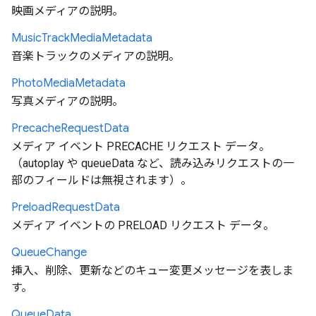
映画メディアの説明。
Music
Track
Media
Metadata
音楽トラックのメディアの説明。
Photo
Media
Metadata
写真メディアの説明。
Precache
Request
Data
メディア イベント PRECACHE リクエスト データ。
（autoplay や queueData など、読み込みリクエストの一
部のフィールドは無視されます）。
Preload
Request
Data
メディア イベントの PRELOAD リクエスト データ。
Queue
Change
挿入、削除、更新などのキュー変更メッセージを表しま
す。
Queue
Data