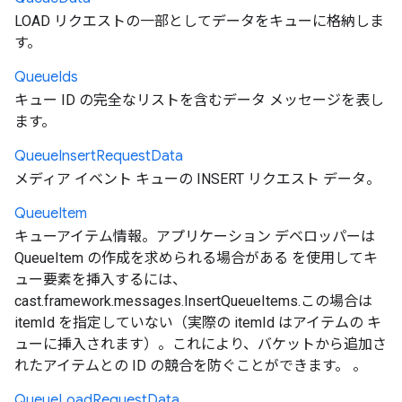
LOAD リクエストの一部としてデータをキューに格納しま
す。
Queue
Ids
キュー ID の完全なリストを含むデータ メッセージを表し
ます。
Queue
Insert
Request
Data
メディア イベント キューの INSERT リクエスト データ。
Queue
Item
キューアイテム情報。アプリケーション デベロッパーは
QueueItem の作成を求められる場合がある を使用してキ
ュー要素を挿入するには、
cast.framework.messages.InsertQueueItems.この場合は
itemId を指定していない（実際の itemId はアイテムの キ
ューに挿入されます）。これにより、バケットから追加さ
れたアイテムとの ID の競合を防ぐことができます。 。
Queue
Load
Request
Data