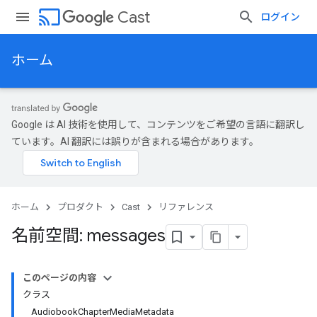
cast
Cast
ログイン
ホーム
Google は AI 技術を使用して、コンテンツをご希望の言語に翻訳し
ています。AI 翻訳には誤りが含まれる場合があります。
ホーム
プロダクト
Cast
リファレンス
名前空間: messages
このページの内容
クラス
AudiobookChapterMediaMetadata