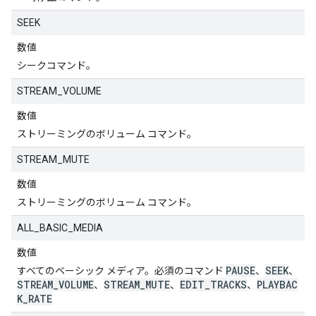
SEEK
数値
シークコマンド。
STREAM_VOLUME
数値
ストリーミングのボリューム コマンド。
STREAM_MUTE
数値
ストリーミングのボリューム コマンド。
ALL_BASIC_MEDIA
数値
PAUSE
SEEK
すべてのベーシック メディア。必須のコマンド
、
、
STREAM_VOLUME
STREAM_MUTE
EDIT_TRACKS
PLAYBAC
、
、
、
K_RATE