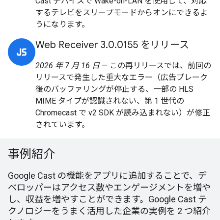
Cast デバイスで Wake-on-LAN を使用して、対応
するテレビをスリープモードからオンにできるよ
うになります。
Web Receiver 3.0.0155 をリリース
2026 年 7 月 16 日
— この再リリースでは、前回の
リリースで発生した重大なエラー（広告ブレーク
後のバッファリングが停止する、一部の HLS
MIME タイプが認識されない、第 1 世代の
Chromecast で v2 SDK が読み込まれない）が修正
されています。
事例紹介
Google Cast の機能をアプリに追加することで、デ
ベロッパーはアクセス数やエンゲージメントを増や
し、収益を増やすことができます。Google Cast テ
クノロジーをうまく活用した企業の実例を 2 つ紹介