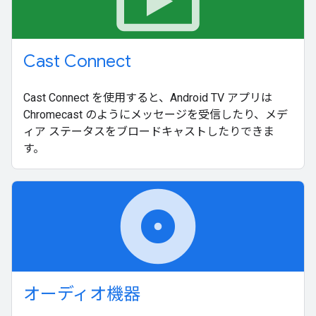
Cast Connect
Cast Connect を使用すると、Android TV アプリは
Chromecast のようにメッセージを受信したり、メデ
ィア ステータスをブロードキャストしたりできま
す。
album
オーディオ機器