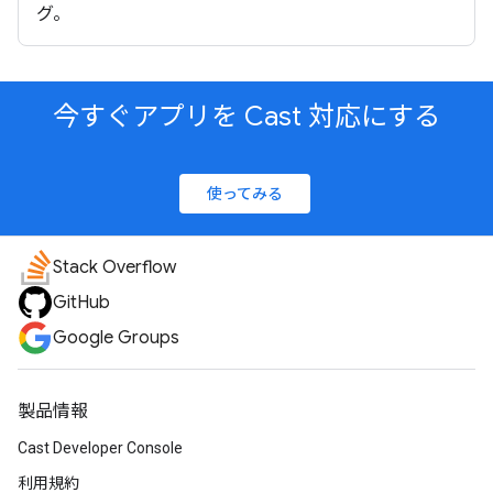
グ。
今すぐアプリを Cast 対応にする
使ってみる
Stack Overflow
GitHub
Google Groups
製品情報
Cast Developer Console
利用規約