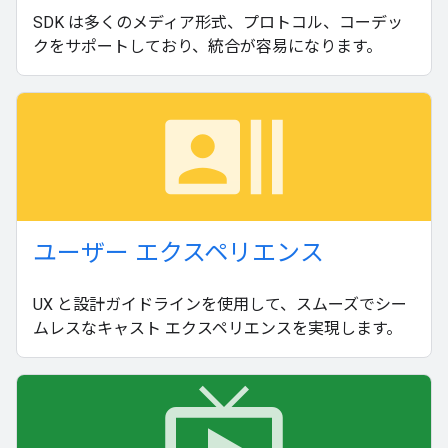
SDK は多くのメディア形式、プロトコル、コーデッ
クをサポートしており、統合が容易になります。
recent_actors
ユーザー エクスペリエンス
UX と設計ガイドラインを使用して、スムーズでシー
ムレスなキャスト エクスペリエンスを実現します。
live_tv