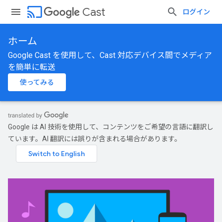
cast
Cast
ログイン
ホーム
Google Cast を使用して、Cast 対応デバイス間でメディア
を簡単に転送
使ってみる
Google は AI 技術を使用して、コンテンツをご希望の言語に翻訳し
ています。AI 翻訳には誤りが含まれる場合があります。