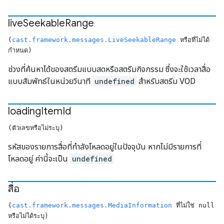
live
Seekable
Range
(
cast.framework.messages.LiveSeekableRange
หรือที่ไม่ได้
กำหนด)
ช่วงที่ค้นหาได้ของสตรีมแบบสดหรือสตรีมกิจกรรม ซึ่งจะใช้เวลาสื่อ
แบบสัมพัทธ์ในหน่วยวินาที
undefined
สำหรับสตรีม VOD
loading
Item
Id
(ตัวเลขหรือไม่ระบุ)
รหัสของรายการสื่อที่กำลังโหลดอยู่ในปัจจุบัน หากไม่มีรายการที่
โหลดอยู่ ค่านี้จะเป็น
undefined
สื่อ
(
cast.framework.messages.MediaInformation
ที่ไม่ใช่ null
หรือไม่ได้ระบุ)