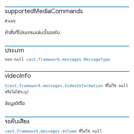
supported
Media
Commands
ตัวเลข
คำสั่งที่โปรแกรมเล่นนี้รองรับ
ประเภท
non-null
cast.framework.messages.MessageType
video
Info
(
cast.framework.messages.VideoInformation
ที่ไม่ใช่ null
หรือไม่ได้ระบุ)
ข้อมูลวิดีโอ
ระดับเสียง
cast.framework.messages.Volume
ที่ไม่ใช่ null