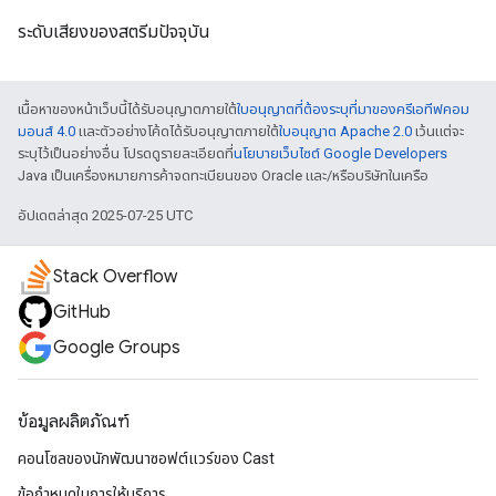
ระดับเสียงของสตรีมปัจจุบัน
เนื้อหาของหน้าเว็บนี้ได้รับอนุญาตภายใต้
ใบอนุญาตที่ต้องระบุที่มาของครีเอทีฟคอม
มอนส์ 4.0
และตัวอย่างโค้ดได้รับอนุญาตภายใต้
ใบอนุญาต Apache 2.0
เว้นแต่จะ
ระบุไว้เป็นอย่างอื่น โปรดดูรายละเอียดที่
นโยบายเว็บไซต์ Google Developers
Java เป็นเครื่องหมายการค้าจดทะเบียนของ Oracle และ/หรือบริษัทในเครือ
อัปเดตล่าสุด 2025-07-25 UTC
Stack Overflow
GitHub
Google Groups
ข้อมูลผลิตภัณฑ์
คอนโซลของนักพัฒนาซอฟต์แวร์ของ Cast
ข้อกำหนดในการให้บริการ