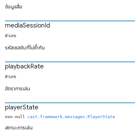
ข้อมูลสื่อ
media
Session
Id
ตัวเลข
รหัสเซสชันที่ไม่ซ้ำกัน
playback
Rate
ตัวเลข
อัตราการเล่น
player
State
non-null
cast.framework.messages.PlayerState
สถานะการเล่น