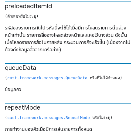
preloaded
Item
Id
(ตัวเลขหรือไม่ระบุ)
รหัสของรายการถัดไป รหัสนี้จะใช้ได้เมื่อมีการโหลดรายการนั้นล่วง
หน้าเท่านั้น รายการสื่ออาจโหลดล่วงหน้าและแคชไว้บางส่วน ดังนั้น
เมื่อโหลดรายการสื่อในภายหลัง กระบวนการก็จะเร็วขึ้น (เนื่องจากไม่
ต้องดึงข้อมูลสื่อจากเครือข่าย)
queue
Data
(
cast.framework.messages.QueueData
หรือที่ไม่ได้กำหนด)
ข้อมูลคิว
repeat
Mode
(
cast.framework.messages.RepeatMode
หรือไม่ระบุ)
การทำงานของคิวเมื่อมีการเล่นรายการทั้งหมด