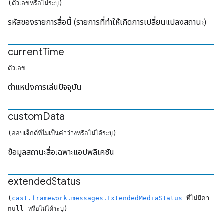
(ตัวเลขหรือไม่ระบุ)
รหัสของรายการสื่อนี้ (รายการที่ทำให้เกิดการเปลี่ยนแปลงสถานะ)
current
Time
ตัวเลข
ตำแหน่งการเล่นปัจจุบัน
custom
Data
(ออบเจ็กต์ที่ไม่เป็นค่าว่างหรือไม่ได้ระบุ)
ข้อมูลสถานะสื่อเฉพาะแอปพลิเคชัน
extended
Status
(
cast.framework.messages.ExtendedMediaStatus
ที่ไม่มีค่า
null หรือไม่ได้ระบุ)