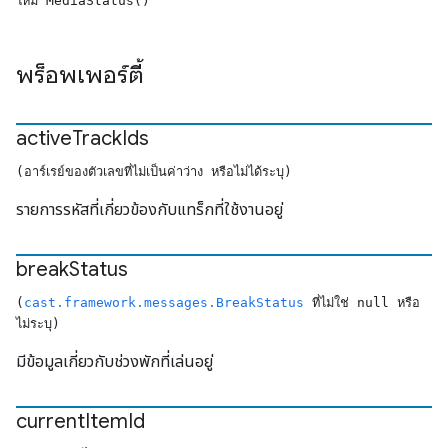
ใหม่ MediaStatus()
พร็อพเพอร์ตี้
active
Track
Ids
(อาร์เรย์ของตัวเลขที่ไม่เป็นค่าว่าง หรือไม่ได้ระบุ)
รายการรหัสที่เกี่ยวข้องกับแทร็กที่ใช้งานอยู่
break
Status
(
cast.framework.messages.BreakStatus
ที่ไม่ใช่ null หรือ
ไม่ระบุ)
มีข้อมูลเกี่ยวกับช่วงพักที่เล่นอยู่
current
Item
Id