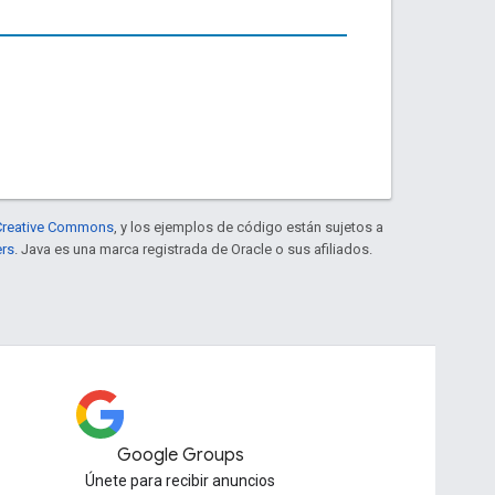
e Creative Commons
, y los ejemplos de código están sujetos a
ers
. Java es una marca registrada de Oracle o sus afiliados.
Google Groups
Únete para recibir anuncios