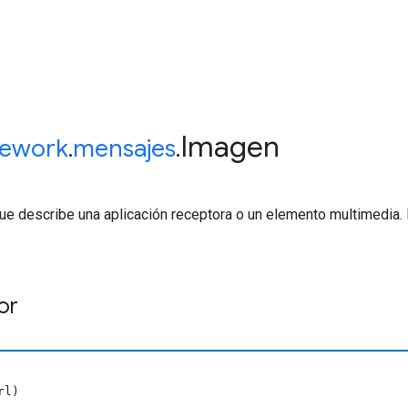
Imagen
ework
.
mensajes
.
e describe una aplicación receptora o un elemento multimedia. 
or
rl)