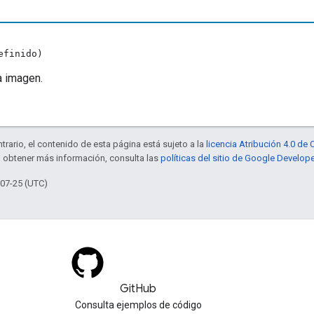
efinido)
a imagen.
trario, el contenido de esta página está sujeto a la
licencia Atribución 4.0 d
a obtener más información, consulta las
políticas del sitio de Google Develop
-07-25 (UTC)
GitHub
Consulta ejemplos de código