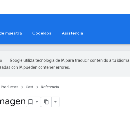
 de muestra
Codelabs
Asistencia
Google utiliza tecnología de IA para traducir contenido a tu idioma
izadas con IA pueden contener errores.
Productos
Cast
Referencia
Imagen