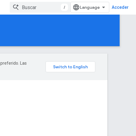
/
Acceder
 preferido. Las