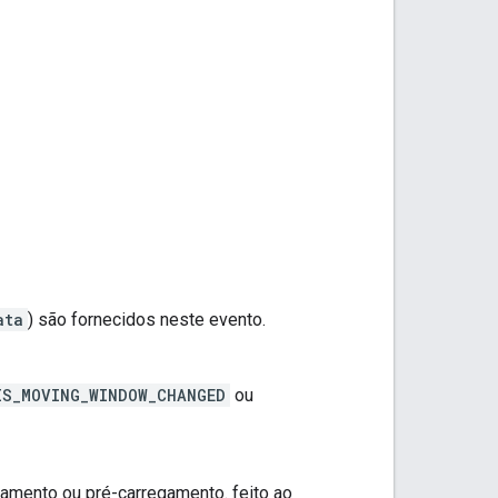
ata
) são fornecidos neste evento.
IS_MOVING_WINDOW_CHANGED
ou
amento ou pré-carregamento. feito ao