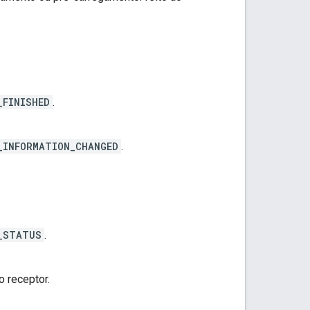
_FINISHED
.
_INFORMATION_CHANGED
.
_STATUS
.
 receptor.