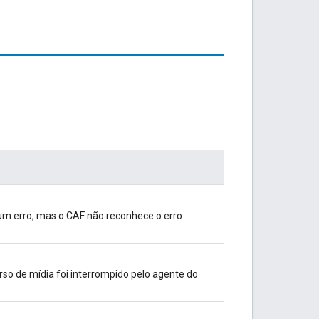
 erro, mas o CAF não reconhece o erro
so de mídia foi interrompido pelo agente do