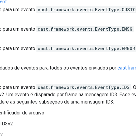
ent
o para um evento
cast.framework.events.EventType.CUST
o para um evento
cast.framework.events.EventType.EMSG
.
o para um evento
cast.framework.events.EventType.ERROR
dados de eventos para todos os eventos enviados por
cast.fr
o para um evento
cast.framework.events.EventType.ID3
. 
v2. Um evento é disparado por frame na mensagem ID3. Esse 
idere as seguintes subseções de uma mensagem ID3:
entificador de arquivo
 ID3v2
v2