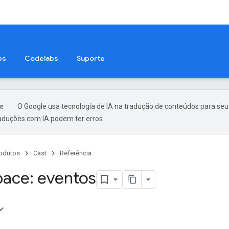
ps
Codelabs
Suporte
O Google usa tecnologia de IA na tradução de conteúdos para seu
raduções com IA podem ter erros.
odutos
Cast
Referência
ace: eventos