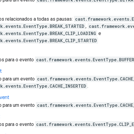
s relacionados a todas as pausas:
cast.framework.events.
rk.events.EventType.BREAK_STARTED
,
cast.framework.ev
rk.events.EventType.BREAK_CLIP_LOADING
e
rk.events.EventType.BREAK_CLIP_STARTED
os para o evento
cast.framework.events.EventType.BUFFE
t
o para um evento
cast.framework.events.EventType.CACHE
rk.events.EventType.CACHE_INSERTED
.
vent
o para um evento
cast.framework.events.EventType.CACHE
t
os para o evento
cast.framework.events.EventType.CLIP_