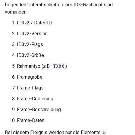
folgenden Unterabschnitte einer ID3-Nachricht sind
vorhanden:
ID3v2 / Datei-ID
ID3v2-Version
ID3v2-Flags
ID3v2-Größe
Rahmentyp (z.B.
TXXX
)
Framegröße
Frame-Flags
Frame-Codierung
Frame-Beschreibung
Frame-Daten
Bei diesem Ereignis werden nur die Elemente
5