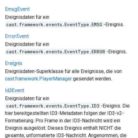
Emsg
Event
Ereignisdaten für ein
cast.framework.events.EventType.EMSG
-Ereignis.
Error
Event
Ereignisdaten für ein
cast.framework.events.EventType.ERROR
-Ereignis.
Ereignis
Ereignisdaten-Superklasse für alle Ereignisse, die von
cast.framework.PlayerManager
gesendet werden.
Id3Event
Ereignisdaten für ein
cast.framework.events.EventType.ID3
-Ereignis. Die
hier bereitgestellten ID3-Metadaten folgen der ID3-v2-
Formatierung. Pro Frame in der ID3-Nachricht wird ein
Ereignis ausgelöst. Dieses Ereignis enthält NICHT die
gesamte, unformatierte ID3-Nachricht. Angenommen, die