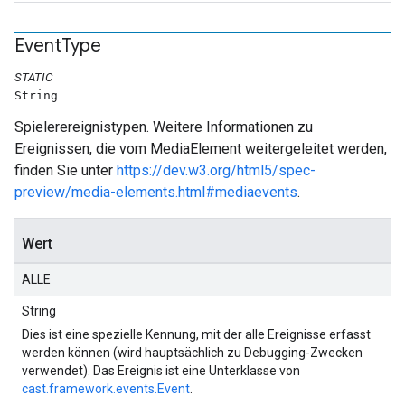
Event
Type
STATIC
String
Spielerereignistypen. Weitere Informationen zu
Ereignissen, die vom MediaElement weitergeleitet werden,
finden Sie unter
https://dev.w3.org/html5/spec-
preview/media-elements.html#mediaevents
.
Wert
ALLE
String
Dies ist eine spezielle Kennung, mit der alle Ereignisse erfasst
werden können (wird hauptsächlich zu Debugging-Zwecken
verwendet). Das Ereignis ist eine Unterklasse von
cast.framework.events.Event
.