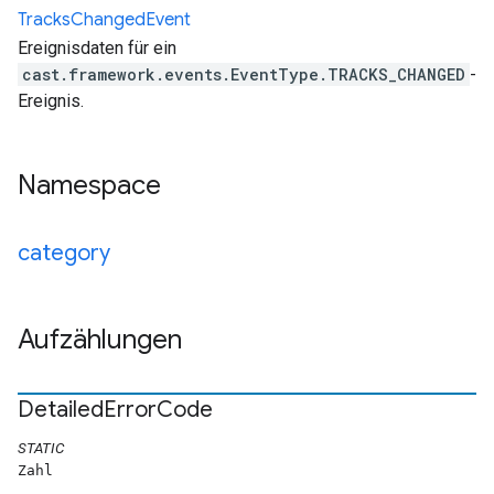
Tracks
Changed
Event
Ereignisdaten für ein
cast.framework.events.EventType.TRACKS_CHANGED
-
Ereignis.
Namespace
category
Aufzählungen
Detailed
Error
Code
STATIC
Zahl