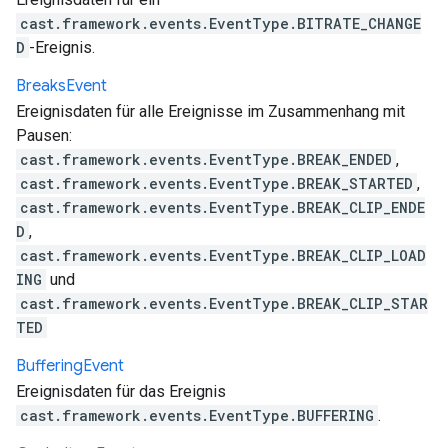
cast.framework.events.EventType.BITRATE_CHANGE
D
-Ereignis.
Breaks
Event
Ereignisdaten für alle Ereignisse im Zusammenhang mit
Pausen:
cast.framework.events.EventType.BREAK_ENDED
,
cast.framework.events.EventType.BREAK_STARTED
,
cast.framework.events.EventType.BREAK_CLIP_ENDE
D
,
cast.framework.events.EventType.BREAK_CLIP_LOAD
ING
und
cast.framework.events.EventType.BREAK_CLIP_STAR
TED
Buffering
Event
Ereignisdaten für das Ereignis
cast.framework.events.EventType.BUFFERING
.