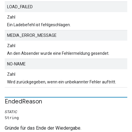
LOAD_FAILED
Zahl
Ein Ladebefehl ist fehlgeschlagen.
MEDIA_ERROR_MESSAGE
Zahl
An den Absender wurde eine Fehlermeldung gesendet.
NO-NAME
Zahl
Wird zurückgegeben, wenn ein unbekannter Fehler auftritt.
Ended
Reason
STATIC
String
Gründe für das Ende der Wiedergabe.