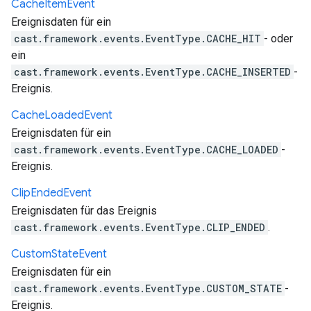
Cache
Item
Event
Ereignisdaten für ein
cast.framework.events.EventType.CACHE_HIT
- oder
ein
cast.framework.events.EventType.CACHE_INSERTED
-
Ereignis.
Cache
Loaded
Event
Ereignisdaten für ein
cast.framework.events.EventType.CACHE_LOADED
-
Ereignis.
Clip
Ended
Event
Ereignisdaten für das Ereignis
cast.framework.events.EventType.CLIP_ENDED
.
Custom
State
Event
Ereignisdaten für ein
cast.framework.events.EventType.CUSTOM_STATE
-
Ereignis.