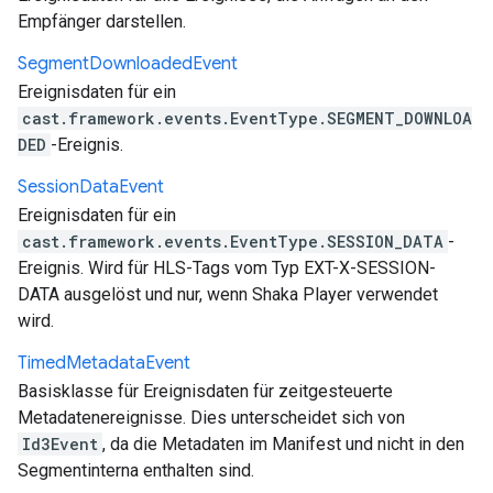
Empfänger darstellen.
Segment
Downloaded
Event
Ereignisdaten für ein
cast.framework.events.EventType.SEGMENT_DOWNLOA
DED
-Ereignis.
Session
Data
Event
Ereignisdaten für ein
cast.framework.events.EventType.SESSION_DATA
-
Ereignis. Wird für HLS-Tags vom Typ EXT-X-SESSION-
DATA ausgelöst und nur, wenn Shaka Player verwendet
wird.
Timed
Metadata
Event
Basisklasse für Ereignisdaten für zeitgesteuerte
Metadatenereignisse. Dies unterscheidet sich von
Id3Event
, da die Metadaten im Manifest und nicht in den
Segmentinterna enthalten sind.