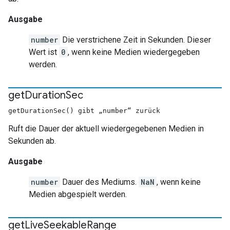
Ausgabe
number
Die verstrichene Zeit in Sekunden. Dieser
Wert ist
0
, wenn keine Medien wiedergegeben
werden.
get
Duration
Sec
getDurationSec() gibt „number“ zurück
Ruft die Dauer der aktuell wiedergegebenen Medien in
Sekunden ab.
Ausgabe
number
Dauer des Mediums.
NaN
, wenn keine
Medien abgespielt werden.
get
Live
Seekable
Range