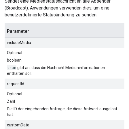
Sendet eine Medienstatusnachricht an alle Absender
(Broadcast). Anwendungen verwenden dies, um eine
benutzerdefinierte Statusänderung zu senden.
Parameter
includeMedia
Optional
boolean
true
gibt an, dass die Nachricht Medieninformationen
enthalten soll.
requestId
Optional
Zahl
Die ID der eingehenden Anfrage, die diese Antwort ausgelöst
hat.
customData