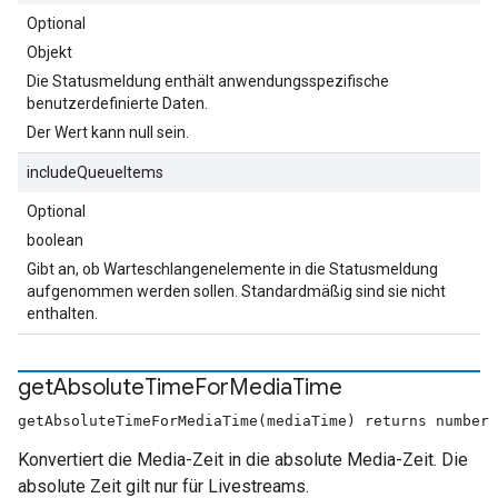
Optional
Objekt
Die Statusmeldung enthält anwendungsspezifische
benutzerdefinierte Daten.
Der Wert kann null sein.
includeQueueItems
Optional
boolean
Gibt an, ob Warteschlangenelemente in die Statusmeldung
aufgenommen werden sollen. Standardmäßig sind sie nicht
enthalten.
get
Absolute
Time
For
Media
Time
getAbsoluteTimeForMediaTime(mediaTime) returns number
Konvertiert die Media-Zeit in die absolute Media-Zeit. Die
absolute Zeit gilt nur für Livestreams.