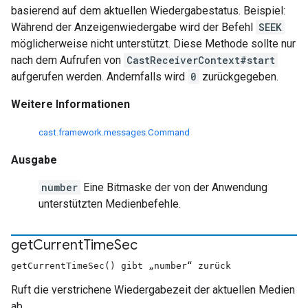
basierend auf dem aktuellen Wiedergabestatus. Beispiel:
Während der Anzeigenwiedergabe wird der Befehl
SEEK
möglicherweise nicht unterstützt. Diese Methode sollte nur
nach dem Aufrufen von
CastReceiverContext#start
aufgerufen werden. Andernfalls wird
0
zurückgegeben.
Weitere Informationen
cast.framework.messages.Command
Ausgabe
number
Eine Bitmaske der von der Anwendung
unterstützten Medienbefehle.
get
Current
Time
Sec
getCurrentTimeSec() gibt „number“ zurück
Ruft die verstrichene Wiedergabezeit der aktuellen Medien
ab.