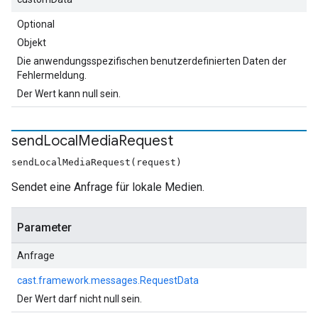
Optional
Objekt
Die anwendungsspezifischen benutzerdefinierten Daten der
Fehlermeldung.
Der Wert kann null sein.
send
Local
Media
Request
sendLocalMediaRequest(request)
Sendet eine Anfrage für lokale Medien.
Parameter
Anfrage
cast.framework.messages.RequestData
Der Wert darf nicht null sein.