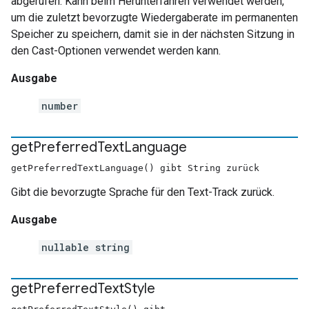
abgerufen. Kann beim Herunterfahren verwendet werden,
um die zuletzt bevorzugte Wiedergaberate im permanenten
Speicher zu speichern, damit sie in der nächsten Sitzung in
den Cast-Optionen verwendet werden kann.
Ausgabe
number
get
Preferred
Text
Language
getPreferredTextLanguage() gibt String zurück
Gibt die bevorzugte Sprache für den Text-Track zurück.
Ausgabe
nullable string
get
Preferred
Text
Style