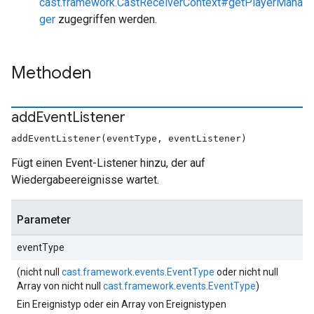
cast.framework.CastReceiverContext#getPlayerMana
ger
zugegriffen werden.
Methoden
add
Event
Listener
addEventListener(eventType, eventListener)
Fügt einen Event-Listener hinzu, der auf
Wiedergabeereignisse wartet.
Parameter
eventType
(nicht null
cast.framework.events.EventType
oder nicht null
Array von nicht null
cast.framework.events.EventType
)
Ein Ereignistyp oder ein Array von Ereignistypen