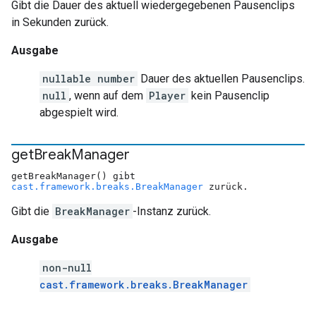
Gibt die Dauer des aktuell wiedergegebenen Pausenclips
in Sekunden zurück.
Ausgabe
nullable number
Dauer des aktuellen Pausenclips.
null
, wenn auf dem
Player
kein Pausenclip
abgespielt wird.
get
Break
Manager
getBreakManager() gibt
cast.framework.breaks.BreakManager
zurück.
Gibt die
BreakManager
-Instanz zurück.
Ausgabe
non-null
cast.framework.breaks.BreakManager