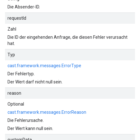
Die Absender-ID.
requestId
Zahl
Die ID der eingehenden Anfrage, die diesen Fehler verursacht
hat.
Typ
cast.framework.messages.ErrorType
Der Fehlertyp.
Der Wert darf nicht null sein.
reason
Optional
cast.framework.messages.ErrorReason
Die Fehlerursache.
Der Wert kann null sein.
customData