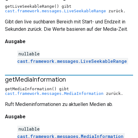
getLiveSeekableRange() gibt
cast.framework.messages.LiveSeekableRange
zurück.
Gibt den live suchbaren Bereich mit Start- und Endzeit in
Sekunden zurück. Die Werte basieren auf der Media-Zeit.
Ausgabe
nullable
cast.framework.messages.LiveSeekableRange
get
Media
Information
getMediaInformation() gibt
cast.framework.messages.MediaInformation
zurück.
Ruft Medieninformationen zu aktuellen Medien ab.
Ausgabe
nullable
cast.framework.messages.MediaInformation