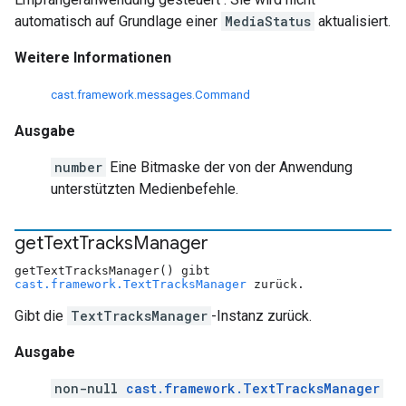
automatisch auf Grundlage einer
MediaStatus
aktualisiert.
Weitere Informationen
cast.framework.messages.Command
Ausgabe
number
Eine Bitmaske der von der Anwendung
unterstützten Medienbefehle.
get
Text
Tracks
Manager
getTextTracksManager() gibt
cast.framework.TextTracksManager
zurück.
Gibt die
TextTracksManager
-Instanz zurück.
Ausgabe
non-null
cast.framework.TextTracksManager