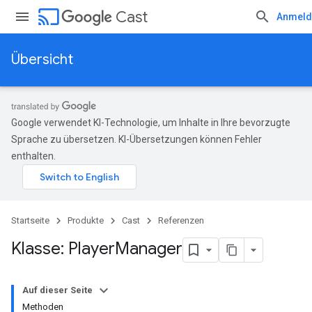
cast
Cast
Anmeld
Übersicht
Google verwendet KI-Technologie, um Inhalte in Ihre bevorzugte
Sprache zu übersetzen. KI-Übersetzungen können Fehler
enthalten.
Startseite
Produkte
Cast
Referenzen
Klasse: Player
Manager
Auf dieser Seite
Methoden