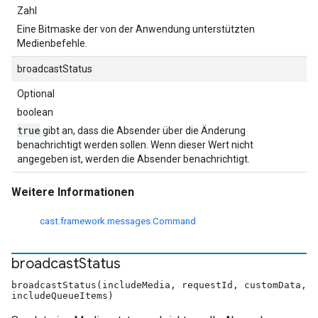
Zahl
Eine Bitmaske der von der Anwendung unterstützten
Medienbefehle.
broadcastStatus
Optional
boolean
true
gibt an, dass die Absender über die Änderung
benachrichtigt werden sollen. Wenn dieser Wert nicht
angegeben ist, werden die Absender benachrichtigt.
Weitere Informationen
cast.framework.messages.Command
broadcast
Status
broadcastStatus(includeMedia, requestId, customData,
includeQueueItems)