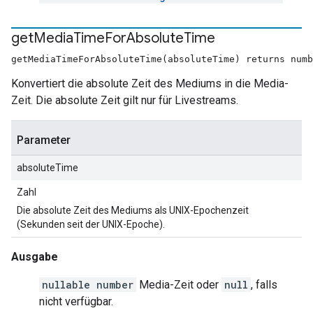
get
Media
Time
For
Absolute
Time
getMediaTimeForAbsoluteTime(absoluteTime) returns numb
Konvertiert die absolute Zeit des Mediums in die Media-
Zeit. Die absolute Zeit gilt nur für Livestreams.
Parameter
absoluteTime
Zahl
Die absolute Zeit des Mediums als UNIX-Epochenzeit
(Sekunden seit der UNIX-Epoche).
Ausgabe
nullable number
Media-Zeit oder
null
, falls
nicht verfügbar.