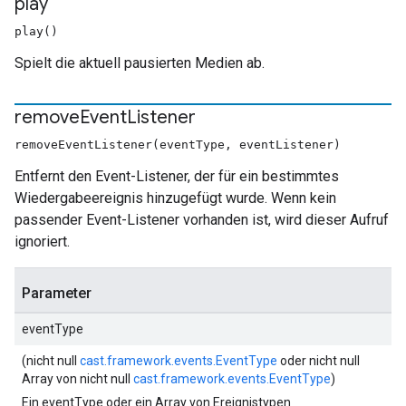
play
play()
Spielt die aktuell pausierten Medien ab.
remove
Event
Listener
removeEventListener(eventType, eventListener)
Entfernt den Event-Listener, der für ein bestimmtes
Wiedergabeereignis hinzugefügt wurde. Wenn kein
passender Event-Listener vorhanden ist, wird dieser Aufruf
ignoriert.
Parameter
eventType
(nicht null
cast.framework.events.EventType
oder nicht null
Array von nicht null
cast.framework.events.EventType
)
Ein eventType oder ein Array von Ereignistypen