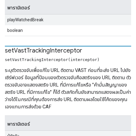
พารามิเตอร์
playWatchedBreak
boolean
set
Vast
Tracking
Interceptor
setVastTrackingInterceptor(interceptor)
ระบุตัวตรวจจับเพื่อแก้ไข URL ติดตาม VAST ก่อนที่จะส่ง URL ไปยัง
เซิร์ฟเวอร์ ข้อมูลที่ป้อนของตัวตรวจจับคือสตริงของ URL ติดตาม ตัว
ตรวจจับอาจแสดงสตริง URL ที่มีการแก้ไขหรือ "คำมั่นสัญญาของ
สตริง URL ที่มีการแก้ไข" ก็ได้ ตัวสกัดกั้นยังสามารถแสดงผลเป็นค่า
ว่างได้ในกรณีที่คุณต้องการส่ง URL ติดตามผลโดยใช้โค้ดของคุณ
เองแทนการส่งด้วย CAF
พารามิเตอร์