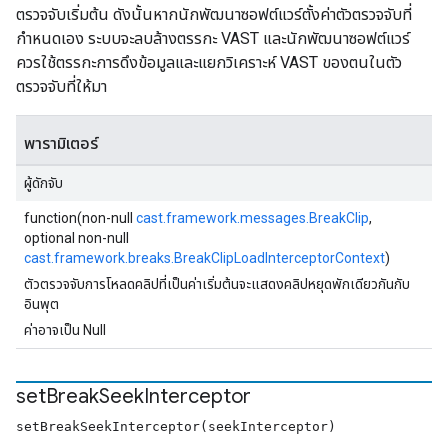
ตรวจจับเริ่มต้น ดังนั้นหากนักพัฒนาซอฟต์แวร์ตั้งค่าตัวตรวจจับที่
กำหนดเอง ระบบจะลบล้างตรรกะ VAST และนักพัฒนาซอฟต์แวร์
ควรใช้ตรรกะการดึงข้อมูลและแยกวิเคราะห์ VAST ของตนในตัว
ตรวจจับที่ให้มา
พารามิเตอร์
ผู้ดักจับ
function(non-null
cast.framework.messages.BreakClip
,
optional non-null
cast.framework.breaks.BreakClipLoadInterceptorContext
)
ตัวตรวจจับการโหลดคลิปที่เป็นค่าเริ่มต้นจะแสดงคลิปหยุดพักเดียวกันกับ
อินพุต
ค่าอาจเป็น Null
set
Break
Seek
Interceptor
setBreakSeekInterceptor(seekInterceptor)