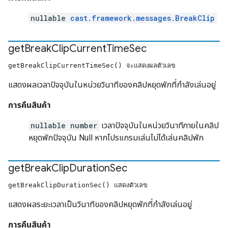
nullable
cast.framework.messages.BreakClip
get
Break
Clip
Current
Time
Sec
getBreakClipCurrentTimeSec() จะแสดงผลตัวเลข
แสดงผลเวลาปัจจุบันในหน่วยวินาทีของคลิปหยุดพักที่กำลังเล่นอยู่
การคืนสินค้า
nullable number
เวลาปัจจุบันในหน่วยวินาทีภายในคลิป
หยุดพักปัจจุบัน Null หากโปรแกรมเล่นไม่ได้เล่นคลิปพัก
get
Break
Clip
Duration
Sec
getBreakClipDurationSec() แสดงตัวเลข
แสดงผลระยะเวลาเป็นวินาทีของคลิปหยุดพักที่กำลังเล่นอยู่
การคืนสินค้า