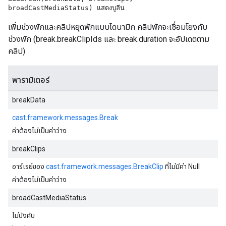
broadCastMediaStatus) แสดงบูลีน
เพิ่มช่วงพักและคลิปหยุดพักแบบไดนามิก คลิปพักจะเชื่อมโยงกับ
ช่วงพัก (break.breakClipIds และ break.duration จะอัปเดตตาม
คลิป)
พารามิเตอร์
breakData
cast.framework.messages.Break
ค่าต้องไม่เป็นค่าว่าง
breakClips
อาร์เรย์ของ
cast.framework.messages.BreakClip
ที่ไม่มีค่า Null
ค่าต้องไม่เป็นค่าว่าง
broadCastMediaStatus
ไม่บังคับ