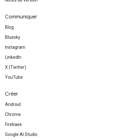
Notes de version
Communiquer
Blog
Bluesky
Instagram
LinkedIn
X (Twitter)
YouTube
Créer
Android
Chrome
Firebase
Google AI Studio