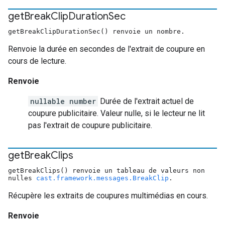
get
Break
Clip
Duration
Sec
getBreakClipDurationSec() renvoie un nombre.
Renvoie la durée en secondes de l'extrait de coupure en
cours de lecture.
Renvoie
nullable number
Durée de l'extrait actuel de
coupure publicitaire. Valeur nulle, si le lecteur ne lit
pas l'extrait de coupure publicitaire.
get
Break
Clips
getBreakClips() renvoie un tableau de valeurs non
nulles
cast.framework.messages.BreakClip
.
Récupère les extraits de coupures multimédias en cours.
Renvoie