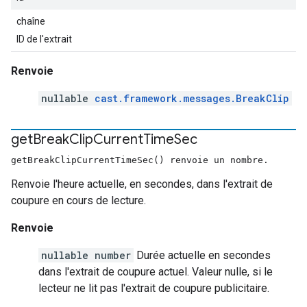
chaîne
ID de l'extrait
Renvoie
nullable
cast.framework.messages.BreakClip
get
Break
Clip
Current
Time
Sec
getBreakClipCurrentTimeSec() renvoie un nombre.
Renvoie l'heure actuelle, en secondes, dans l'extrait de
coupure en cours de lecture.
Renvoie
nullable number
Durée actuelle en secondes
dans l'extrait de coupure actuel. Valeur nulle, si le
lecteur ne lit pas l'extrait de coupure publicitaire.