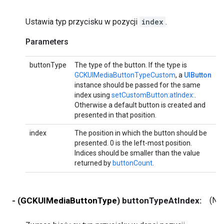
Ustawia typ przycisku w pozycji
index
.
Parameters
buttonType
The type of the button. If the type is
GCKUIMediaButtonTypeCustom
, a
UIButton
instance should be passed for the same
index using
setCustomButton:atIndex:
.
Otherwise a default button is created and
presented in that position.
index
The position in which the button should be
presented. 0 is the left-most position.
Indices should be smaller than the value
returned by
buttonCount
.
- (
GCKUIMediaButtonType
) buttonTypeAtIndex:
(NS