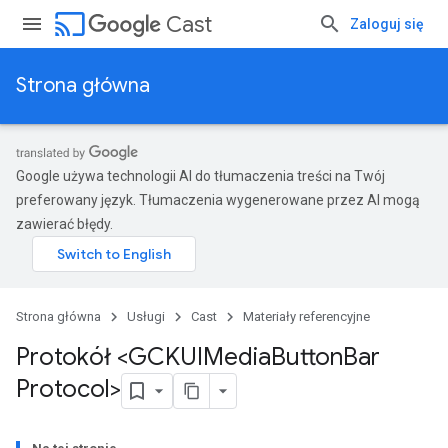
cast
Cast
Zaloguj się
Strona główna
Google używa technologii AI do tłumaczenia treści na Twój
preferowany język. Tłumaczenia wygenerowane przez AI mogą
zawierać błędy.
Strona główna
Usługi
Cast
Materiały referencyjne
Protokół <GCKUIMedia
Button
Bar
Protocol>