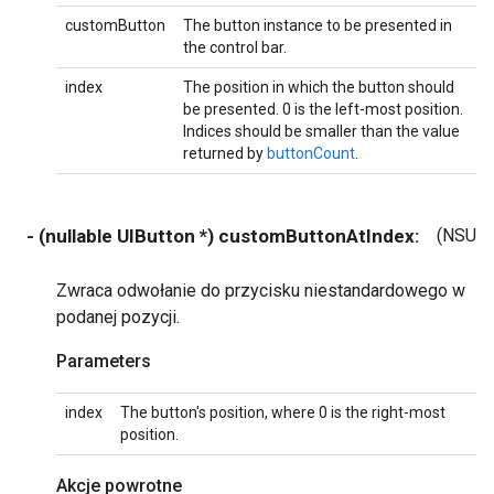
customButton
The button instance to be presented in
the control bar.
index
The position in which the button should
be presented. 0 is the left-most position.
Indices should be smaller than the value
returned by
buttonCount
.
- (nullable UIButton *) customButtonAtIndex:
(NSUIn
Zwraca odwołanie do przycisku niestandardowego w
podanej pozycji.
Parameters
index
The button's position, where 0 is the right-most
position.
Akcje powrotne