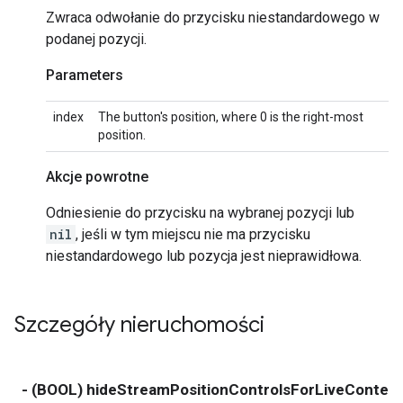
Zwraca odwołanie do przycisku niestandardowego w
podanej pozycji.
Parameters
index
The button's position, where 0 is the right-most
position.
Akcje powrotne
Odniesienie do przycisku na wybranej pozycji lub
nil
, jeśli w tym miejscu nie ma przycisku
niestandardowego lub pozycja jest nieprawidłowa.
Szczegóły nieruchomości
- (BOOL) hideStreamPositionControlsForLiveConten