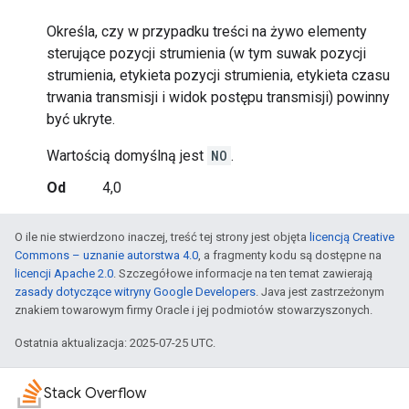
Określa, czy w przypadku treści na żywo elementy
sterujące pozycji strumienia (w tym suwak pozycji
strumienia, etykieta pozycji strumienia, etykieta czasu
trwania transmisji i widok postępu transmisji) powinny
być ukryte.
Wartością domyślną jest
NO
.
Od
4,0
O ile nie stwierdzono inaczej, treść tej strony jest objęta
licencją Creative
Commons – uznanie autorstwa 4.0
, a fragmenty kodu są dostępne na
licencji Apache 2.0
. Szczegółowe informacje na ten temat zawierają
zasady dotyczące witryny Google Developers
. Java jest zastrzeżonym
znakiem towarowym firmy Oracle i jej podmiotów stowarzyszonych.
Ostatnia aktualizacja: 2025-07-25 UTC.
Stack Overflow