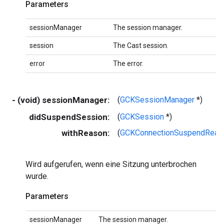
Parameters
sessionManager
The session manager.
session
The Cast session.
error
The error.
- (void) sessionManager:
(
GCKSessionManager
*)
didSuspendSession:
(
GCKSession
*)
withReason:
(
GCKConnectionSuspendReas
Wird aufgerufen, wenn eine Sitzung unterbrochen
wurde.
Parameters
sessionManager
The session manager.