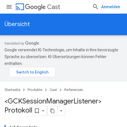
cast
Cast
Anmelden
Übersicht
Google verwendet KI-Technologie, um Inhalte in Ihre bevorzugte
Sprache zu übersetzen. KI-Übersetzungen können Fehler
enthalten.
Startseite
Produkte
Cast
Referenzen
<GCKSession
Manager
Listener>
Protokoll