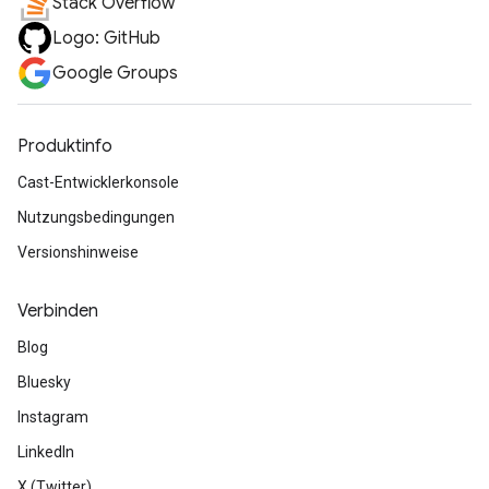
Stack Overflow
Logo: GitHub
Google Groups
Produktinfo
Cast-Entwicklerkonsole
Nutzungsbedingungen
Versionshinweise
Verbinden
Blog
Bluesky
Instagram
LinkedIn
X (Twitter)