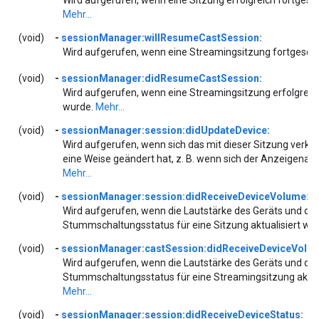
Mehr...
(void)
-
sessionManager:willResumeCastSession:
Wird aufgerufen, wenn eine Streamingsitzung fortgeset
(void)
-
sessionManager:didResumeCastSession:
Wird aufgerufen, wenn eine Streamingsitzung erfolgreic
wurde.
Mehr...
(void)
-
sessionManager:session:didUpdateDevice:
Wird aufgerufen, wenn sich das mit dieser Sitzung verkn
eine Weise geändert hat, z. B. wenn sich der Anzeigena
Mehr...
(void)
-
sessionManager:session:didReceiveDeviceVolume:m
Wird aufgerufen, wenn die Lautstärke des Geräts und der
Stummschaltungsstatus für eine Sitzung aktualisiert wu
(void)
-
sessionManager:castSession:didReceiveDeviceVolu
Wird aufgerufen, wenn die Lautstärke des Geräts und der
Stummschaltungsstatus für eine Streamingsitzung aktual
Mehr...
(void)
-
sessionManager:session:didReceiveDeviceStatus: