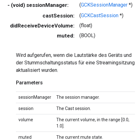
- (void) sessionManager:
(
GCKSessionManager
*)
castSession:
(
GCKCastSession
*)
didReceiveDeviceVolume:
(float)
muted:
(BOOL)
Wird aufgerufen, wenn die Lautstärke des Geräts und
der Stummschaltungsstatus für eine Streamingsitzung
aktualisiert wurden.
Parameters
sessionManager
The session manager.
session
The Cast session.
volume
The current volume, in the range [0.0,
1.0].
muted
The current mute state.