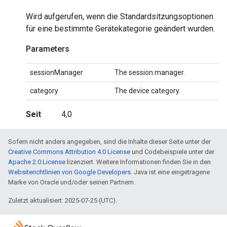
Wird aufgerufen, wenn die Standardsitzungsoptionen
für eine bestimmte Gerätekategorie geändert wurden.
Parameters
sessionManager
The session manager.
category
The device category.
Seit
4,0
Sofern nicht anders angegeben, sind die Inhalte dieser Seite unter der
Creative Commons Attribution 4.0 License
und Codebeispiele unter der
Apache 2.0 License
lizenziert. Weitere Informationen finden Sie in den
Websiterichtlinien von Google Developers
. Java ist eine eingetragene
Marke von Oracle und/oder seinen Partnern.
Zuletzt aktualisiert: 2025-07-25 (UTC).