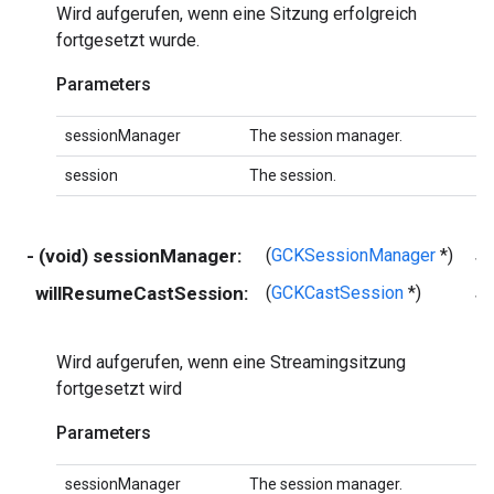
Wird aufgerufen, wenn eine Sitzung erfolgreich
fortgesetzt wurde.
Parameters
sessionManager
The session manager.
session
The session.
- (void) sessionManager:
(
GCKSessionManager
*)
se
willResumeCastSession:
(
GCKCastSession
*)
se
Wird aufgerufen, wenn eine Streamingsitzung
fortgesetzt wird
Parameters
sessionManager
The session manager.