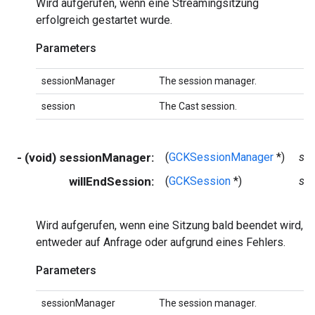
Wird aufgerufen, wenn eine Streamingsitzung
erfolgreich gestartet wurde.
Parameters
sessionManager
The session manager.
session
The Cast session.
- (void) sessionManager:
(
GCKSessionManager
*)
se
willEndSession:
(
GCKSession
*)
se
Wird aufgerufen, wenn eine Sitzung bald beendet wird,
entweder auf Anfrage oder aufgrund eines Fehlers.
Parameters
sessionManager
The session manager.