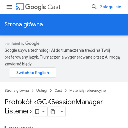
cast
Cast
Zaloguj się
Strona główna
Google używa technologii AI do tłumaczenia treści na Twój
preferowany język. Tłumaczenia wygenerowane przez AI mogą
zawierać błędy.
Strona główna
Usługi
Cast
Materiały referencyjne
Protokół <GCKSession
Manager
Listener>