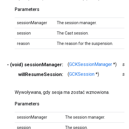
Parameters
sessionManager
The session manager.
session
The Cast session.
reason
The reason for the suspension.
- (void) sessionManager:
(
GCKSessionManager
*)
se
willResumeSession:
(
GCKSession
*)
se
Wywoływana, gdy sesja ma zostać wznowiona.
Parameters
sessionManager
The session manager.
session
The session.