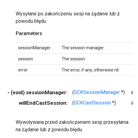
Wysyłane po zakończeniu sesji na żądanie lub z
powodu błędu.
Parameters
sessionManager
The session manager.
session
The session.
error
The error, if any; otherwise nil.
- (void) sessionManager:
(
GCKSessionManager
*)
se
willEndCastSession:
(
GCKCastSession
*)
se
Wywoływana przed zakończeniem sesji przesyłania
na żądanie lub z powodu błędu.