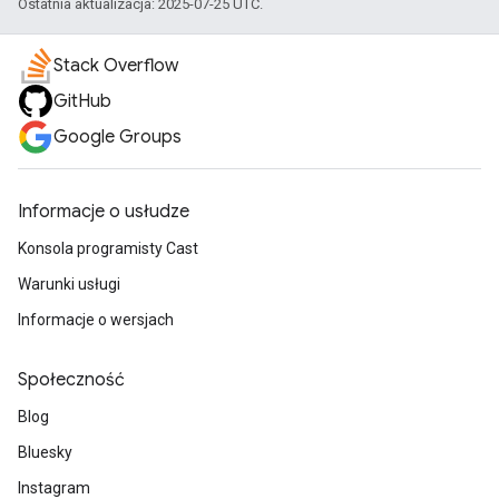
Ostatnia aktualizacja: 2025-07-25 UTC.
Stack Overflow
GitHub
Google Groups
Informacje o usłudze
Konsola programisty Cast
Warunki usługi
Informacje o wersjach
Społeczność
Blog
Bluesky
Instagram