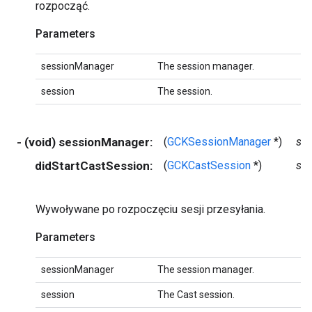
rozpocząć.
Parameters
sessionManager
The session manager.
session
The session.
- (void) sessionManager:
(
GCKSessionManager
*)
se
didStartCastSession:
(
GCKCastSession
*)
se
Wywoływane po rozpoczęciu sesji przesyłania.
Parameters
sessionManager
The session manager.
session
The Cast session.