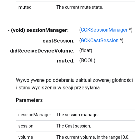
muted
The current mute state.
- (void) sessionManager:
(
GCKSessionManager
*)
castSession:
(
GCKCastSession
*)
didReceiveDeviceVolume:
(float)
muted:
(BOOL)
Wywoływane po odebraniu zaktualizowanej głośności
i stanu wyciszenia w sesji przesyłania.
Parameters
sessionManager
The session manager.
session
The Cast session.
volume
The current volume, in the range [0.0,