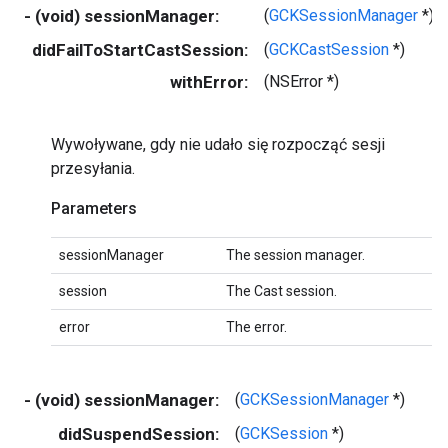
- (void) sessionManager:
(
GCKSessionManager
*)
didFailToStartCastSession:
(
GCKCastSession
*)
withError:
(NSError *)
Wywoływane, gdy nie udało się rozpocząć sesji
przesyłania.
Parameters
sessionManager
The session manager.
session
The Cast session.
error
The error.
- (void) sessionManager:
(
GCKSessionManager
*)
didSuspendSession:
(
GCKSession
*)