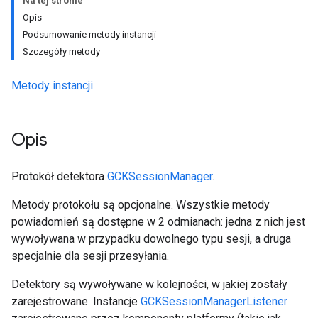
Na tej stronie
Opis
Podsumowanie metody instancji
Szczegóły metody
Metody instancji
Opis
Protokół detektora
GCKSessionManager
.
Metody protokołu są opcjonalne. Wszystkie metody
powiadomień są dostępne w 2 odmianach: jedna z nich jest
wywoływana w przypadku dowolnego typu sesji, a druga
specjalnie dla sesji przesyłania.
Detektory są wywoływane w kolejności, w jakiej zostały
zarejestrowane. Instancje
GCKSessionManagerListener