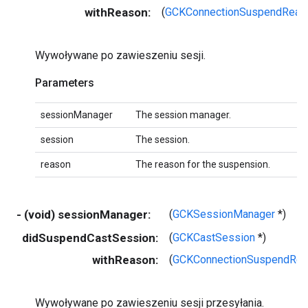
withReason:
(
GCKConnectionSuspendReas
Wywoływane po zawieszeniu sesji.
Parameters
sessionManager
The session manager.
session
The session.
reason
The reason for the suspension.
- (void) sessionManager:
(
GCKSessionManager
*)
didSuspendCastSession:
(
GCKCastSession
*)
withReason:
(
GCKConnectionSuspendRe
Wywoływane po zawieszeniu sesji przesyłania.