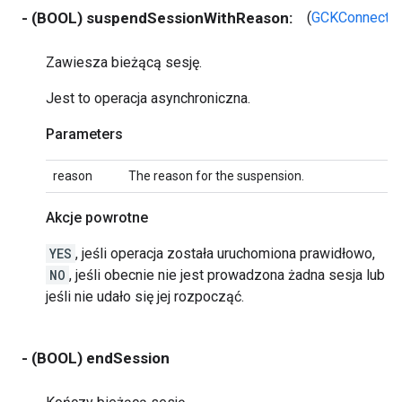
- (BOOL) suspendSessionWithReason:
(
GCKConnecti
Zawiesza bieżącą sesję.
Jest to operacja asynchroniczna.
Parameters
reason
The reason for the suspension.
Akcje powrotne
YES
, jeśli operacja została uruchomiona prawidłowo,
NO
, jeśli obecnie nie jest prowadzona żadna sesja lub
jeśli nie udało się jej rozpocząć.
- (BOOL) endSession