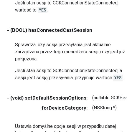
Jeśli stan sesji to GCKConnectionStateConnected,
wartość to
YES
.
- (BOOL) hasConnectedCastSession
Sprawdza, czy sesja przesyłania jest aktualnie
zarządzana przez tego menedżera sesji i czy jest już
połączona.
Jeśli stan sesji to GCKConnectionStateConnected, a
sesja jest sesją przesyłania, przyjmuje wartość
YES
.
- (void) setDefaultSessionOptions:
(nullable GCKSess
forDeviceCategory:
(NSString *)
Ustawia domyślne opcje sesji w przypadku danej