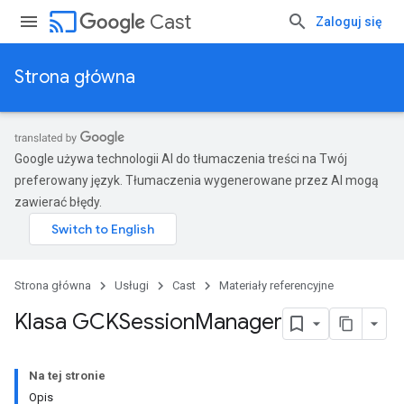
cast
Cast
Zaloguj się
Strona główna
Google używa technologii AI do tłumaczenia treści na Twój
preferowany język. Tłumaczenia wygenerowane przez AI mogą
zawierać błędy.
Strona główna
Usługi
Cast
Materiały referencyjne
Klasa GCKSession
Manager
Na tej stronie
Opis