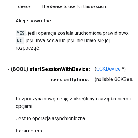
device
The device to use for this session.
Akcje powrotne
YES
, jeśli operacja została uruchomiona prawidłowo,
NO
, jeśli trwa sesja lub jeśli nie udało się jej
rozpocząć.
- (BOOL)
startSessionWithDevice:
(
GCKDevice
*)
sessionOptions:
(nullable GCKSessi
Rozpoczyna nową sesję z określonym urządzeniem i
opcjami.
Jest to operacja asynchroniczna.
Parameters