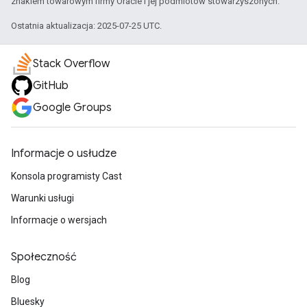
znakiem towarowym firmy Oracle i jej podmiotów stowarzyszonych.
Ostatnia aktualizacja: 2025-07-25 UTC.
Stack Overflow
GitHub
Google Groups
Informacje o usłudze
Konsola programisty Cast
Warunki usługi
Informacje o wersjach
Społeczność
Blog
Bluesky