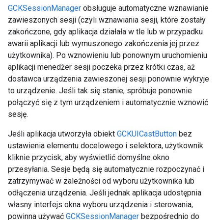
GCKSessionManager
obsługuje automatyczne wznawianie
zawieszonych sesji (czyli wznawiania sesji, które zostały
zakończone, gdy aplikacja działała w tle lub w przypadku
awarii aplikacji lub wymuszonego zakończenia jej przez
użytkownika). Po wznowieniu lub ponownym uruchomieniu
aplikacji menedżer sesji poczeka przez krótki czas, aż
dostawca urządzenia zawieszonej sesji ponownie wykryje
to urządzenie. Jeśli tak się stanie, spróbuje ponownie
połączyć się z tym urządzeniem i automatycznie wznowić
sesję.
Jeśli aplikacja utworzyła obiekt
GCKUICastButton
bez
ustawienia elementu docelowego i selektora, użytkownik
kliknie przycisk, aby wyświetlić domyślne okno
przesyłania. Sesje będą się automatycznie rozpoczynać i
zatrzymywać w zależności od wyboru użytkownika lub
odłączenia urządzenia. Jeśli jednak aplikacja udostępnia
własny interfejs okna wyboru urządzenia i sterowania,
powinna używać
GCKSessionManager
bezpośrednio do