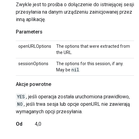
Zwykle jest to prośba o dołączenie do istniejącej sesji
przesyłania na danym urządzeniu zainicjowanej przez
inną aplikację.
Parameters
openURLOptions
The options that were extracted from
the URL.
sessionOptions
The options for this session, if any.
nil
May be
.
Akcje powrotne
YES
, jeśli operacja została uruchomiona prawidłowo,
NO
, jeśli trwa sesja lub opcje openURL nie zawierają
wymaganych opcji przesyłania.
Od
4,0