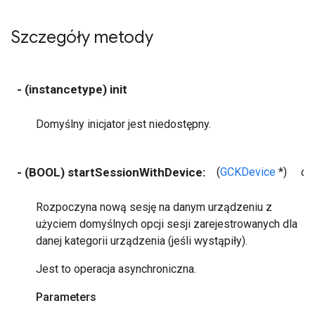
Szczegóły metody
- (instancetype) init
Domyślny inicjator jest niedostępny.
- (BOOL) startSessionWithDevice:
(
GCKDevice
*)
de
Rozpoczyna nową sesję na danym urządzeniu z
użyciem domyślnych opcji sesji zarejestrowanych dla
danej kategorii urządzenia (jeśli wystąpiły).
Jest to operacja asynchroniczna.
Parameters