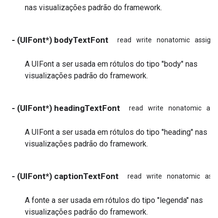
nas visualizações padrão do framework.
- (UIFont*) bodyTextFont
read
write
nonatomic
assign
A UIFont a ser usada em rótulos do tipo "body" nas
visualizações padrão do framework.
- (UIFont*) headingTextFont
read
write
nonatomic
ass
A UIFont a ser usada em rótulos do tipo "heading" nas
visualizações padrão do framework.
- (UIFont*) captionTextFont
read
write
nonatomic
ass
A fonte a ser usada em rótulos do tipo "legenda" nas
visualizações padrão do framework.