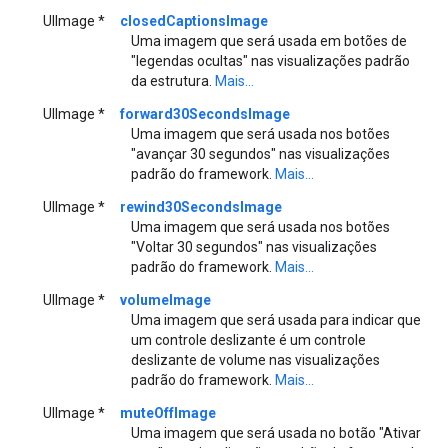
UIImage *
closedCaptionsImage
Uma imagem que será usada em botões de
"legendas ocultas" nas visualizações padrão
da estrutura.
Mais...
UIImage *
forward30SecondsImage
Uma imagem que será usada nos botões
"avançar 30 segundos" nas visualizações
padrão do framework.
Mais...
UIImage *
rewind30SecondsImage
Uma imagem que será usada nos botões
"Voltar 30 segundos" nas visualizações
padrão do framework.
Mais...
UIImage *
volumeImage
Uma imagem que será usada para indicar que
um controle deslizante é um controle
deslizante de volume nas visualizações
padrão do framework.
Mais...
UIImage *
muteOffImage
Uma imagem que será usada no botão "Ativar