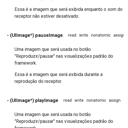
Essa é a imagem que será exibida enquanto o som do
receptor não estiver desativado.
- (UIImage*) pauseImage
read
write
nonatomic
assign
Uma imagem que será usada no botão
"Reproduzir/pausar" nas visualizações padrão do
framework.
Essa é a imagem que será exibida durante a
reprodução do receptor.
- (UIImage*) playImage
read
write
nonatomic
assign
in
Uma imagem que será usada no botão
"Reproduzir/pausar" nas visualizações padrão do