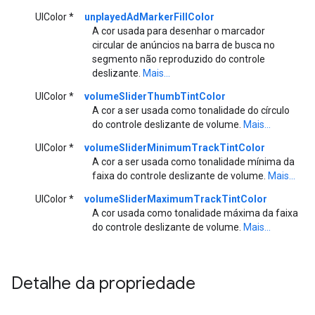
UIColor *
unplayedAdMarkerFillColor
A cor usada para desenhar o marcador
circular de anúncios na barra de busca no
segmento não reproduzido do controle
deslizante.
Mais...
UIColor *
volumeSliderThumbTintColor
A cor a ser usada como tonalidade do círculo
do controle deslizante de volume.
Mais...
UIColor *
volumeSliderMinimumTrackTintColor
A cor a ser usada como tonalidade mínima da
faixa do controle deslizante de volume.
Mais...
UIColor *
volumeSliderMaximumTrackTintColor
A cor usada como tonalidade máxima da faixa
do controle deslizante de volume.
Mais...
Detalhe da propriedade