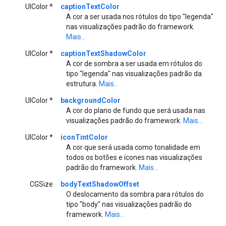
UIColor *
captionTextColor
A cor a ser usada nos rótulos do tipo "legenda"
nas visualizações padrão do framework.
Mais...
UIColor *
captionTextShadowColor
A cor de sombra a ser usada em rótulos do
tipo "legenda" nas visualizações padrão da
estrutura.
Mais...
UIColor *
backgroundColor
A cor do plano de fundo que será usada nas
visualizações padrão do framework.
Mais...
UIColor *
iconTintColor
A cor que será usada como tonalidade em
todos os botões e ícones nas visualizações
padrão do framework.
Mais...
CGSize
bodyTextShadowOffset
O deslocamento da sombra para rótulos do
tipo "body" nas visualizações padrão do
framework.
Mais...