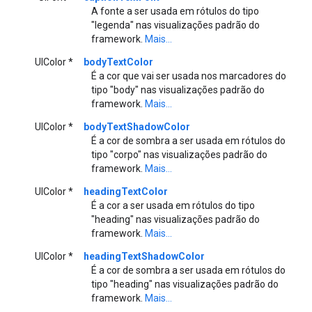
A fonte a ser usada em rótulos do tipo
"legenda" nas visualizações padrão do
framework.
Mais...
UIColor *
bodyTextColor
É a cor que vai ser usada nos marcadores do
tipo "body" nas visualizações padrão do
framework.
Mais...
UIColor *
bodyTextShadowColor
É a cor de sombra a ser usada em rótulos do
tipo "corpo" nas visualizações padrão do
framework.
Mais...
UIColor *
headingTextColor
É a cor a ser usada em rótulos do tipo
"heading" nas visualizações padrão do
framework.
Mais...
UIColor *
headingTextShadowColor
É a cor de sombra a ser usada em rótulos do
tipo "heading" nas visualizações padrão do
framework.
Mais...