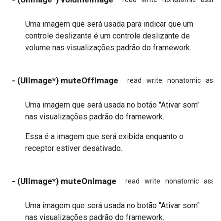
Uma imagem que será usada para indicar que um
controle deslizante é um controle deslizante de
volume nas visualizações padrão do framework.
- (UIImage*) muteOffImage
read
write
nonatomic
assi
Uma imagem que será usada no botão "Ativar som"
nas visualizações padrão do framework.
Essa é a imagem que será exibida enquanto o
receptor estiver desativado.
- (UIImage*) muteOnImage
read
write
nonatomic
assig
Uma imagem que será usada no botão "Ativar som"
nas visualizações padrão do framework.