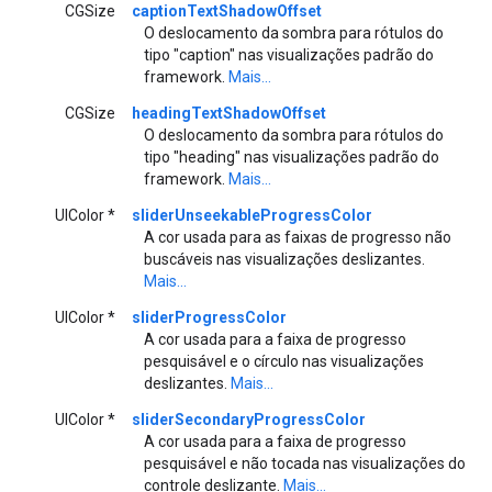
CGSize
captionTextShadowOffset
O deslocamento da sombra para rótulos do
tipo "caption" nas visualizações padrão do
framework.
Mais...
CGSize
headingTextShadowOffset
O deslocamento da sombra para rótulos do
tipo "heading" nas visualizações padrão do
framework.
Mais...
UIColor *
sliderUnseekableProgressColor
A cor usada para as faixas de progresso não
buscáveis nas visualizações deslizantes.
Mais...
UIColor *
sliderProgressColor
A cor usada para a faixa de progresso
pesquisável e o círculo nas visualizações
deslizantes.
Mais...
UIColor *
sliderSecondaryProgressColor
A cor usada para a faixa de progresso
pesquisável e não tocada nas visualizações do
controle deslizante.
Mais...