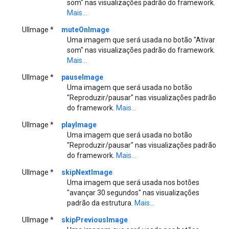
som" nas visualizações padrão do framework.
Mais...
UIImage *
muteOnImage
Uma imagem que será usada no botão "Ativar
som" nas visualizações padrão do framework.
Mais...
UIImage *
pauseImage
Uma imagem que será usada no botão
"Reproduzir/pausar" nas visualizações padrão
do framework.
Mais...
UIImage *
playImage
Uma imagem que será usada no botão
"Reproduzir/pausar" nas visualizações padrão
do framework.
Mais...
UIImage *
skipNextImage
Uma imagem que será usada nos botões
"avançar 30 segundos" nas visualizações
padrão da estrutura.
Mais...
UIImage *
skipPreviousImage