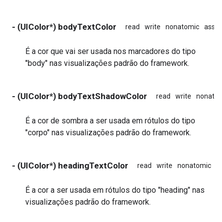
- (UIColor*) bodyTextColor
read
write
nonatomic
assig
É a cor que vai ser usada nos marcadores do tipo
"body" nas visualizações padrão do framework.
- (UIColor*) bodyTextShadowColor
read
write
nonato
É a cor de sombra a ser usada em rótulos do tipo
"corpo" nas visualizações padrão do framework.
- (UIColor*) headingTextColor
read
write
nonatomic
a
É a cor a ser usada em rótulos do tipo "heading" nas
visualizações padrão do framework.