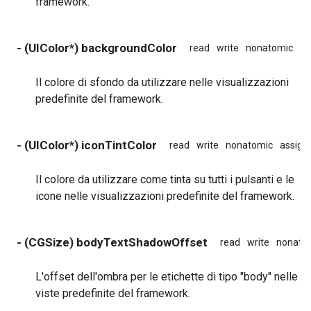
framework.
- (UIColor*) backgroundColor
read
write
nonatomic
as
Il colore di sfondo da utilizzare nelle visualizzazioni
predefinite del framework.
- (UIColor*) iconTintColor
read
write
nonatomic
assign
Il colore da utilizzare come tinta su tutti i pulsanti e le
icone nelle visualizzazioni predefinite del framework.
- (CGSize) bodyTextShadowOffset
read
write
nonato
L'offset dell'ombra per le etichette di tipo "body" nelle
viste predefinite del framework.