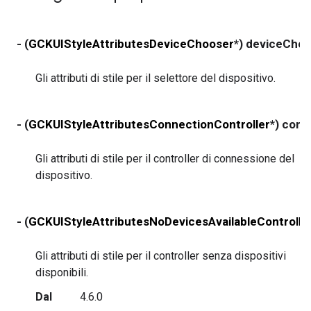
- (
GCKUIStyleAttributesDeviceChooser
*) deviceCho
Gli attributi di stile per il selettore del dispositivo.
- (
GCKUIStyleAttributesConnectionController
*) conn
Gli attributi di stile per il controller di connessione del
dispositivo.
- (
GCKUIStyleAttributesNoDevicesAvailableControlle
Gli attributi di stile per il controller senza dispositivi
disponibili.
Dal
4.6.0