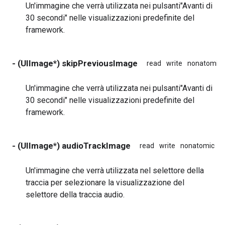
Un'immagine che verrà utilizzata nei pulsanti"Avanti di
30 secondi" nelle visualizzazioni predefinite del
framework.
- (UIImage*) skipPreviousImage
read
write
nonatomic
Un'immagine che verrà utilizzata nei pulsanti"Avanti di
30 secondi" nelle visualizzazioni predefinite del
framework.
- (UIImage*) audioTrackImage
read
write
nonatomic
a
Un'immagine che verrà utilizzata nel selettore della
traccia per selezionare la visualizzazione del
selettore della traccia audio.