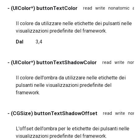
- (UIColor*) buttonTextColor
read
write
nonatomic
ass
Il colore da utilizzare nelle etichette dei pulsanti nelle
visualizzazioni predefinite del framework.
Dal
3,4
- (UIColor*) buttonTextShadowColor
read
write
nona
Il colore dell'ombra da utilizzare nelle etichette dei
pulsanti nelle visualizzazioni predefinite del
framework.
- (CGSize) buttonTextShadowOffset
read
write
nona
L'offset dell'ombra per le etichette dei pulsanti nelle
visualizzazioni predefinite del framework.