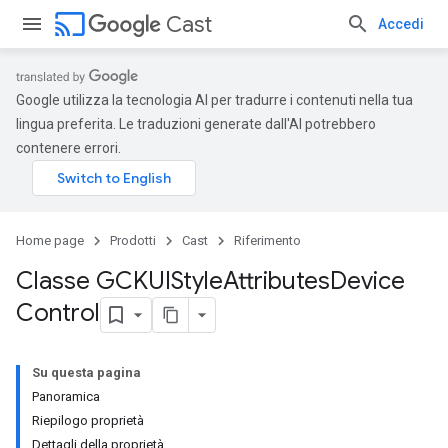
cast
Cast
Accedi
Google utilizza la tecnologia AI per tradurre i contenuti nella tua
lingua preferita. Le traduzioni generate dall'AI potrebbero
contenere errori.
Home page
Prodotti
Cast
Riferimento
Classe GCKUIStyle
Attributes
Device
Control
Su questa pagina
Panoramica
Riepilogo proprietà
Dettagli della proprietà