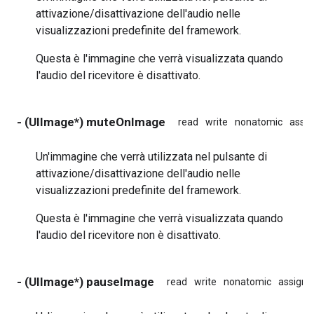
attivazione/disattivazione dell'audio nelle
visualizzazioni predefinite del framework.
Questa è l'immagine che verrà visualizzata quando
l'audio del ricevitore è disattivato.
- (UIImage*) muteOnImage
read
write
nonatomic
assig
Un'immagine che verrà utilizzata nel pulsante di
attivazione/disattivazione dell'audio nelle
visualizzazioni predefinite del framework.
Questa è l'immagine che verrà visualizzata quando
l'audio del ricevitore non è disattivato.
- (UIImage*) pauseImage
read
write
nonatomic
assign