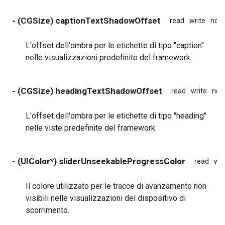
- (CGSize) captionTextShadowOffset
read
write
non
L'offset dell'ombra per le etichette di tipo "caption"
nelle visualizzazioni predefinite del framework.
- (CGSize) headingTextShadowOffset
read
write
non
L'offset dell'ombra per le etichette di tipo "heading"
nelle viste predefinite del framework.
- (UIColor*) sliderUnseekableProgressColor
read
wri
Il colore utilizzato per le tracce di avanzamento non
visibili nelle visualizzazioni del dispositivo di
scorrimento.