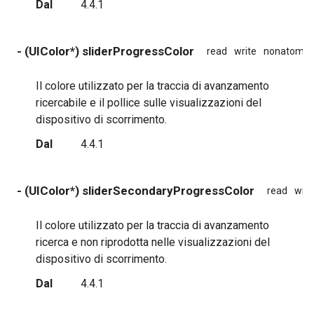
Dal
4.4.1
- (UIColor*) sliderProgressColor
read
write
nonatomic
Il colore utilizzato per la traccia di avanzamento
ricercabile e il pollice sulle visualizzazioni del
dispositivo di scorrimento.
Dal
4.4.1
- (UIColor*) sliderSecondaryProgressColor
read
writ
Il colore utilizzato per la traccia di avanzamento
ricerca e non riprodotta nelle visualizzazioni del
dispositivo di scorrimento.
Dal
4.4.1