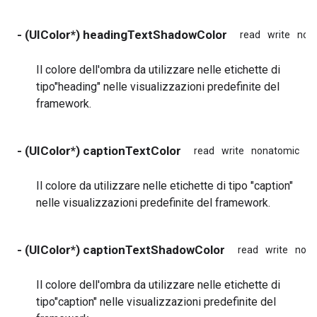
- (UIColor*) headingTextShadowColor
read
write
non
Il colore dell'ombra da utilizzare nelle etichette di
tipo"heading" nelle visualizzazioni predefinite del
framework.
- (UIColor*) captionTextColor
read
write
nonatomic
as
Il colore da utilizzare nelle etichette di tipo "caption"
nelle visualizzazioni predefinite del framework.
- (UIColor*) captionTextShadowColor
read
write
nona
Il colore dell'ombra da utilizzare nelle etichette di
tipo"caption" nelle visualizzazioni predefinite del