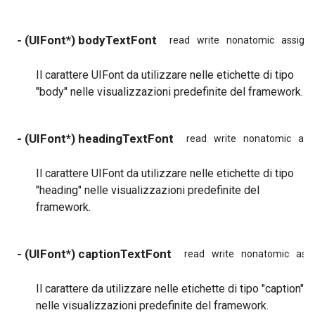
- (UIFont*) bodyTextFont
read
write
nonatomic
assign
Il carattere UIFont da utilizzare nelle etichette di tipo
"body" nelle visualizzazioni predefinite del framework.
- (UIFont*) headingTextFont
read
write
nonatomic
ass
Il carattere UIFont da utilizzare nelle etichette di tipo
"heading" nelle visualizzazioni predefinite del
framework.
- (UIFont*) captionTextFont
read
write
nonatomic
ass
Il carattere da utilizzare nelle etichette di tipo "caption"
nelle visualizzazioni predefinite del framework.