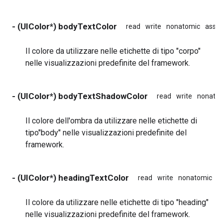
- (UIColor*) bodyTextColor
read
write
nonatomic
assig
Il colore da utilizzare nelle etichette di tipo "corpo"
nelle visualizzazioni predefinite del framework.
- (UIColor*) bodyTextShadowColor
read
write
nonato
Il colore dell'ombra da utilizzare nelle etichette di
tipo"body" nelle visualizzazioni predefinite del
framework.
- (UIColor*) headingTextColor
read
write
nonatomic
a
Il colore da utilizzare nelle etichette di tipo "heading"
nelle visualizzazioni predefinite del framework.