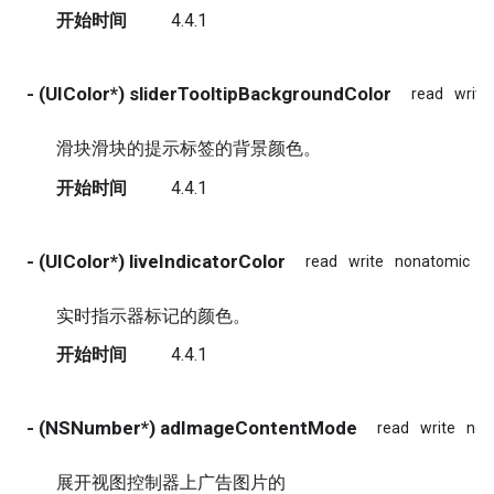
开始时间
4.4.1
- (UIColor*) sliderTooltipBackgroundColor
read
write
滑块滑块的提示标签的背景颜色。
开始时间
4.4.1
- (UIColor*) liveIndicatorColor
read
write
nonatomic
a
实时指示器标记的颜色。
开始时间
4.4.1
- (NSNumber*) adImageContentMode
read
write
non
展开视图控制器上广告图片的