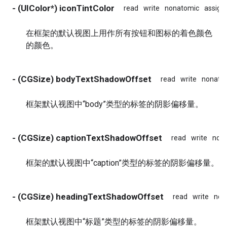
- (UIColor*) iconTintColor
read
write
nonatomic
assign
在框架的默认视图上用作所有按钮和图标的着色颜色
的颜色。
- (CGSize) bodyTextShadowOffset
read
write
nonato
框架默认视图中“body”类型的标签的阴影偏移量。
- (CGSize) captionTextShadowOffset
read
write
non
框架的默认视图中“caption”类型的标签的阴影偏移量。
- (CGSize) headingTextShadowOffset
read
write
non
框架默认视图中“标题”类型的标签的阴影偏移量。