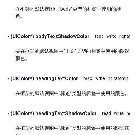
在框架的默认视图中“body”类型的标签中使用的颜
色。
- (UIColor*) bodyTextShadowColor
read
write
nonato
要在框架的默认视图中“正文”类型的标签中使用的阴影
颜色。
- (UIColor*) headingTextColor
read
write
nonatomic
a
在框架的默认视图中“标题”类型的标签中使用的颜色。
- (UIColor*) headingTextShadowColor
read
write
non
在框架的默认视图中“标题”类型的标签中使用的阴影颜