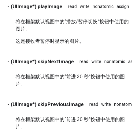
- (UIImage*) playImage
read
write
nonatomic
assign
将在框架默认视图中的“播放/暂停切换”按钮中使用的
图片。
这是接收者暂停时显示的图片。
- (UIImage*) skipNextImage
read
write
nonatomic
assi
将在框架默认视图中的“前进 30 秒”按钮中使用的图
片。
- (UIImage*) skipPreviousImage
read
write
nonatomic
将在框架默认视图中的“前进 30 秒”按钮中使用的图
片。