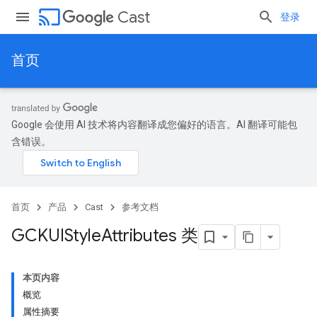
cast
Cast
登录
首页
Google 会使用 AI 技术将内容翻译成您偏好的语言。AI 翻译可能包
含错误。
首页
产品
Cast
参考文档
GCKUIStyle
Attributes 类
本页内容
概览
属性摘要