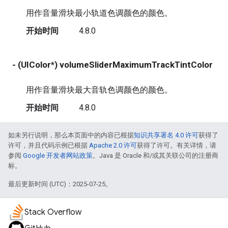
用作音量滑块最小轨道色调颜色的颜色。
开始时间
4.8.0
- (UIColor*) volumeSliderMaximumTrackTintColor
r
用作音量滑块最大音轨色调颜色的颜色。
开始时间
4.8.0
如未另行说明，那么本页面中的内容已根据
知识共享署名 4.0 许可
获得了
许可，并且代码示例已根据
Apache 2.0 许可
获得了许可。有关详情，请
参阅
Google 开发者网站政策
。Java 是 Oracle 和/或其关联公司的注册商
标。
最后更新时间 (UTC)：2025-07-25。
Stack Overflow