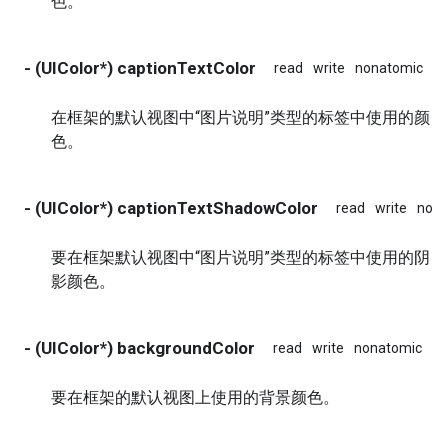
色。
- (UIColor*) captionTextColor
read
write
nonatomic
as
在框架的默认视图中“图片说明”类型的标签中使用的颜
色。
- (UIColor*) captionTextShadowColor
read
write
nona
要在框架默认视图中“图片说明”类型的标签中使用的阴
影颜色。
- (UIColor*) backgroundColor
read
write
nonatomic
as
要在框架的默认视图上使用的背景颜色。