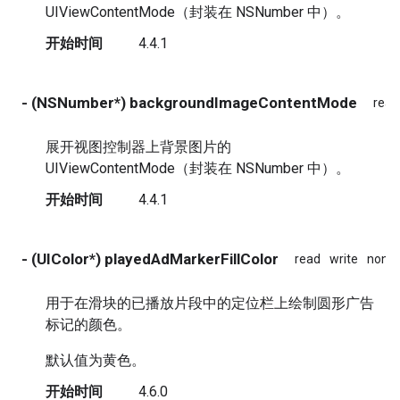
UIViewContentMode（封装在 NSNumber 中）。
开始时间
4.4.1
- (NSNumber*) backgroundImageContentMode
read
展开视图控制器上背景图片的
UIViewContentMode（封装在 NSNumber 中）。
开始时间
4.4.1
- (UIColor*) playedAdMarkerFillColor
read
write
nona
用于在滑块的已播放片段中的定位栏上绘制圆形广告
标记的颜色。
默认值为黄色。
开始时间
4.6.0