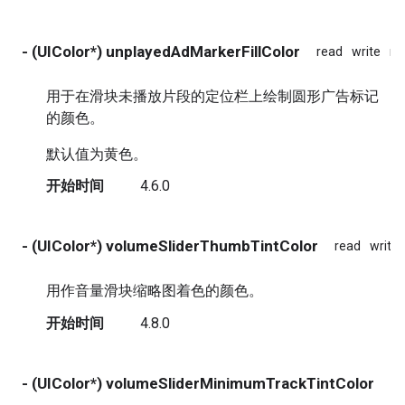
- (UIColor*) unplayedAdMarkerFillColor
read
write
no
用于在滑块未播放片段的定位栏上绘制圆形广告标记
的颜色。
默认值为黄色。
开始时间
4.6.0
- (UIColor*) volumeSliderThumbTintColor
read
write
用作音量滑块缩略图着色的颜色。
开始时间
4.8.0
- (UIColor*) volumeSliderMinimumTrackTintColor
re