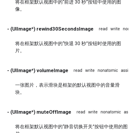
将在框架默认视图中的“前进 30 秒”按钮中使用的图
像。
- (UIImage*) rewind30SecondsImage
read
write
nona
将在框架默认视图中的“快退 30 秒”按钮时使用的图
片。
- (UIImage*) volumeImage
read
write
nonatomic
assign
一张图片，表示滑块是框架的默认视图中的音量滑
块。
- (UIImage*) muteOffImage
read
write
nonatomic
assi
将在框架默认视图中的“静音切换开关”按钮中使用的图