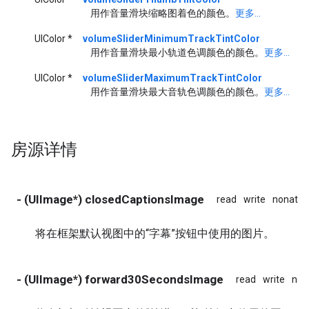
用作音量滑块缩略图着色的颜色。
更多...
UIColor *
volumeSliderMinimumTrackTintColor
用作音量滑块最小轨道色调颜色的颜色。
更多...
UIColor *
volumeSliderMaximumTrackTintColor
用作音量滑块最大音轨色调颜色的颜色。
更多...
房源详情
- (UIImage*) closedCaptionsImage
read
write
nonatom
将在框架默认视图中的“字幕”按钮中使用的图片。
- (UIImage*) forward30SecondsImage
read
write
non