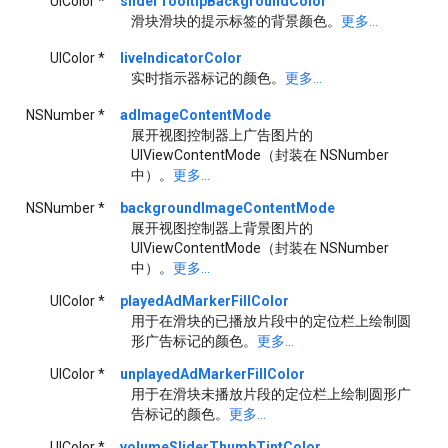
UIColor *
sliderTooltipBackgroundColor
滑块滑块的提示标签的背景颜色。
更多...
UIColor *
liveIndicatorColor
实时指示器标记的颜色。
更多...
NSNumber *
adImageContentMode
展开视图控制器上广告图片的
UIViewContentMode（封装在 NSNumber
中）。
更多...
NSNumber *
backgroundImageContentMode
展开视图控制器上背景图片的
UIViewContentMode（封装在 NSNumber
中）。
更多...
UIColor *
playedAdMarkerFillColor
用于在滑块的已播放片段中的定位栏上绘制圆
形广告标记的颜色。
更多...
UIColor *
unplayedAdMarkerFillColor
用于在滑块未播放片段的定位栏上绘制圆形广
告标记的颜色。
更多...
UIColor *
volumeSliderThumbTintColor