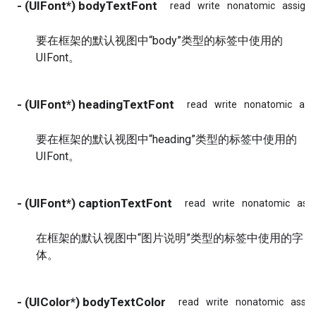
- (UIFont*) bodyTextFont
read
write
nonatomic
assign
要在框架的默认视图中“body”类型的标签中使用的
UIFont。
- (UIFont*) headingTextFont
read
write
nonatomic
ass
要在框架的默认视图中“heading”类型的标签中使用的
UIFont。
- (UIFont*) captionTextFont
read
write
nonatomic
ass
在框架的默认视图中“图片说明”类型的标签中使用的字
体。
- (UIColor*) bodyTextColor
read
write
nonatomic
assig