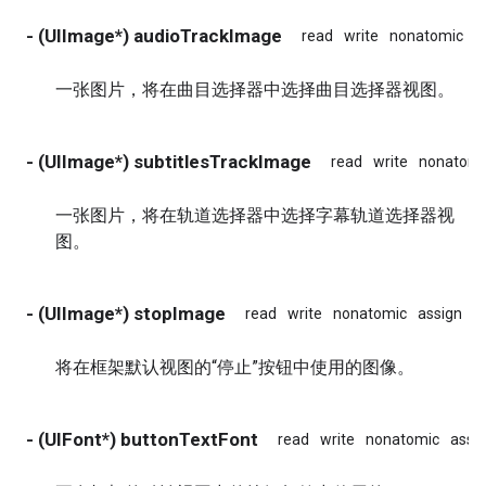
- (UIImage*) audioTrackImage
read
write
nonatomic
a
一张图片，将在曲目选择器中选择曲目选择器视图。
- (UIImage*) subtitlesTrackImage
read
write
nonatomi
一张图片，将在轨道选择器中选择字幕轨道选择器视
图。
- (UIImage*) stopImage
read
write
nonatomic
assign
将在框架默认视图的“停止”按钮中使用的图像。
- (UIFont*) buttonTextFont
read
write
nonatomic
assi