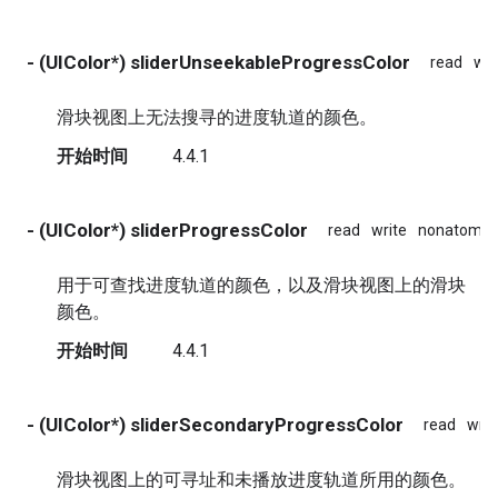
- (UIColor*) sliderUnseekableProgressColor
read
wri
滑块视图上无法搜寻的进度轨道的颜色。
开始时间
4.4.1
- (UIColor*) sliderProgressColor
read
write
nonatomic
用于可查找进度轨道的颜色，以及滑块视图上的滑块
颜色。
开始时间
4.4.1
- (UIColor*) sliderSecondaryProgressColor
read
writ
滑块视图上的可寻址和未播放进度轨道所用的颜色。