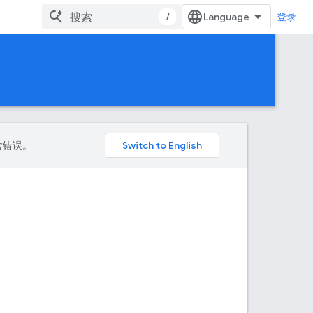
/
登录
包含错误。