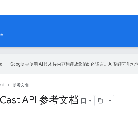
持
Google 会使用 AI 技术将内容翻译成您偏好的语言。AI 翻译可能
ast
参考文档
 Cast API 参考文档