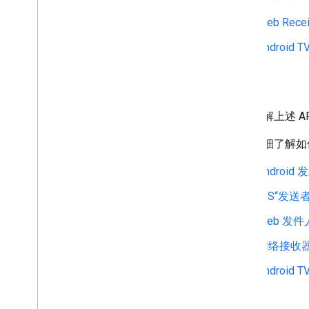
Web Rece
Android 
资源
如需了解上述 A
如需详细了解如
Android
iOS“发送
Web 发
网络接收
Android