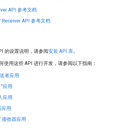
iver API 参考文档
TV Receiver API 参考文档
PI 的设置说明，请参阅
安装 API 库
。
何使用这些 API 进行开发，请参阅以下指南：
 发送者应用
者”应用
件人应用
器应用
 TV 接收器应用