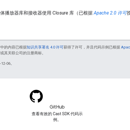
媒体播放器库和接收器使用 Closure 库（已根据
Apache 2.0 许可
授
面中的内容已根据
知识共享署名 4.0 许可
获得了许可，并且代码示例已根据
Apac
le 和/或其关联公司的注册商标。
12-06。
GitHub
查看有效的 Cast SDK 代码示
例。