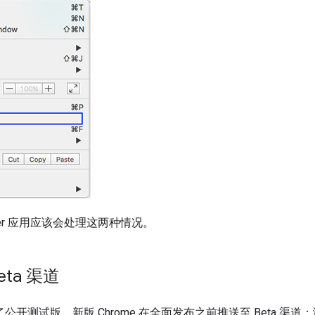
nder 应用应该会处理这两种情况。
eta 渠道
推出了公开测试版。新版 Chrome 在全面发布之前推送至 Beta