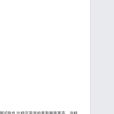
 渠道；测试版也 比稳定渠道的更新频率更高。这样