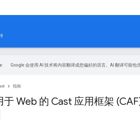
持
Google 会使用 AI 技术将内容翻译成您偏好的语言。AI 翻译可能
ast
指南
于 Web 的 Cast 应用框架 (C