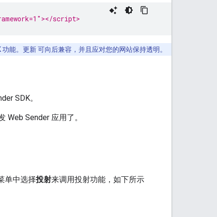
ramework=1"></script>
 SDK 功能。更新 可向后兼容，并且应对您的网站保持透明。
r SDK。
Web Sender 应用了。
键菜单中选择
投射
来调用投射功能，如下所示