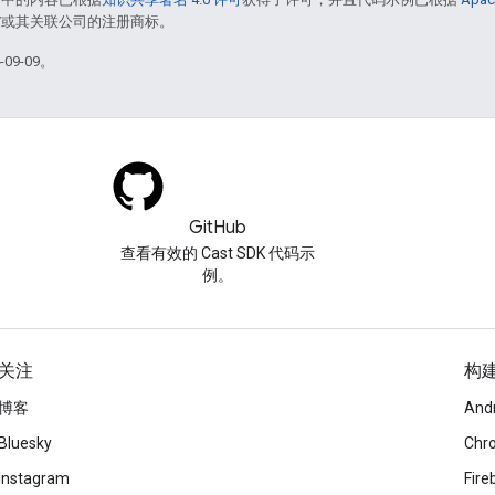
le 和/或其关联公司的注册商标。
09-09。
GitHub
查看有效的 Cast SDK 代码示
例。
关注
构
博客
And
Bluesky
Chr
Instagram
Fire