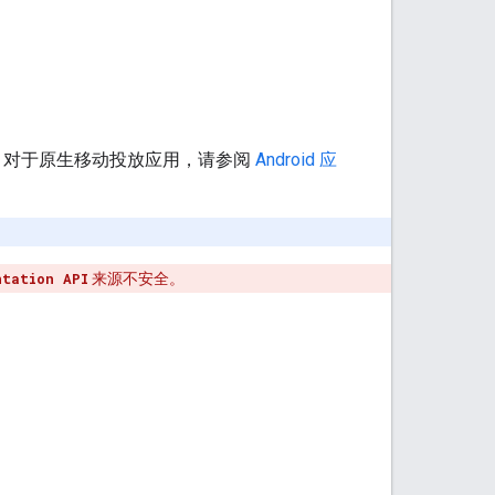
roid 设备。对于原生移动投放应用，请参阅
Android 应
ntation API
来源不安全。