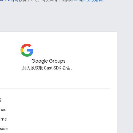
Google Groups
加入以获取 Cast SDK 公告。
建
roid
ome
base