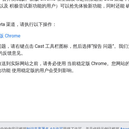
以及 积极尝试新功能的用户）可以抢先体验新功能，同时还能 确保
eta 渠道，请执行以下操作：
版 Chrome
题，请右键点击 Cast 工具栏图标，然后选择“报告 问题”。
渠道的反馈意见。
送到实际网站之前，请务必使用 当前稳定版 Chrome。您网
的功能 使用稳定版的用户会受到影响。
面中的内容已根据
知识共享署名 4.0 许可
获得了许可，并且代码示例已根据
Apac