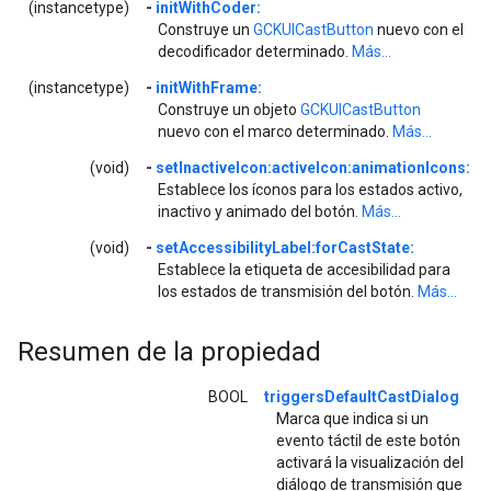
(instancetype)
-
initWithCoder:
Construye un
GCKUICastButton
nuevo con el
decodificador determinado.
Más...
(instancetype)
-
initWithFrame:
Construye un objeto
GCKUICastButton
nuevo con el marco determinado.
Más...
(void)
-
setInactiveIcon:activeIcon:animationIcons:
Establece los íconos para los estados activo,
inactivo y animado del botón.
Más...
(void)
-
setAccessibilityLabel:forCastState:
Establece la etiqueta de accesibilidad para
los estados de transmisión del botón.
Más...
Resumen de la propiedad
BOOL
triggersDefaultCastDialog
Marca que indica si un
evento táctil de este botón
activará la visualización del
diálogo de transmisión que