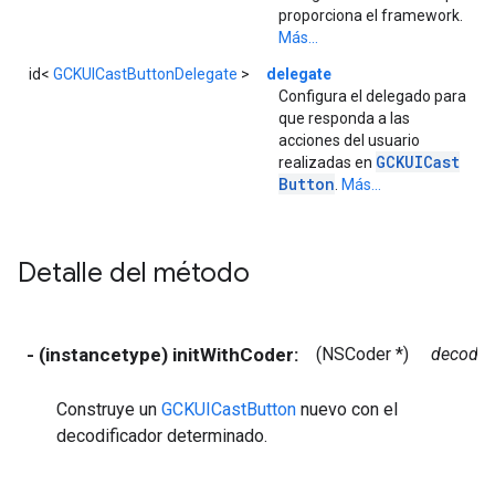
proporciona el framework.
Más...
id<
GCKUICastButtonDelegate
>
delegate
Configura el delegado para
que responda a las
acciones del usuario
GCKUICast
realizadas en
Button
.
Más...
Detalle del método
- (instancetype) initWithCoder:
(NSCoder *)
decoder
Construye un
GCKUICastButton
nuevo con el
decodificador determinado.