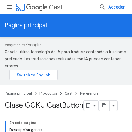
cast
Cast
Acceder
Página principal
Google utiliza tecnología de IA para traducir contenido a tu idioma
preferido. Las traducciones realizadas con IA pueden contener
errores.
Página principal
Productos
Cast
Referencia
Clase GCKUICast
Button
En esta página
Descripción general