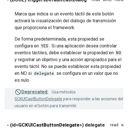
Marca que indica si un evento táctil de este botón
activará la visualización del diálogo de transmisión
que proporciona el framework.
De forma predeterminada, esta propiedad se
configura en
YES
. Si una aplicación desea controlar
eventos táctiles, debe establecer la propiedad en
NO
y registrar un objetivo y una acción apropiados para el
evento táctil. No se puede establecer esta propiedad
en NO si
delegate
se configura en un valor que no
es nulo.
Deprecated:
Usa métodos
GCKUICastButtonDelegate
para responder a las acciones del
usuario en el botón para transmitir.
- (id<
GCKUICastButtonDelegate
>) delegate
read
wri