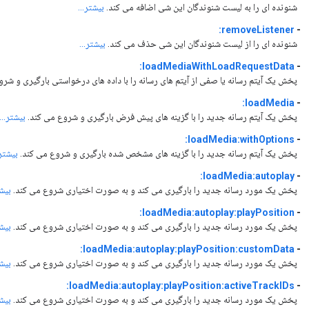
شنونده ای را به لیست شنوندگان این شی اضافه می کند.
بیشتر...
removeListener:
-
شنونده ای را از لیست شنوندگان این شی حذف می کند.
بیشتر...
loadMediaWithLoadRequestData:
-
پخش یک آیتم رسانه یا صفی از آیتم های رسانه را با داده های درخواستی بارگیری و شر
loadMedia:
-
پخش یک آیتم رسانه جدید را با گزینه های پیش فرض بارگیری و شروع می کند.
بیشتر...
loadMedia:withOptions:
-
پخش یک آیتم رسانه جدید را با گزینه های مشخص شده بارگیری و شروع می کند.
بیشتر.
loadMedia:autoplay:
-
پخش یک مورد رسانه جدید را بارگیری می کند و به صورت اختیاری شروع می کند.
بیشت
loadMedia:autoplay:playPosition:
-
پخش یک مورد رسانه جدید را بارگیری می کند و به صورت اختیاری شروع می کند.
بیشت
loadMedia:autoplay:playPosition:customData:
-
پخش یک مورد رسانه جدید را بارگیری می کند و به صورت اختیاری شروع می کند.
بیشت
loadMedia:autoplay:playPosition:activeTrackIDs:
-
پخش یک مورد رسانه جدید را بارگیری می کند و به صورت اختیاری شروع می کند.
بیشت