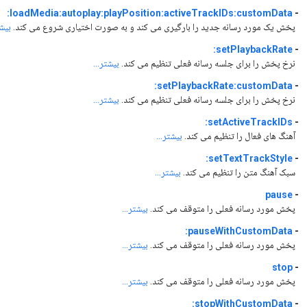
loadMedia:autoplay:playPosition:activeTrackIDs:customData:
-
پخش یک مورد رسانه جدید را بارگیری می کند و به صورت اختیاری شروع می کند.
بیشت
setPlaybackRate:
-
نرخ پخش را برای جلسه رسانه فعلی تنظیم می کند.
بیشتر...
setPlaybackRate:customData:
-
نرخ پخش را برای جلسه رسانه فعلی تنظیم می کند.
بیشتر...
setActiveTrackIDs:
-
آهنگ های فعال را تنظیم می کند.
بیشتر...
setTextTrackStyle:
-
سبک آهنگ متن را تنظیم می کند.
بیشتر...
pause
-
پخش مورد رسانه فعلی را متوقف می کند.
بیشتر...
pauseWithCustomData:
-
پخش مورد رسانه فعلی را متوقف می کند.
بیشتر...
stop
-
پخش مورد رسانه فعلی را متوقف می کند.
بیشتر...
stopWithCustomData:
-