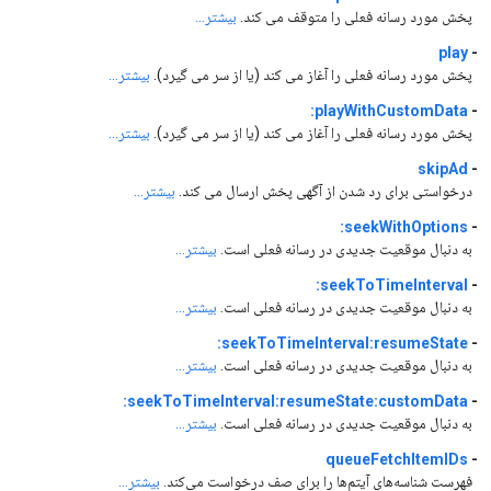
پخش مورد رسانه فعلی را متوقف می کند.
بیشتر...
play
-
پخش مورد رسانه فعلی را آغاز می کند (یا از سر می گیرد).
بیشتر...
playWithCustomData:
-
پخش مورد رسانه فعلی را آغاز می کند (یا از سر می گیرد).
بیشتر...
skipAd
-
درخواستی برای رد شدن از آگهی پخش ارسال می کند.
بیشتر...
seekWithOptions:
-
به دنبال موقعیت جدیدی در رسانه فعلی است.
بیشتر...
seekToTimeInterval:
-
به دنبال موقعیت جدیدی در رسانه فعلی است.
بیشتر...
seekToTimeInterval:resumeState:
-
به دنبال موقعیت جدیدی در رسانه فعلی است.
بیشتر...
seekToTimeInterval:resumeState:customData:
-
به دنبال موقعیت جدیدی در رسانه فعلی است.
بیشتر...
queueFetchItemIDs
-
فهرست شناسه‌های آیتم‌ها را برای صف درخواست می‌کند.
بیشتر...