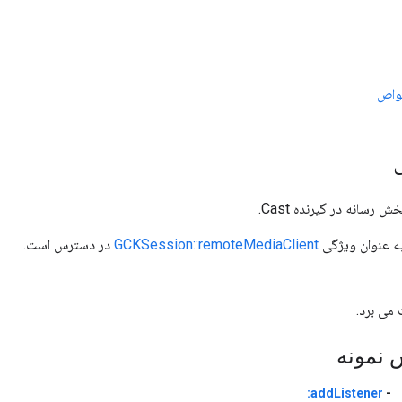
اص
رسانه در گیرنده Cast.
به عنوان ویژگی
GCKSession::remoteMediaClient
در دسترس است.
 نمونه
addListener:
-