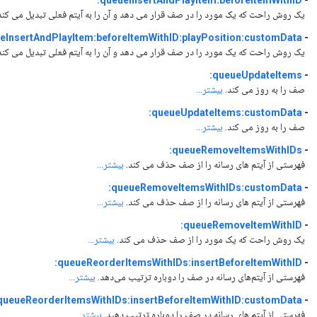
queueInsertAndPlayItem:beforeItemWithID:
-
یک روش راحت که یک مورد را در صف قرار می دهد و آن را به آیتم فعلی تبدیل می کند
eInsertAndPlayItem:beforeItemWithID:playPosition:customData:
-
یک روش راحت که یک مورد را در صف قرار می دهد و آن را به آیتم فعلی تبدیل می کند
queueUpdateItems:
-
صف را به روز می کند.
بیشتر...
queueUpdateItems:customData:
-
صف را به روز می کند.
بیشتر...
queueRemoveItemsWithIDs:
-
فهرستی از آیتم های رسانه را از صف حذف می کند.
بیشتر...
queueRemoveItemsWithIDs:customData:
-
فهرستی از آیتم های رسانه را از صف حذف می کند.
بیشتر...
queueRemoveItemWithID:
-
یک روش راحت که یک مورد را از صف حذف می کند.
بیشتر...
queueReorderItemsWithIDs:insertBeforeItemWithID:
-
فهرستی از آیتم‌های رسانه در صف را دوباره ترتیب می‌دهد.
بیشتر...
queueReorderItemsWithIDs:insertBeforeItemWithID:customData:
-
فهرستی از آیتم های رسانه در صف را دوباره ترتیب دهید.
بیشتر...