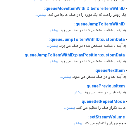
queueMoveItemWithID:beforeItemWithID:
-
یک روش راحت که یک مورد را در صف جابجا می کند.
بیشتر...
queueJumpToItemWithID:
-
به آیتم با شناسه مشخص شده در صف می پرد.
بیشتر...
queueJumpToItemWithID:customData:
-
به آیتم با شناسه مشخص شده در صف می پرد.
بیشتر...
queueJumpToItemWithID:playPosition:customData:
-
به آیتم با شناسه مشخص شده در صف می پرد.
بیشتر...
queueNextItem
-
به آیتم بعدی در صف منتقل می شود.
بیشتر...
queuePreviousItem
-
به آیتم قبلی در صف می رود.
بیشتر...
queueSetRepeatMode:
-
حالت تکرار صف را تنظیم می کند.
بیشتر...
setStreamVolume:
-
حجم جریان را تنظیم می کند.
بیشتر...