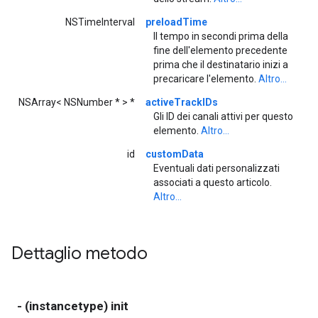
NSTimeInterval
preloadTime
Il tempo in secondi prima della
fine dell'elemento precedente
prima che il destinatario inizi a
precaricare l'elemento.
Altro...
NSArray< NSNumber * > *
activeTrackIDs
Gli ID dei canali attivi per questo
elemento.
Altro...
id
customData
Eventuali dati personalizzati
associati a questo articolo.
Altro...
Dettaglio metodo
- (instancetype) init