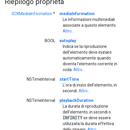
Riepilogo proprietà
GCKMediaInformation
*
mediaInformation
Le informazioni multimediali
associate a questo elemento.
Altro...
BOOL
autoplay
Indica se la riproduzione
dell'elemento deve iniziare
automaticamente quando
diventa l'elemento corrente in
coda.
Altro...
NSTimeInterval
startTime
L'ora di inizio dell'elemento, in
secondi.
Altro...
NSTimeInterval
playbackDuration
La durata di riproduzione
dell'elemento, in secondi o
INFINITY
se deve essere
utilizzata la durata effettiva
dello stream.
Altro...