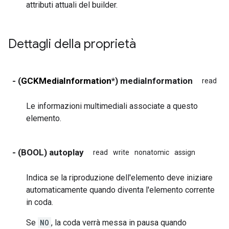
attributi attuali del builder.
Dettagli della proprietà
- (
GCKMediaInformation
*) mediaInformation
read
wr
Le informazioni multimediali associate a questo
elemento.
- (BOOL) autoplay
read
write
nonatomic
assign
Indica se la riproduzione dell'elemento deve iniziare
automaticamente quando diventa l'elemento corrente
in coda.
Se
NO
, la coda verrà messa in pausa quando