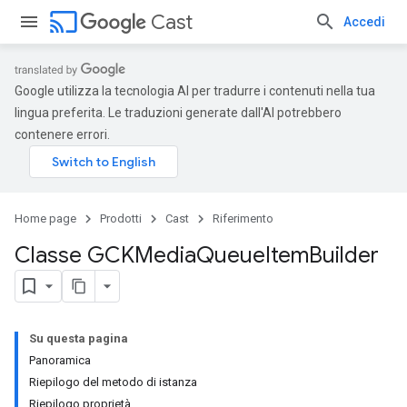
cast
Cast
Accedi
Google utilizza la tecnologia AI per tradurre i contenuti nella tua
lingua preferita. Le traduzioni generate dall'AI potrebbero
contenere errori.
Home page
Prodotti
Cast
Riferimento
Classe GCKMedia
Queue
Item
Builder
Su questa pagina
Panoramica
Riepilogo del metodo di istanza
Riepilogo proprietà