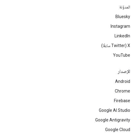
المدوّنة
Bluesky
Instagram
LinkedIn
‫X ‏(Twitter سابقًا)
YouTube
الإصدار
Android
Chrome
Firebase
Google AI Studio
Google Antigravity
Google Cloud