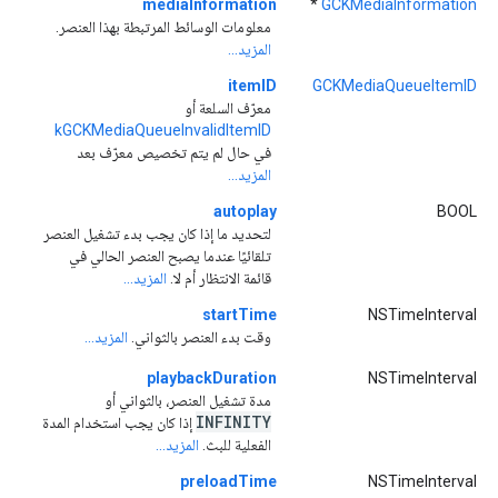
mediaInformation
*
GCKMediaInformation
معلومات الوسائط المرتبطة بهذا العنصر.
المزيد...
itemID
GCKMediaQueueItemID
معرّف السلعة أو
kGCKMediaQueueInvalidItemID
في حال لم يتم تخصيص معرّف بعد
المزيد...
autoplay
BOOL
لتحديد ما إذا كان يجب بدء تشغيل العنصر
تلقائيًا عندما يصبح العنصر الحالي في
قائمة الانتظار أم لا.
المزيد...
startTime
NSTimeInterval
وقت بدء العنصر بالثواني.
المزيد...
playbackDuration
NSTimeInterval
مدة تشغيل العنصر، بالثواني أو
INFINITY
إذا كان يجب استخدام المدة
الفعلية للبث.
المزيد...
preloadTime
NSTimeInterval