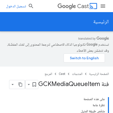
cast
Cast
تسجيل الدخول
الرئيسية
تستخدم Google تكنولوجيا الذكاء الاصطناعي لترجمة المحتوى إلى لغتك المفضّلة،
وقد تتضمّن بعض الأخطاء.
الصفحة الرئيسية
المنتجات
Cast
المرجع
فئة GCKMedia
Item
Queue
على هذه الصفحة
نظرة عامة
ملخّص طريقة المثيل