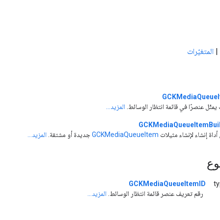
|
المتغيّرات
GCKMediaQueueI
مثّل عنصرًا في قائمة انتظار الوسائط.
المزيد...
GCKMediaQueueItemBui
 أداة إنشاء لإنشاء مثيلات
GCKMediaQueueItem
جديدة أو مشتقة.
المزيد...
وع
GCKMediaQueueItemID
t
رقم تعريف عنصر قائمة انتظار الوسائط.
المزيد...