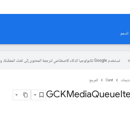
الدعم
تستخدم Google تكنولوجيا الذكاء الاصطناعي لترجمة المحتوى إلى لغتك المفضّلة، وقد تتضمّن بعض الأخطاء.
منتجات
Cast
المرجع
Queue
It