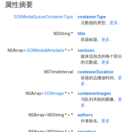
属性摘要
GCKMediaQueueContainerType
containerType
元数据的类型。
更多...
NSString *
title
容器标题。
更多...
NSArray<
GCKMediaMetadata
* > *
sections
媒体流包含的每个部分
的元数据。
更多...
NSTimeInterval
containerDuration
容器的总播放时间。
更
多...
NSArray<
GCKImage
* > *
containerImages
与队列关联的图像。
更
多...
NSArray< NSString * > *
authors
作者姓名。
更多...
NSArray< NSString * > *
narrators