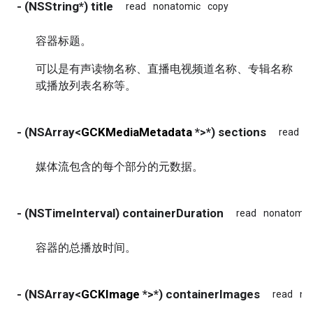
- (NSString*) title
read
nonatomic
copy
容器标题。
可以是有声读物名称、直播电视频道名称、专辑名称
或播放列表名称等。
- (NSArray<
GCKMediaMetadata
*>*) sections
read
n
媒体流包含的每个部分的元数据。
- (NSTimeInterval) containerDuration
read
nonatomic
容器的总播放时间。
- (NSArray<
GCKImage
*>*) containerImages
read
no