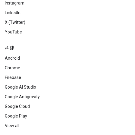
Instagram
LinkedIn
X (Twitter)
YouTube
构建
Android
Chrome
Firebase
Google AI Studio
Google Antigravity
Google Cloud
Google Play
View all