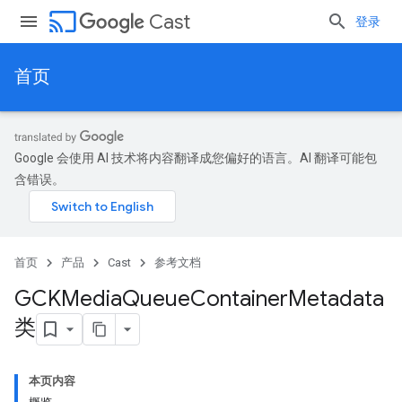
cast
Cast
登录
首页
Google 会使用 AI 技术将内容翻译成您偏好的语言。AI 翻译可能包
含错误。
首页
产品
Cast
参考文档
GCKMedia
Queue
Container
Metadata
类
本页内容