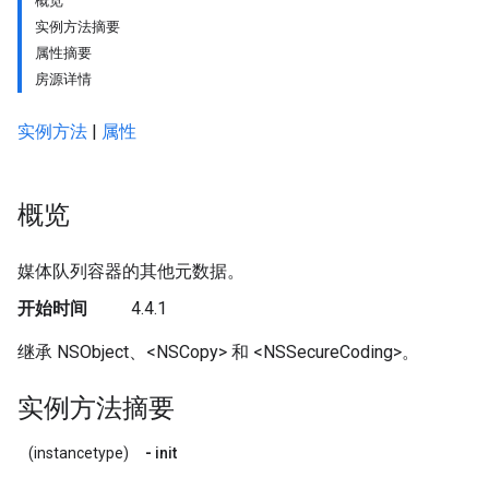
概览
实例方法摘要
属性摘要
房源详情
实例方法
|
属性
概览
媒体队列容器的其他元数据。
开始时间
4.4.1
继承 NSObject、<NSCopy> 和 <NSSecureCoding>。
实例方法摘要
(instancetype)
-
init