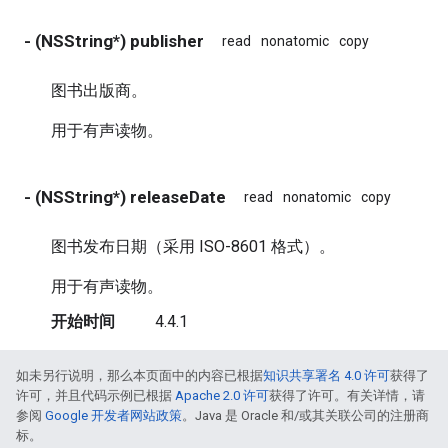
- (NSString*) publisher
read
nonatomic
copy
图书出版商。
用于有声读物。
- (NSString*) releaseDate
read
nonatomic
copy
图书发布日期（采用 ISO-8601 格式）。
用于有声读物。
开始时间
4.4.1
如未另行说明，那么本页面中的内容已根据
知识共享署名 4.0 许可
获得了
许可，并且代码示例已根据
Apache 2.0 许可
获得了许可。有关详情，请
参阅
Google 开发者网站政策
。Java 是 Oracle 和/或其关联公司的注册商
标。