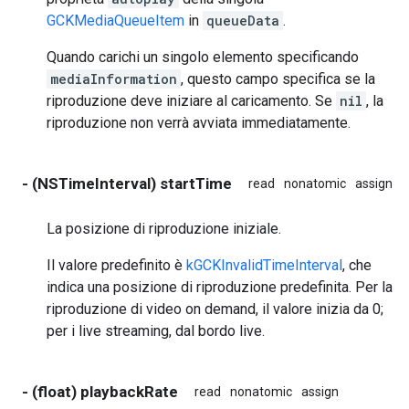
GCKMediaQueueItem
in
queueData
.
Quando carichi un singolo elemento specificando
mediaInformation
, questo campo specifica se la
riproduzione deve iniziare al caricamento. Se
nil
, la
riproduzione non verrà avviata immediatamente.
- (NSTimeInterval) startTime
read
nonatomic
assign
La posizione di riproduzione iniziale.
Il valore predefinito è
kGCKInvalidTimeInterval
, che
indica una posizione di riproduzione predefinita. Per la
riproduzione di video on demand, il valore inizia da 0;
per i live streaming, dal bordo live.
- (float) playbackRate
read
nonatomic
assign