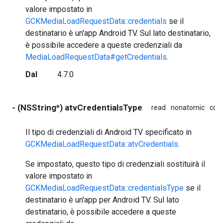
valore impostato in
GCKMediaLoadRequestData::credentials
se il
destinatario è un'app Android TV. Sul lato destinatario,
è possibile accedere a queste credenziali da
MediaLoadRequestData#getCredentials
.
Dal
4.7.0
- (NSString*) atvCredentialsType
read
nonatomic
cop
Il tipo di credenziali di Android TV specificato in
GCKMediaLoadRequestData::atvCredentials
.
Se impostato, questo tipo di credenziali sostituirà il
valore impostato in
GCKMediaLoadRequestData::credentialsType
se il
destinatario è un'app per Android TV. Sul lato
destinatario, è possibile accedere a queste