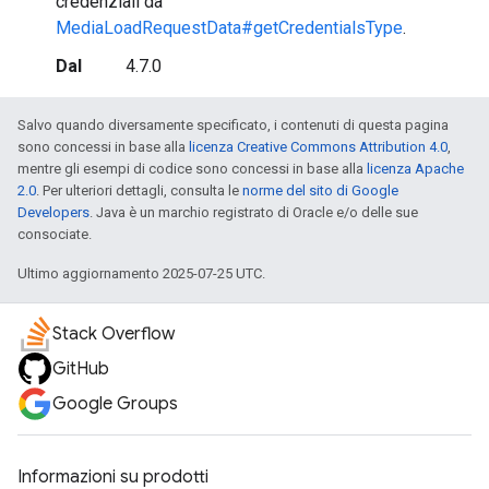
credenziali da
MediaLoadRequestData#getCredentialsType
.
Dal
4.7.0
Salvo quando diversamente specificato, i contenuti di questa pagina
sono concessi in base alla
licenza Creative Commons Attribution 4.0
,
mentre gli esempi di codice sono concessi in base alla
licenza Apache
2.0
. Per ulteriori dettagli, consulta le
norme del sito di Google
Developers
. Java è un marchio registrato di Oracle e/o delle sue
consociate.
Ultimo aggiornamento 2025-07-25 UTC.
Stack Overflow
GitHub
Google Groups
Informazioni su prodotti