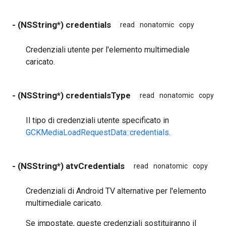
- (NSString*) credentials
read
nonatomic
copy
Credenziali utente per l'elemento multimediale
caricato.
- (NSString*) credentialsType
read
nonatomic
copy
Il tipo di credenziali utente specificato in
GCKMediaLoadRequestData::credentials
.
- (NSString*) atvCredentials
read
nonatomic
copy
Credenziali di Android TV alternative per l'elemento
multimediale caricato.
Se impostate, queste credenziali sostituiranno il