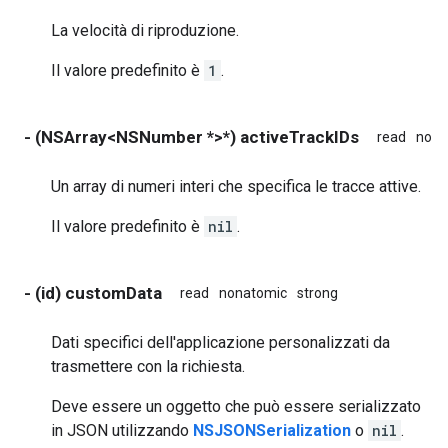
La velocità di riproduzione.
Il valore predefinito è
1
.
- (NSArray<NSNumber *>*) activeTrackIDs
read
nona
Un array di numeri interi che specifica le tracce attive.
Il valore predefinito è
nil
.
- (id) customData
read
nonatomic
strong
Dati specifici dell'applicazione personalizzati da
trasmettere con la richiesta.
Deve essere un oggetto che può essere serializzato
in JSON utilizzando
NSJSONSerialization
o
nil
.