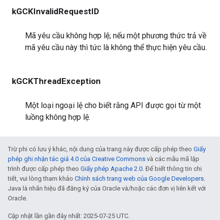
kGCKInvalidRequestID
Mã yêu cầu không hợp lệ; nếu một phương thức trả về
mã yêu cầu này thì tức là không thể thực hiện yêu cầu.
kGCKThreadException
Một loại ngoại lệ cho biết rằng API được gọi từ một
luồng không hợp lệ.
Trừ phi có lưu ý khác, nội dung của trang này được cấp phép theo
Giấy
phép ghi nhận tác giả 4.0 của Creative Commons
và các mẫu mã lập
trình được cấp phép theo
Giấy phép Apache 2.0
. Để biết thông tin chi
tiết, vui lòng tham khảo
Chính sách trang web của Google Developers
.
Java là nhãn hiệu đã đăng ký của Oracle và/hoặc các đơn vị liên kết với
Oracle.
Cập nhật lần gần đây nhất: 2025-07-25 UTC.