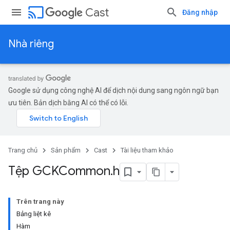
cast
Cast
Đăng nhập
Nhà riêng
Google sử dụng công nghệ AI để dịch nội dung sang ngôn ngữ bạn
ưu tiên. Bản dịch bằng AI có thể có lỗi.
Trang chủ
Sản phẩm
Cast
Tài liệu tham khảo
Tệp GCKCommon
.
h
Trên trang này
Bảng liệt kê
Hàm