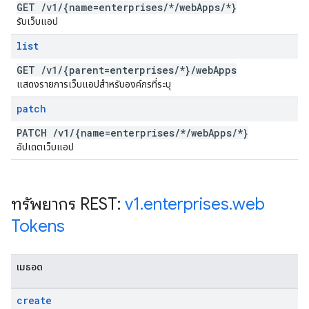
GET
/
v1
/
{name=enterprises
/
*
/
web
Apps
/
*}
รับเว็บแอป
list
GET
/
v1
/
{parent=enterprises
/
*}
/
web
Apps
แสดงรายการเว็บแอปสำหรับองค์กรที่ระบุ
patch
PATCH
/
v1
/
{name=enterprises
/
*
/
web
Apps
/
*}
อัปเดตเว็บแอป
ทรัพยากร REST:
v1
.
enterprises
.
web
Tokens
เมธอด
create