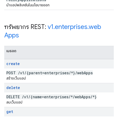
นำแอปพลิเคชันในนโยบายออก
ทรัพยากร REST:
v1
.
enterprises
.
web
Apps
เมธอด
create
POST
/
v1
/
{parent=enterprises
/
*}
/
web
Apps
สร้างเว็บแอป
delete
DELETE
/
v1
/
{name=enterprises
/
*
/
web
Apps
/
*}
ลบเว็บแอป
get