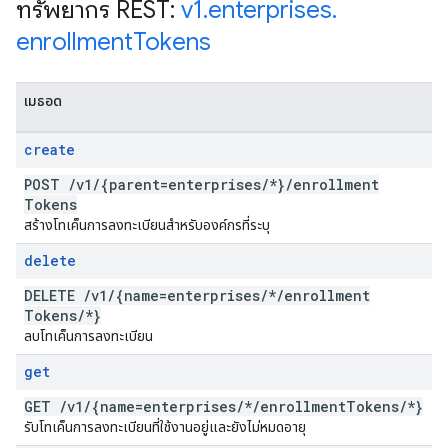
ทรัพยากร REST:
v1
.
enterprises
.
enrollment
Tokens
เมธอด
create
POST
/
v1
/
{parent=enterprises
/
*}
/
enrollment
Tokens
สร้างโทเค็นการลงทะเบียนสำหรับองค์กรที่ระบุ
delete
DELETE
/
v1
/
{name=enterprises
/
*
/
enrollment
Tokens
/
*}
ลบโทเค็นการลงทะเบียน
get
GET
/
v1
/
{name=enterprises
/
*
/
enrollment
Tokens
/
*}
รับโทเค็นการลงทะเบียนที่ใช้งานอยู่และยังไม่หมดอายุ