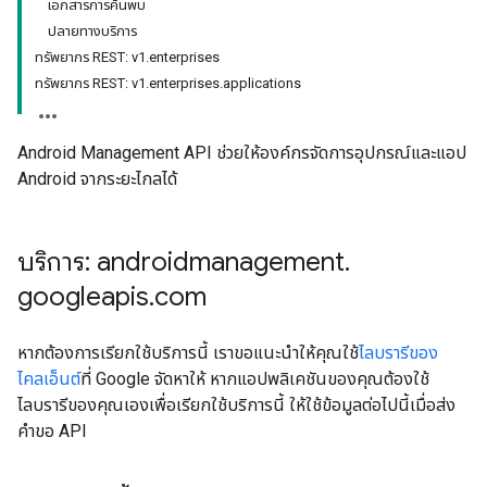
เอกสารการค้นพบ
ปลายทางบริการ
ทรัพยากร REST: v1.enterprises
ทรัพยากร REST: v1.enterprises.applications
Android Management API ช่วยให้องค์กรจัดการอุปกรณ์และแอป
Android จากระยะไกลได้
บริการ: androidmanagement
.
googleapis
.
com
หากต้องการเรียกใช้บริการนี้ เราขอแนะนำให้คุณใช้
ไลบรารีของ
ไคลเอ็นต์
ที่ Google จัดหาให้ หากแอปพลิเคชันของคุณต้องใช้
ไลบรารีของคุณเองเพื่อเรียกใช้บริการนี้ ให้ใช้ข้อมูลต่อไปนี้เมื่อส่ง
คำขอ API