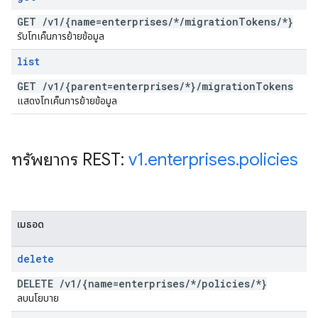
GET
/
v1
/
{name=enterprises
/
*
/
migration
Tokens
/
*}
รับโทเค็นการย้ายข้อมูล
list
GET
/
v1
/
{parent=enterprises
/
*}
/
migration
Tokens
แสดงโทเค็นการย้ายข้อมูล
ทรัพยากร REST:
v1
.
enterprises
.
policies
เมธอด
delete
DELETE
/
v1
/
{name=enterprises
/
*
/
policies
/
*}
ลบนโยบาย