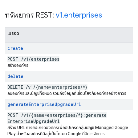
ทรัพยากร REST:
v1
.
enterprises
เมธอด
create
POST
/
v1
/
enterprises
สร้างองค์กร
delete
DELETE
/
v1
/
{name=enterprises
/
*}
ลบองค์กรและบัญชีทั้งหมด รวมถึงข้อมูลที่เชื่อมโยงกับองค์กรอย่างถาวร
generate
Enterprise
Upgrade
Url
POST
/
v1
/
{name=enterprises
/
*}:generate
Enterprise
Upgrade
Url
สร้าง URL การอัปเกรดองค์กรเพื่ออัปเกรดกลุ่มบัญชี Managed Google
Play สำหรับองค์กรที่มีอยู่เป็นโดเมน Google ที่มีการจัดการ