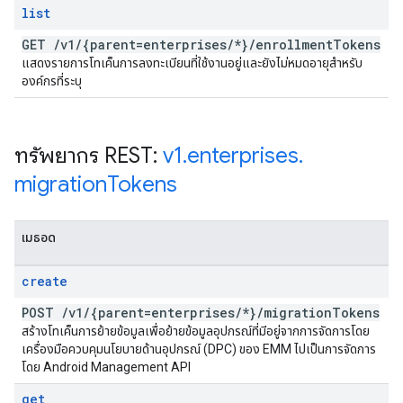
list
GET
/
v1
/
{parent=enterprises
/
*}
/
enrollment
Tokens
แสดงรายการโทเค็นการลงทะเบียนที่ใช้งานอยู่และยังไม่หมดอายุสำหรับ
องค์กรที่ระบุ
ทรัพยากร REST:
v1
.
enterprises
.
migration
Tokens
เมธอด
create
POST
/
v1
/
{parent=enterprises
/
*}
/
migration
Tokens
สร้างโทเค็นการย้ายข้อมูลเพื่อย้ายข้อมูลอุปกรณ์ที่มีอยู่จากการจัดการโดย
เครื่องมือควบคุมนโยบายด้านอุปกรณ์ (DPC) ของ EMM ไปเป็นการจัดการ
โดย Android Management API
get