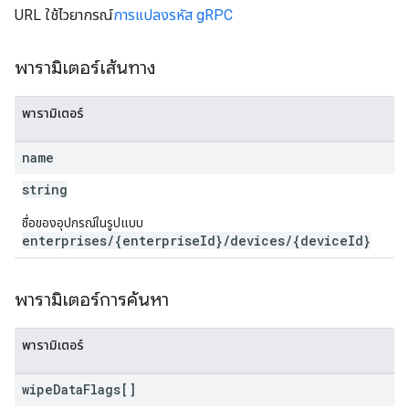
URL ใช้ไวยากรณ์
การแปลงรหัส gRPC
พารามิเตอร์เส้นทาง
พารามิเตอร์
name
string
ชื่อของอุปกรณ์ในรูปแบบ
enterprises/{enterpriseId}/devices/{deviceId}
พารามิเตอร์การค้นหา
พารามิเตอร์
wipe
Data
Flags[]