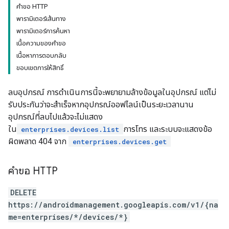
คำขอ HTTP
พารามิเตอร์เส้นทาง
พารามิเตอร์การค้นหา
เนื้อความของคำขอ
เนื้อหาการตอบกลับ
ขอบเขตการให้สิทธิ์
ลบอุปกรณ์ การดำเนินการนี้จะพยายามล้างข้อมูลในอุปกรณ์ แต่ไม่
รับประกันว่าจะสำเร็จหากอุปกรณ์ออฟไลน์เป็นระยะเวลานาน
อุปกรณ์ที่ลบไปแล้วจะไม่แสดง
ใน
การโทร และระบบจะแสดงข้อ
enterprises.devices.list
ผิดพลาด 404 จาก
enterprises.devices.get
คำขอ HTTP
DELETE
https://androidmanagement.googleapis.com/v1/{na
me=enterprises/*/devices/*}