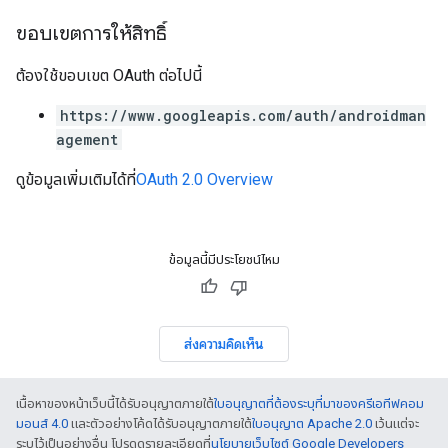
ขอบเขตการให้สิทธิ์
ต้องใช้ขอบเขต OAuth ต่อไปนี้
https://www.googleapis.com/auth/androidman
agement
ดูข้อมูลเพิ่มเติมได้ที่
OAuth 2.0 Overview
ข้อมูลนี้มีประโยชน์ไหม
ส่งความคิดเห็น
เนื้อหาของหน้าเว็บนี้ได้รับอนุญาตภายใต้
ใบอนุญาตที่ต้องระบุที่มาของครีเอทีฟคอม
มอนส์ 4.0
และตัวอย่างโค้ดได้รับอนุญาตภายใต้
ใบอนุญาต Apache 2.0
เว้นแต่จะ
ระบุไว้เป็นอย่างอื่น โปรดดูรายละเอียดที่
นโยบายเว็บไซต์ Google Developers