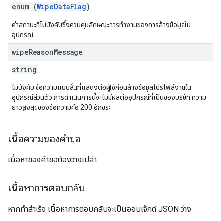
enum (
WipeDataFlag
)
ค่าสถานะที่ไม่บังคับซึ่งควบคุมลักษณะการทำงานของการล้างข้อมูลใน
อุปกรณ์
wipe
Reason
Message
string
ไม่บังคับ ข้อความแบบสั้นที่แสดงต่อผู้ใช้ก่อนล้างข้อมูลโปรไฟล์งานใน
อุปกรณ์ส่วนตัว การดำเนินการนี้จะไม่มีผลต่ออุปกรณ์ที่เป็นของบริษัท ความ
ยาวสูงสุดของข้อความคือ 200 อักขระ
เนื้อความของคำขอ
เนื้อหาของคำขอต้องว่างเปล่า
เนื้อหาการตอบกลับ
หากทำสำเร็จ เนื้อหาการตอบกลับจะเป็นออบเจ็กต์ JSON ว่าง