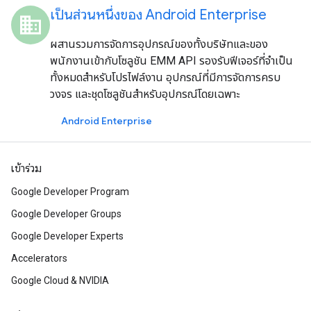
เป็นส่วนหนึ่งของ Android Enterprise
domain
ผสานรวมการจัดการอุปกรณ์ของทั้งบริษัทและของ
พนักงานเข้ากับโซลูชัน EMM API รองรับฟีเจอร์ที่จำเป็น
ทั้งหมดสำหรับโปรไฟล์งาน อุปกรณ์ที่มีการจัดการครบ
วงจร และชุดโซลูชันสำหรับอุปกรณ์โดยเฉพาะ
Android Enterprise
เข้าร่วม
Google Developer Program
Google Developer Groups
Google Developer Experts
Accelerators
Google Cloud & NVIDIA