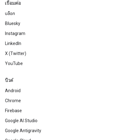
เชื่อมต่อ
บล็อก
Bluesky
Instagram
LinkedIn
X (Twitter)
YouTube
บิวด์
Android
Chrome
Firebase
Google AI Studio
Google Antigravity