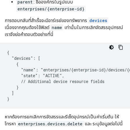
parent
: ชื่อองค์กรในรูปแบบ
enterprises/{enterprise-id}
การตอบกลับที่สำเร็จจะมีอาร์เรย์ของทรัพยากร
devices
เนื่องจากคุณต้องใช้ฟิลด์
name
เท่านั้นในการเลิกจัดสรรอุปกรณ์
เราจึงย่อคำตอบตัวอย่างที่นี่
{

  "devices": [

    {

      "name": "enterprises/{enterprise-id}/devices/{d
      "state": "ACTIVE",

      // Additional device resource fields

    }

  ]

}
หากต้องการยกเลิกการจัดสรรและรีเซ็ตอุปกรณ์เป็นค่าเริ่มต้น ให้
โทรหา
enterprises.devices.delete
และ ระบุข้อมูลต่อไปนี้