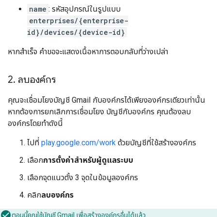
name
: รหัสอุปกรณ์ในรูปแบบ
enterprises/{enterprise-
id}/devices/{device-id}
หากสำเร็จ คำขอจะแสดงเนื้อหาการตอบกลับที่ว่างเปล่า
2
.
ลบองค์กร
คุณจะเชื่อมโยงบัญชี Gmail กับองค์กรได้เพียงองค์กรเดียวเท่านั้น
หากต้องการยกเลิกการเชื่อมโยง บัญชีกับองค์กร คุณต้องลบ
องค์กรโดยทำดังนี้
ไปที่
play.google.com/work
ด้วยบัญชีที่ใช้สร้างองค์กร
เลือก
การตั้งค่าสำหรับผู้ดูแลระบบ
เลือกจุดแนวตั้ง 3 จุดในข้อมูลองค์กร
คลิก
ลบองค์กร
ตอนนี้คุณใช้บัญชี Gmail เพื่อสร้างองค์กรอื่นได้แล้ว