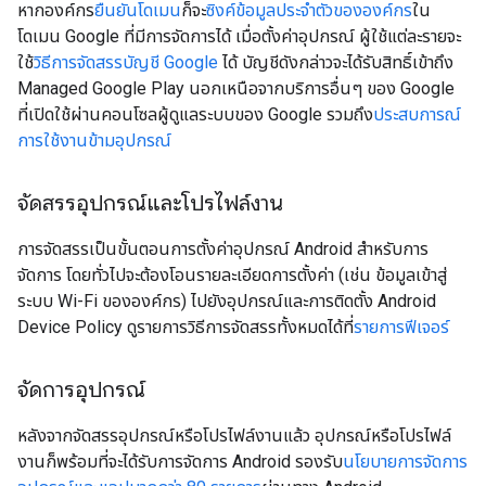
หากองค์กร
ยืนยันโดเมน
ก็จะ
ซิงค์ข้อมูลประจำตัวขององค์กร
ใน
โดเมน Google ที่มีการจัดการได้ เมื่อตั้งค่าอุปกรณ์ ผู้ใช้แต่ละรายจะ
ใช้
วิธีการจัดสรรบัญชี Google
ได้ บัญชีดังกล่าวจะได้รับสิทธิ์เข้าถึง
Managed Google Play นอกเหนือจากบริการอื่นๆ ของ Google
ที่เปิดใช้ผ่านคอนโซลผู้ดูแลระบบของ Google รวมถึง
ประสบการณ์
การใช้งานข้ามอุปกรณ์
จัดสรรอุปกรณ์และโปรไฟล์งาน
การจัดสรรเป็นขั้นตอนการตั้งค่าอุปกรณ์ Android สำหรับการ
จัดการ โดยทั่วไปจะต้องโอนรายละเอียดการตั้งค่า (เช่น ข้อมูลเข้าสู่
ระบบ Wi-Fi ขององค์กร) ไปยังอุปกรณ์และการติดตั้ง Android
Device Policy ดูรายการวิธีการจัดสรรทั้งหมดได้ที่
รายการฟีเจอร์
จัดการอุปกรณ์
หลังจากจัดสรรอุปกรณ์หรือโปรไฟล์งานแล้ว อุปกรณ์หรือโปรไฟล์
งานก็พร้อมที่จะได้รับการจัดการ Android รองรับ
นโยบายการจัดการ