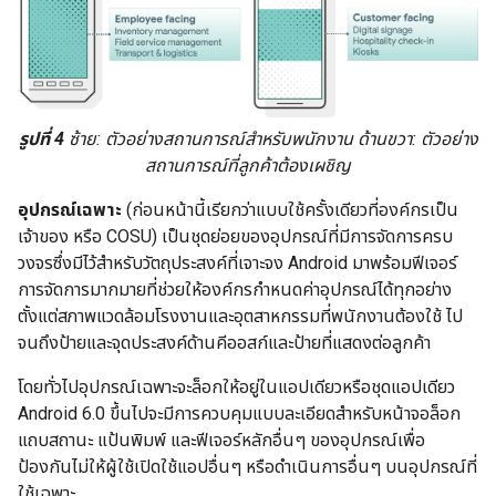
รูปที่ 4
ซ้าย: ตัวอย่างสถานการณ์สำหรับพนักงาน ด้านขวา: ตัวอย่าง
สถานการณ์ที่ลูกค้าต้องเผชิญ
อุปกรณ์เฉพาะ
(ก่อนหน้านี้เรียกว่าแบบใช้ครั้งเดียวที่องค์กรเป็น
เจ้าของ หรือ COSU) เป็นชุดย่อยของอุปกรณ์ที่มีการจัดการครบ
วงจรซึ่งมีไว้สำหรับวัตถุประสงค์ที่เจาะจง Android มาพร้อมฟีเจอร์
การจัดการมากมายที่ช่วยให้องค์กรกำหนดค่าอุปกรณ์ได้ทุกอย่าง
ตั้งแต่สภาพแวดล้อมโรงงานและอุตสาหกรรมที่พนักงานต้องใช้ ไป
จนถึงป้ายและจุดประสงค์ด้านคีออสก์และป้ายที่แสดงต่อลูกค้า
โดยทั่วไปอุปกรณ์เฉพาะจะล็อกให้อยู่ในแอปเดียวหรือชุดแอปเดียว
Android 6.0 ขึ้นไปจะมีการควบคุมแบบละเอียดสำหรับหน้าจอล็อก
แถบสถานะ แป้นพิมพ์ และฟีเจอร์หลักอื่นๆ ของอุปกรณ์เพื่อ
ป้องกันไม่ให้ผู้ใช้เปิดใช้แอปอื่นๆ หรือดำเนินการอื่นๆ บนอุปกรณ์ที่
ใช้เฉพาะ