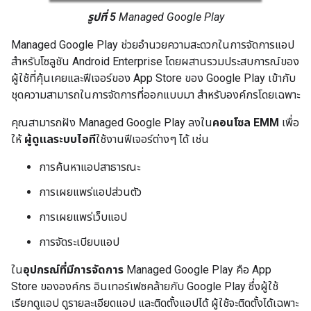
รูปที่ 5
Managed Google Play
Managed Google Play ช่วยอำนวยความสะดวกในการจัดการแอป
สำหรับโซลูชัน Android Enterprise โดยผสานรวมประสบการณ์ของ
ผู้ใช้ที่คุ้นเคยและฟีเจอร์ของ App Store ของ Google Play เข้ากับ
ชุดความสามารถในการจัดการที่ออกแบบมา สำหรับองค์กรโดยเฉพาะ
คุณสามารถฝัง Managed Google Play ลงใน
คอนโซล EMM
เพื่อ
ให้
ผู้ดูแลระบบไอที
ใช้งานฟีเจอร์ต่างๆ ได้ เช่น
การค้นหาแอปสาธารณะ
การเผยแพร่แอปส่วนตัว
การเผยแพร่เว็บแอป
การจัดระเบียบแอป
ใน
อุปกรณ์ที่มีการจัดการ
Managed Google Play คือ App
Store ขององค์กร อินเทอร์เฟซคล้ายกับ Google Play ซึ่งผู้ใช้
เรียกดูแอป ดูรายละเอียดแอป และติดตั้งแอปได้ ผู้ใช้จะติดตั้งได้เฉพาะ