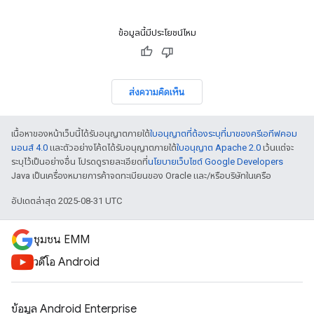
ข้อมูลนี้มีประโยชน์ไหม
ส่งความคิดเห็น
เนื้อหาของหน้าเว็บนี้ได้รับอนุญาตภายใต้
ใบอนุญาตที่ต้องระบุที่มาของครีเอทีฟคอม
มอนส์ 4.0
และตัวอย่างโค้ดได้รับอนุญาตภายใต้
ใบอนุญาต Apache 2.0
เว้นแต่จะ
ระบุไว้เป็นอย่างอื่น โปรดดูรายละเอียดที่
นโยบายเว็บไซต์ Google Developers
Java เป็นเครื่องหมายการค้าจดทะเบียนของ Oracle และ/หรือบริษัทในเครือ
อัปเดตล่าสุด 2025-08-31 UTC
ชุมชน EMM
วิดีโอ Android
ข้อมูล Android Enterprise