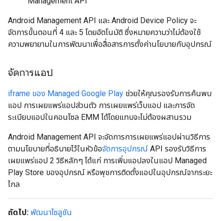
Management API
Android Management API และ Android Device Policy จะ
จัดการขั้นตอนที่ 4 และ 5 โดยอัตโนมัติ ซึ่งหมายความว่าไม่ต้องใช้
ความพยายามในการพัฒนาเพื่อสื่อสารการตั้งค่านโยบายกับอุปกรณ์
จัดการแอป
iframe ของ Managed Google Play
ช่วยให้คุณรองรับการค้นพบ
แอป การเผยแพร่แอปส่วนตัว การเผยแพร่เว็บแอป และการจัด
ระเบียบแอปในคอนโซล EMM ได้โดยแทบจะไม่ต้องผสานรวม
Android Management API จะจัดการการเผยแพร่แอปผ่านวิธีการ
ตามนโยบายที่อธิบายไว้ในหัวข้อ
จัดการอุปกรณ์
API รองรับวิธีการ
เผยแพร่แอป 2 วิธีหลักๆ ได้แก่ การเพิ่มแอปลงในแอป Managed
Play Store ของอุปกรณ์ หรือพุชการติดตั้งแอปในอุปกรณ์จากระยะ
ไกล
ถัดไป:
พัฒนาโซลูชัน