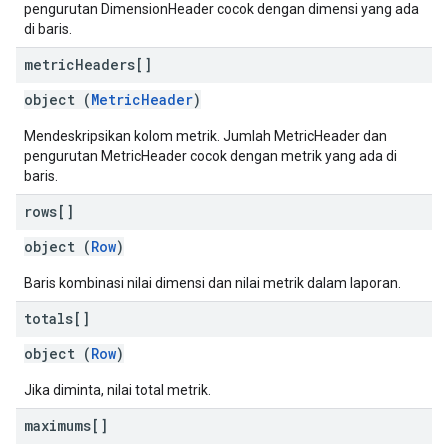
pengurutan DimensionHeader cocok dengan dimensi yang ada
di baris.
metric
Headers[]
object (
MetricHeader
)
Mendeskripsikan kolom metrik. Jumlah MetricHeader dan
pengurutan MetricHeader cocok dengan metrik yang ada di
baris.
rows[]
object (
Row
)
Baris kombinasi nilai dimensi dan nilai metrik dalam laporan.
totals[]
object (
Row
)
Jika diminta, nilai total metrik.
maximums[]