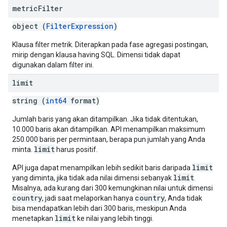
metric
Filter
object (
FilterExpression
)
Klausa filter metrik. Diterapkan pada fase agregasi postingan,
mirip dengan klausa having SQL. Dimensi tidak dapat
digunakan dalam filter ini.
limit
string (
int64
format)
Jumlah baris yang akan ditampilkan. Jika tidak ditentukan,
10.000 baris akan ditampilkan. API menampilkan maksimum
250.000 baris per permintaan, berapa pun jumlah yang Anda
limit
minta.
harus positif.
limit
API juga dapat menampilkan lebih sedikit baris daripada
limit
yang diminta, jika tidak ada nilai dimensi sebanyak
.
Misalnya, ada kurang dari 300 kemungkinan nilai untuk dimensi
country
country
, jadi saat melaporkan hanya
, Anda tidak
bisa mendapatkan lebih dari 300 baris, meskipun Anda
limit
menetapkan
ke nilai yang lebih tinggi.