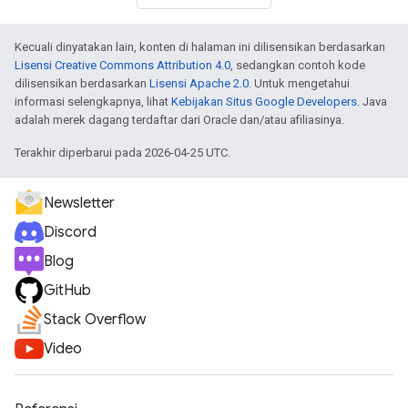
Kecuali dinyatakan lain, konten di halaman ini dilisensikan berdasarkan
Lisensi Creative Commons Attribution 4.0
, sedangkan contoh kode
dilisensikan berdasarkan
Lisensi Apache 2.0
. Untuk mengetahui
informasi selengkapnya, lihat
Kebijakan Situs Google Developers
. Java
adalah merek dagang terdaftar dari Oracle dan/atau afiliasinya.
Terakhir diperbarui pada 2026-04-25 UTC.
Newsletter
Discord
Blog
GitHub
Stack Overflow
Video