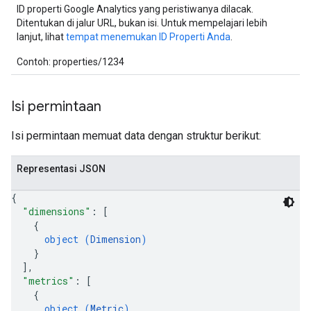
ID properti Google Analytics yang peristiwanya dilacak.
Ditentukan di jalur URL, bukan isi. Untuk mempelajari lebih
lanjut, lihat
tempat menemukan ID Properti Anda
.
Contoh: properties/1234
Isi permintaan
Isi permintaan memuat data dengan struktur berikut:
Representasi JSON
{
"dimensions"
: 
[
{
object (
Dimension
)
}
]
,
"metrics"
: 
[
{
object (
Metric
)