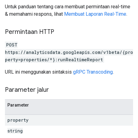
Untuk panduan tentang cara membuat permintaan real-time
& memahami respons, lihat
Membuat Laporan Real-Time
.
Permintaan HTTP
POST
https://analyticsdata.googleapis.com/v1beta/{pro
perty=properties/*}:runRealtimeReport
URL ini menggunakan sintaksis
gRPC Transcoding
.
Parameter jalur
Parameter
property
string