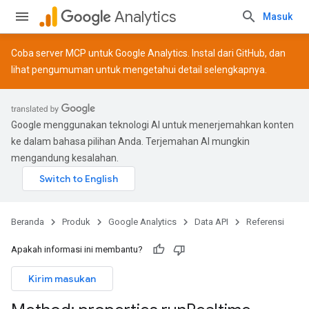
Analytics
Masuk
Coba server MCP untuk Google Analytics. Instal dari
GitHub
, dan
lihat
pengumuman
untuk mengetahui detail selengkapnya.
Google menggunakan teknologi AI untuk menerjemahkan konten
ke dalam bahasa pilihan Anda. Terjemahan AI mungkin
mengandung kesalahan.
Beranda
Produk
Google Analytics
Data API
Referensi
Apakah informasi ini membantu?
Kirim masukan