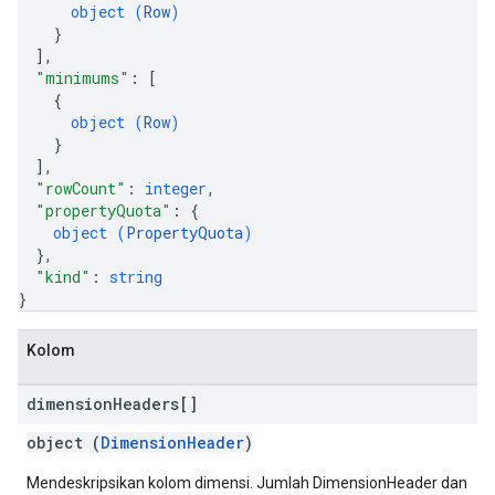
object (
Row
)
}
]
,
"minimums"
: 
[
{
object (
Row
)
}
]
,
"rowCount"
: 
integer
,
"propertyQuota"
: 
{
object (
PropertyQuota
)
}
,
"kind"
: 
string
}
Kolom
dimension
Headers[]
object (
DimensionHeader
)
Mendeskripsikan kolom dimensi. Jumlah DimensionHeader dan