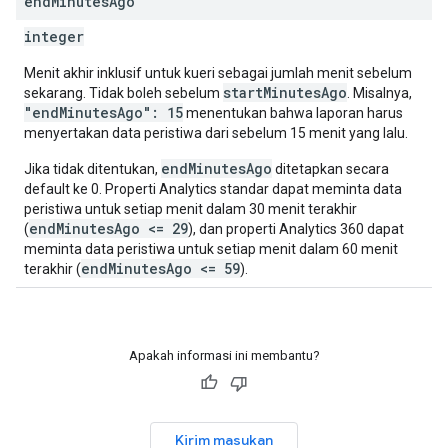
end
Minutes
Ago
integer
Menit akhir inklusif untuk kueri sebagai jumlah menit sebelum
startMinutesAgo
sekarang. Tidak boleh sebelum
. Misalnya,
"endMinutesAgo": 15
menentukan bahwa laporan harus
menyertakan data peristiwa dari sebelum 15 menit yang lalu.
endMinutesAgo
Jika tidak ditentukan,
ditetapkan secara
default ke 0. Properti Analytics standar dapat meminta data
peristiwa untuk setiap menit dalam 30 menit terakhir
endMinutesAgo <= 29
(
), dan properti Analytics 360 dapat
meminta data peristiwa untuk setiap menit dalam 60 menit
endMinutesAgo <= 59
terakhir (
).
Apakah informasi ini membantu?
Kirim masukan