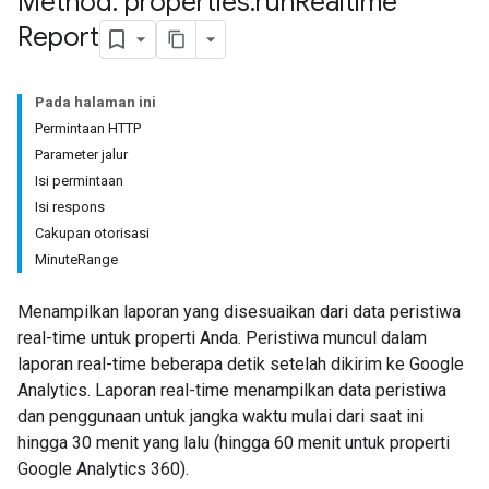
Method: properties
.
run
Realtime
Report
Pada halaman ini
Permintaan HTTP
Parameter jalur
Isi permintaan
Isi respons
Cakupan otorisasi
MinuteRange
Menampilkan laporan yang disesuaikan dari data peristiwa
real-time untuk properti Anda. Peristiwa muncul dalam
laporan real-time beberapa detik setelah dikirim ke Google
Analytics. Laporan real-time menampilkan data peristiwa
dan penggunaan untuk jangka waktu mulai dari saat ini
hingga 30 menit yang lalu (hingga 60 menit untuk properti
Google Analytics 360).