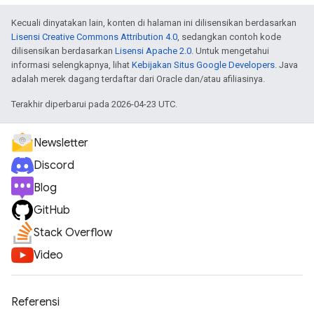
Kecuali dinyatakan lain, konten di halaman ini dilisensikan berdasarkan
Lisensi Creative Commons Attribution 4.0
, sedangkan contoh kode
dilisensikan berdasarkan
Lisensi Apache 2.0
. Untuk mengetahui
informasi selengkapnya, lihat
Kebijakan Situs Google Developers
. Java
adalah merek dagang terdaftar dari Oracle dan/atau afiliasinya.
Terakhir diperbarui pada 2026-04-23 UTC.
Newsletter
Discord
Blog
GitHub
Stack Overflow
Video
Referensi