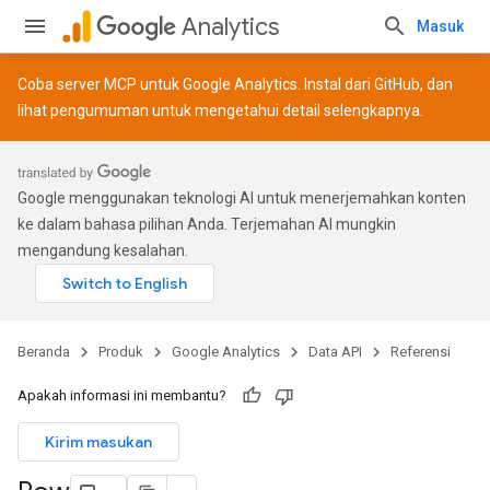
Analytics
Masuk
Coba server MCP untuk Google Analytics. Instal dari
GitHub
, dan
lihat
pengumuman
untuk mengetahui detail selengkapnya.
Google menggunakan teknologi AI untuk menerjemahkan konten
ke dalam bahasa pilihan Anda. Terjemahan AI mungkin
mengandung kesalahan.
Beranda
Produk
Google Analytics
Data API
Referensi
Apakah informasi ini membantu?
Kirim masukan