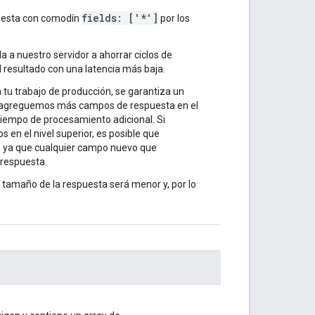
fields: ['*']
uesta con comodín
por los
 a nuestro servidor a ahorrar ciclos de
 resultado con una latencia más baja.
 tu trabajo de producción, se garantiza un
ue agreguemos más campos de respuesta en el
tiempo de procesamiento adicional. Si
 en el nivel superior, es posible que
, ya que cualquier campo nuevo que
 respuesta.
l tamaño de la respuesta será menor y, por lo