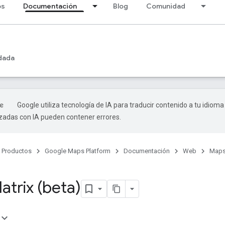
os
Documentación
Blog
Comunidad
dada
Google utiliza tecnología de IA para traducir contenido a tu idioma
izadas con IA pueden contener errores.
Productos
Google Maps Platform
Documentación
Web
Maps
atrix (beta)