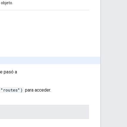
 objeto.
se pasó a
("routes")
para acceder.