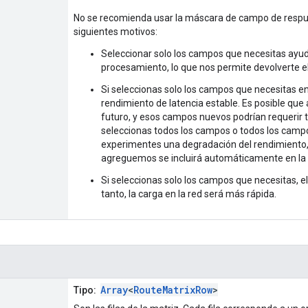
No se recomienda usar la máscara de campo de resp
siguientes motivos:
Seleccionar solo los campos que necesitas ayuda
procesamiento, lo que nos permite devolverte el
Si seleccionas solo los campos que necesitas en
rendimiento de latencia estable. Es posible q
futuro, y esos campos nuevos podrían requerir 
seleccionas todos los campos o todos los campos
experimentes una degradación del rendimiento
agreguemos se incluirá automáticamente en la
Si seleccionas solo los campos que necesitas, e
tanto, la carga en la red será más rápida.
Array
<
RouteMatrixRow
>
Tipo: