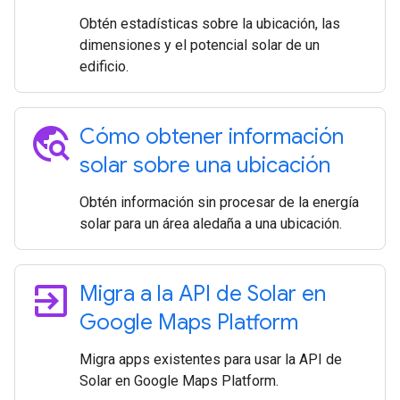
Obtén estadísticas sobre la ubicación, las
dimensiones y el potencial solar de un
edificio.
travel_explore
Cómo obtener información
solar sobre una ubicación
Obtén información sin procesar de la energía
solar para un área aledaña a una ubicación.
exit_to_app
Migra a la API de Solar en
Google Maps Platform
Migra apps existentes para usar la API de
Solar en Google Maps Platform.