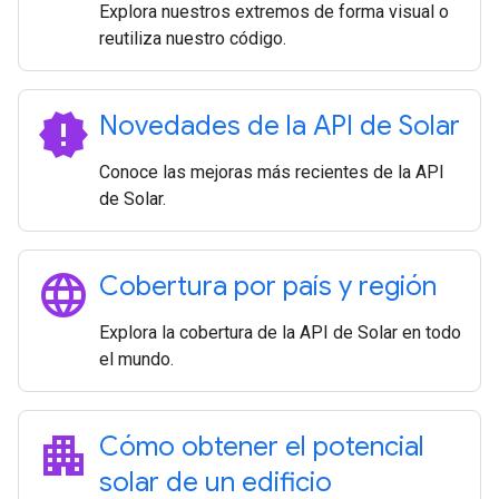
Explora nuestros extremos de forma visual o
reutiliza nuestro código.
new_releases
Novedades de la API de Solar
Conoce las mejoras más recientes de la API
de Solar.
language
Cobertura por país y región
Explora la cobertura de la API de Solar en todo
el mundo.
apartment
Cómo obtener el potencial
solar de un edificio