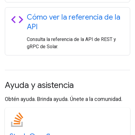
code
Cómo ver la referencia de la
API
Consulta la referencia de la API de REST y
gRPC de Solar.
Ayuda y asistencia
Obtén ayuda. Brinda ayuda. Únete a la comunidad.