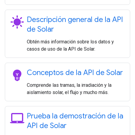
sunny
Descripción general de la API
de Solar
Obtén más información sobre los datos y
casos de uso de la API de Solar.
emoji_objects
Conceptos de la API de Solar
Comprende las tramas, la irradiación y la
aislamiento solar, el flujo y mucho más.
laptop_mac
Prueba la demostración de la
API de Solar