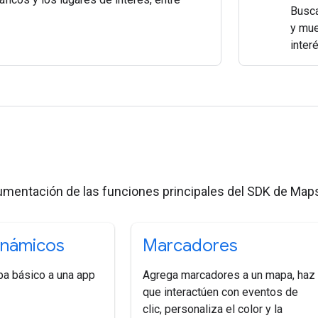
Busca
y mue
inter
s
umentación de las funciones principales del SDK de Maps
inámicos
Marcadores
a básico a una app
Agrega marcadores a un mapa, haz
que interactúen con eventos de
clic, personaliza el color y la