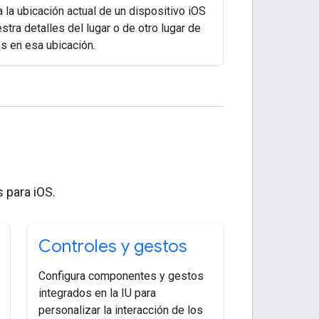
 la ubicación actual de un dispositivo iOS
stra detalles del lugar o de otro lugar de
és en esa ubicación.
 para iOS.
Controles y gestos
Configura componentes y gestos
integrados en la IU para
personalizar la interacción de los