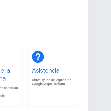
e la
Asistencia
ma
Obtén ayuda del equipo de
Google Maps Platform.
ón sobre los
e la