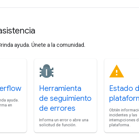
asistencia
rinda ayuda. Únete a la comunidad.
erflow
Herramienta
Estado d
de seguimiento
platafor
nda ayuda.
rma en
de errores
Obtén informaci
incidentes y las
Informa un error o abre una
interrupciones d
solicitud de función.
plataforma.