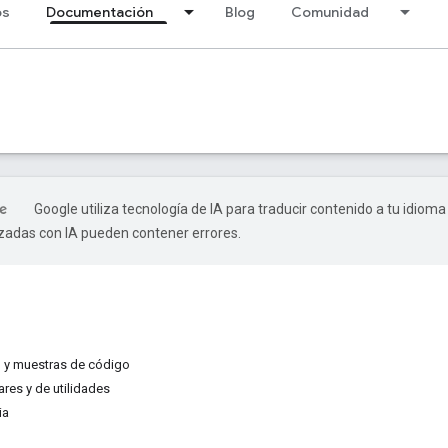
os
Documentación
Blog
Comunidad
Google utiliza tecnología de IA para traducir contenido a tu idioma
izadas con IA pueden contener errores.
 y muestras de código
ares y de utilidades
ia