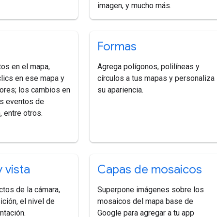
imagen, y mucho más.
Formas
os en el mapa,
Agrega polígonos, polilíneas y
clics en ese mapa y
círculos a tus mapas y personaliza
ores; los cambios en
su apariencia.
os eventos de
 entre otros.
 vista
Capas de mosaicos
ctos de la cámara,
Superpone imágenes sobre los
ición, el nivel de
mosaicos del mapa base de
ntación.
Google para agregar a tu app