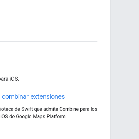
para iOS.
combinar extensiones
lioteca de Swift que admite Combine para los
iOS de Google Maps Platform.