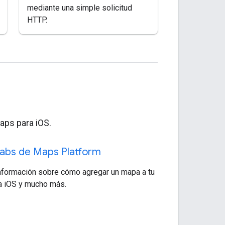
mediante una simple solicitud
HTTP.
aps para iOS.
abs de Maps Platform
nformación sobre cómo agregar un mapa a tu
a iOS y mucho más.