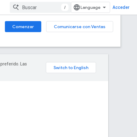
/
Acceder
Comenzar
Comunicarse con Ventas
 preferido. Las