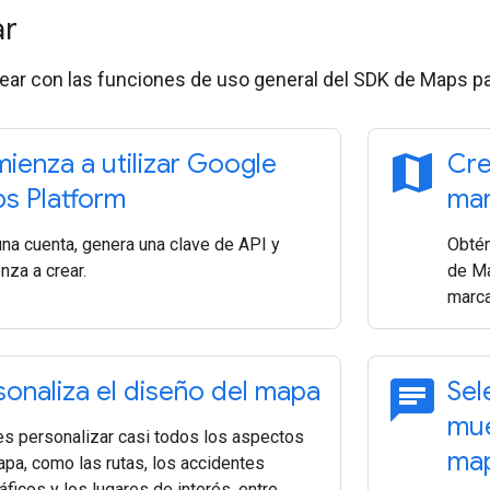
ar
ar con las funciones de uso general del SDK de Maps pa
map
ienza a utilizar Google
Cre
s Platform
ma
una cuenta, genera una clave de API y
Obtén
nza a crear.
de Ma
marca
chat
sonaliza el diseño del mapa
Sel
mue
s personalizar casi todos los aspectos
ma
apa, como las rutas, los accidentes
ficos y los lugares de interés, entre