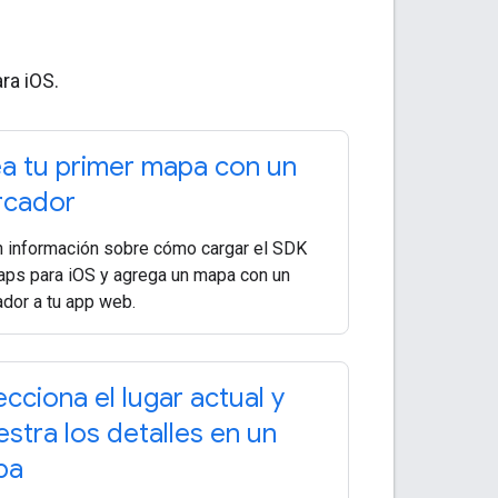
ra iOS.
a tu primer mapa con un
rcador
 información sobre cómo cargar el SDK
ps para iOS y agrega un mapa con un
dor a tu app web.
ecciona el lugar actual y
stra los detalles en un
pa