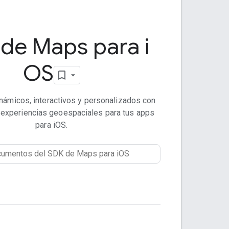
de Maps para i
OS
námicos, interactivos y personalizados con
 experiencias geoespaciales para tus apps
para iOS.