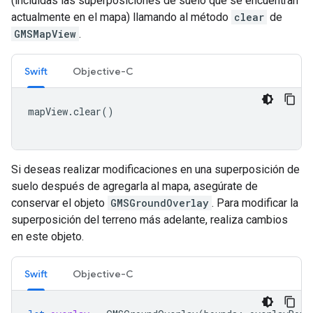
(incluidas las superposiciones de suelo que se encuentran
actualmente en el mapa) llamando al método
clear
de
GMSMapView
.
Swift
Objective-C
mapView
.
clear
()
Si deseas realizar modificaciones en una superposición de
suelo después de agregarla al mapa, asegúrate de
conservar el objeto
GMSGroundOverlay
. Para modificar la
superposición del terreno más adelante, realiza cambios
en este objeto.
Swift
Objective-C