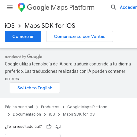
Maps Platform
Acceder
iOS
Maps SDK for iOS
Comenzar
Comunicarse con Ventas
Google utiliza tecnología de IA para traducir contenido a tu idioma
preferido. Las traducciones realizadas con IA pueden contener
errores.
Página principal
Productos
Google Maps Platform
Documentación
iOS
Maps SDK for iOS
¿Te ha resultado útil?