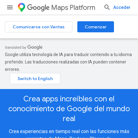
Maps Platform
Acceder
Comunicarse con Ventas
Comenzar
Google utiliza tecnología de IA para traducir contenido a tu idioma
preferido. Las traducciones realizadas con IA pueden contener
errores.
Crea apps increíbles con el
conocimiento de Google del mundo
real
Crea experiencias en tiempo real con las funciones más