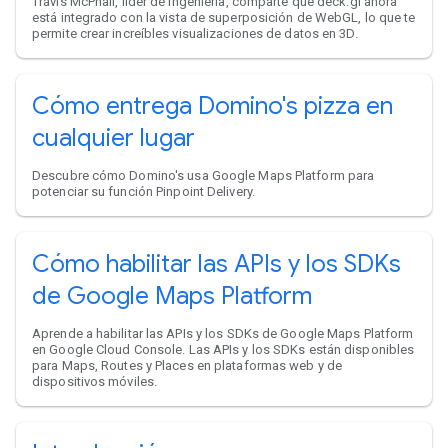
Travis McPhail, líder de Ingeniería, comparte que deck.gl ahora
está integrado con la vista de superposición de WebGL, lo que te
permite crear increíbles visualizaciones de datos en 3D.
Cómo entrega Domino's pizza en
cualquier lugar
Descubre cómo Domino's usa Google Maps Platform para
potenciar su función Pinpoint Delivery.
Cómo habilitar las APIs y los SDKs
de Google Maps Platform
Aprende a habilitar las APIs y los SDKs de Google Maps Platform
en Google Cloud Console. Las APIs y los SDKs están disponibles
para Maps, Routes y Places en plataformas web y de
dispositivos móviles.