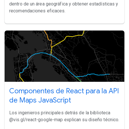
dentro de un área geográfica y obtener estadísticas y
recomendaciones eficaces.
Componentes de React para la API
de Maps JavaScript
Los ingenieros principales detrás de la biblioteca
@vis.gl/react-google-map explican su diseño técnico.