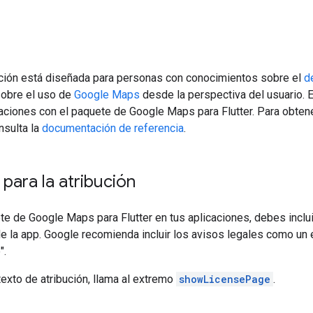
ión está diseñada para personas con conocimientos sobre el
d
obre el uso de
Google Maps
desde la perspectiva del usuario. E
caciones con el paquete de Google Maps para Flutter. Para obten
nsulta la
documentación de referencia
.
 para la atribución
te de Google Maps para Flutter en tus aplicaciones, debes incluir
de la app. Google recomienda incluir los avisos legales como un
".
texto de atribución, llama al extremo
showLicensePage
.