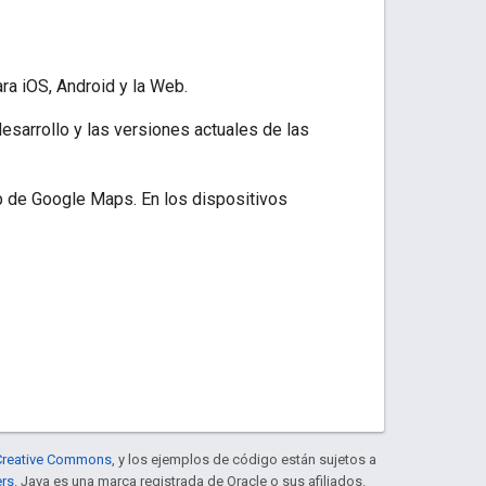
a iOS, Android y la Web.
esarrollo y las versiones actuales de las
pp de Google Maps. En los dispositivos
e Creative Commons
, y los ejemplos de código están sujetos a
ers
. Java es una marca registrada de Oracle o sus afiliados.