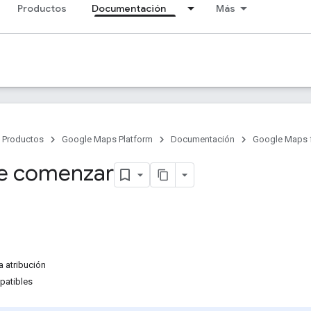
Productos
Documentación
Más
Productos
Google Maps Platform
Documentación
Google Maps fo
e comenzar
a atribución
patibles