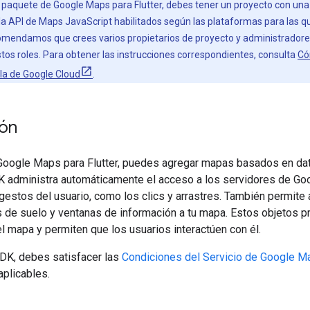
el paquete de Google Maps para Flutter, debes tener un proyecto con una
la API de Maps JavaScript habilitados según las plataformas para las
comendamos que crees varios propietarios de proyecto y administradore
stos roles. Para obtener las instrucciones correspondientes, consulta
Có
ola de Google Cloud
.
ión
Google Maps para Flutter, puedes agregar mapas basados en dat
K administra automáticamente el acceso a los servidores de Goo
gestos del usuario, como los clics y arrastres. También permite 
de suelo y ventanas de información a tu mapa. Estos objetos pr
l mapa y permiten que los usuarios interactúen con él.
 SDK, debes satisfacer las
Condiciones del Servicio de Google M
aplicables.