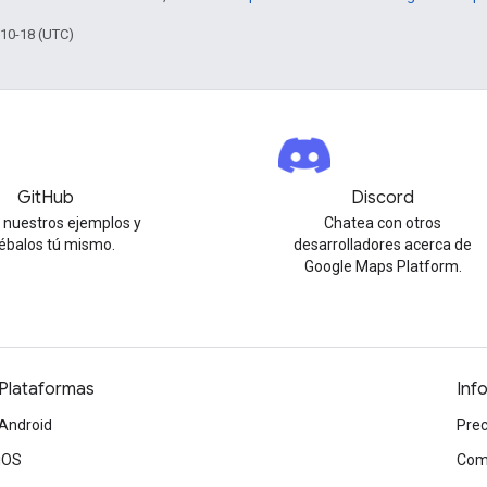
-10-18 (UTC)
GitHub
Discord
 nuestros ejemplos y
Chatea con otros
ébalos tú mismo.
desarrolladores acerca de
Google Maps Platform.
Plataformas
Inf
Android
Prec
iOS
Com