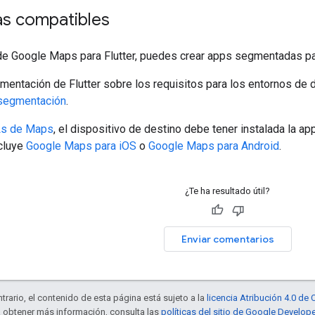
as compatibles
de Google Maps para Flutter, puedes crear apps segmentadas par
mentación de Flutter sobre los requisitos para los entornos de d
 segmentación
.
s de Maps
, el dispositivo de destino debe tener instalada la a
ncluye
Google Maps para iOS
o
Google Maps para Android
.
¿Te ha resultado útil?
Enviar comentarios
trario, el contenido de esta página está sujeto a la
licencia Atribución 4.0 d
a obtener más información, consulta las
políticas del sitio de Google Develop