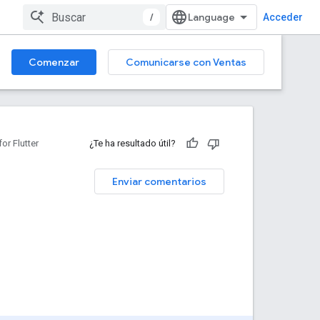
/
Acceder
Comenzar
Comunicarse con Ventas
r Flutter
¿Te ha resultado útil?
Enviar comentarios