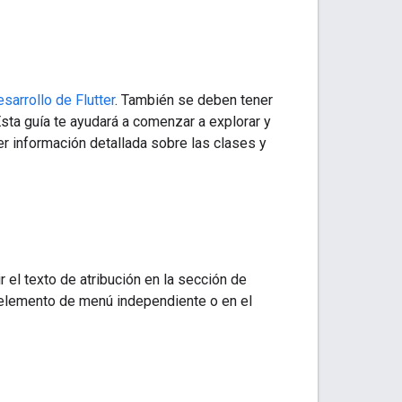
esarrollo de Flutter
. También se deben tener
sta guía te ayudará a comenzar a explorar y
er información detallada sobre las clases y
 el texto de atribución en la sección de
 elemento de menú independiente o en el