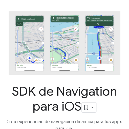
SDK de Navigation
para i
OS
Crea experiencias de navegación dinámica para tus apps
para iOS.