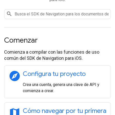
Comenzar
Comienza a compilar con las funciones de uso
común del SDK de Navigation para iOS.
explore
Configura tu proyecto
Crea una cuenta, genera una clave de API y
comienza a crear.
map
Cómo navegar por tu primera