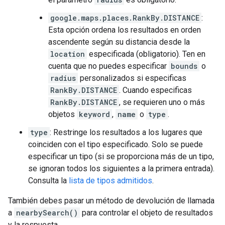
google.maps.places.RankBy.DISTANCE
:
Esta opción ordena los resultados en orden
ascendente según su distancia desde la
location
especificada (obligatorio). Ten en
cuenta que no puedes especificar
bounds
o
radius
personalizados si especificas
RankBy.DISTANCE
. Cuando especificas
RankBy.DISTANCE
, se requieren uno o más
objetos
keyword
,
name
o
type
.
type
: Restringe los resultados a los lugares que
coinciden con el tipo especificado. Solo se puede
especificar un tipo (si se proporciona más de un tipo,
se ignoran todos los siguientes a la primera entrada).
Consulta la
lista de tipos admitidos
.
También debes pasar un método de devolución de llamada
a
nearbySearch()
para controlar el objeto de resultados
y la respuesta