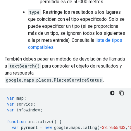
permitido es de 50,000 metros.
type
: Restringe los resultados a los lugares
que coinciden con el tipo especificado. Solo se
puede especificar un tipo (si se proporciona
más de un tipo, se ignoran todos los siguientes
a la primera entrada). Consulta la
lista de tipos
compatibles
.
También debes pasar un método de devolución de llamada
a
textSearch()
para controlar el objeto de resultados y
una respuesta
google.maps.places.PlacesServiceStatus
.
var
map
;
var
service
;
var
infowindow
;
function
initialize
()
{
var
pyrmont
=
new
google
.
maps
.
LatLng
(
-
33.8665433
,
1