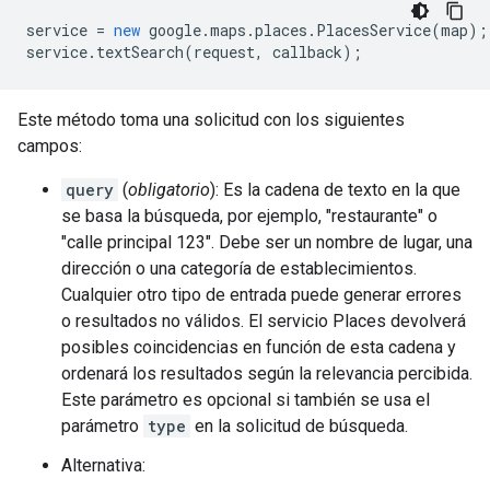
service
=
new
google
.
maps
.
places
.
PlacesService
(
map
);
service
.
textSearch
(
request
,
callback
);
Este método toma una solicitud con los siguientes
campos:
query
(
obligatorio
): Es la cadena de texto en la que
se basa la búsqueda, por ejemplo, "restaurante" o
"calle principal 123". Debe ser un nombre de lugar, una
dirección o una categoría de establecimientos.
Cualquier otro tipo de entrada puede generar errores
o resultados no válidos. El servicio Places devolverá
posibles coincidencias en función de esta cadena y
ordenará los resultados según la relevancia percibida.
Este parámetro es opcional si también se usa el
parámetro
type
en la solicitud de búsqueda.
Alternativa: