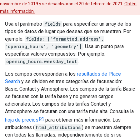
noviembre de 2019 y se desactivaron el 20 de febrero de 2021.
Obtén
más información.
Usa el parámetro
fields
para especificar un array de los
tipos de datos de lugar que deseas que se muestren. Por
ejemplo:
fields: ['formatted_address',
'opening_hours', 'geometry']
. Usa un punto para
especificar valores compuestos. Por ejemplo:
opening_hours.weekday_text
.
Los campos corresponden a los
resultados de Place
Search
y se dividen en tres categorías de facturación:
Basic, Contact y Atmosphere. Los campos de la tarifa Basic
se facturan con la tarifa base y no generan cargos
adicionales. Los campos de las tarifas Contact y
Atmosphere se facturan con una tarifa más alta. Consulta la
hoja de precios
para obtener más información. Las
atribuciones (
html_attributions
) se muestran siempre
con todas las llamadas, independientemente de si se