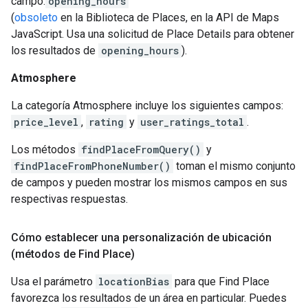
campo:
opening_hours
(
obsoleto
en la Biblioteca de Places, en la API de Maps
JavaScript. Usa una solicitud de Place Details para obtener
los resultados de
opening_hours
).
Atmosphere
La categoría Atmosphere incluye los siguientes campos:
price_level
,
rating
y
user_ratings_total
.
Los métodos
findPlaceFromQuery()
y
findPlaceFromPhoneNumber()
toman el mismo conjunto
de campos y pueden mostrar los mismos campos en sus
respectivas respuestas.
Cómo establecer una personalización de ubicación
(métodos de Find Place)
Usa el parámetro
locationBias
para que Find Place
favorezca los resultados de un área en particular. Puedes