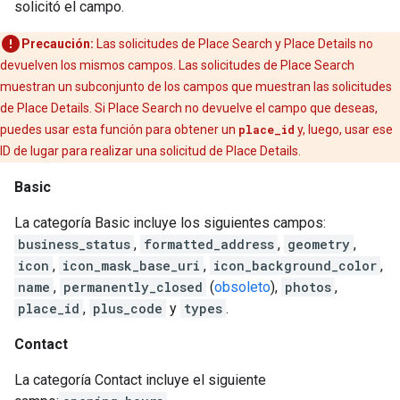
solicitó el campo.
Precaución:
Las solicitudes de Place Search y Place Details no
devuelven los mismos campos. Las solicitudes de Place Search
muestran un subconjunto de los campos que muestran las solicitudes
de Place Details. Si Place Search no devuelve el campo que deseas,
puedes usar esta función para obtener un
place_id
y, luego, usar ese
ID de lugar para realizar una solicitud de Place Details.
Basic
La categoría Basic incluye los siguientes campos:
business_status
,
formatted_address
,
geometry
,
icon
,
icon_mask_base_uri
,
icon_background_color
,
name
,
permanently_closed
(
obsoleto
),
photos
,
place_id
,
plus_code
y
types
.
Contact
La categoría Contact incluye el siguiente