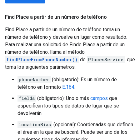
Find Place a partir de un número de teléfono
Find Place a partir de un número de teléfono toma un
número de teléfono y devuelve un lugar como resultado.
Para realizar una solicitud de Finde Place a partir de un
número de teléfono, llama al método
findPlaceFromPhoneNumber()
de
PlacesService
, que
toma los siguientes parámetros:
phoneNumber
(obligatorio): Es un número de
teléfono en formato
E.164
.
fields
(obligatorio): Uno o más
campos
que
especifican los tipos de datos de lugar que se
devolverán.
locationBias
(opcional): Coordenadas que definen
el área en la que se buscará. Puede ser uno de los
siguientes tipos de información: