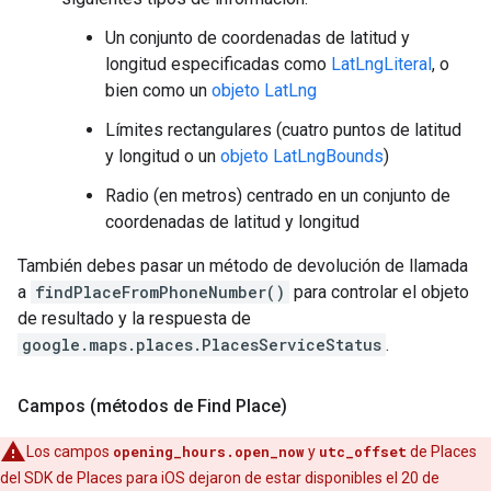
Un conjunto de coordenadas de latitud y
longitud especificadas como
LatLngLiteral
, o
bien como un
objeto LatLng
Límites rectangulares (cuatro puntos de latitud
y longitud o un
objeto LatLngBounds
)
Radio (en metros) centrado en un conjunto de
coordenadas de latitud y longitud
También debes pasar un método de devolución de llamada
a
findPlaceFromPhoneNumber()
para controlar el objeto
de resultado y la respuesta de
google.maps.places.PlacesServiceStatus
.
Campos (métodos de Find Place)
Los campos
opening_hours.open_now
y
utc_offset
de Places
del SDK de Places para iOS dejaron de estar disponibles el 20 de