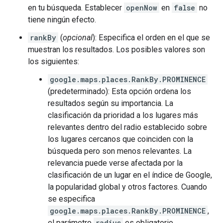
en tu búsqueda. Establecer
openNow
en
false
no
tiene ningún efecto.
rankBy
(
opcional
): Especifica el orden en el que se
muestran los resultados. Los posibles valores son
los siguientes:
google.maps.places.RankBy.PROMINENCE
(predeterminado): Esta opción ordena los
resultados según su importancia. La
clasificación da prioridad a los lugares más
relevantes dentro del radio establecido sobre
los lugares cercanos que coinciden con la
búsqueda pero son menos relevantes. La
relevancia puede verse afectada por la
clasificación de un lugar en el índice de Google,
la popularidad global y otros factores. Cuando
se especifica
google.maps.places.RankBy.PROMINENCE
,
el parámetro
radius
es obligatorio.