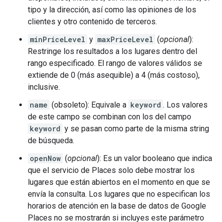
tipo y la dirección, así como las opiniones de los
clientes y otro contenido de terceros.
minPriceLevel
y
maxPriceLevel
(
opcional
):
Restringe los resultados a los lugares dentro del
rango especificado. El rango de valores válidos se
extiende de 0 (más asequible) a 4 (más costoso),
inclusive.
name
(obsoleto): Equivale a
keyword
. Los valores
de este campo se combinan con los del campo
keyword
y se pasan como parte de la misma string
de búsqueda.
openNow
(
opcional
): Es un valor booleano que indica
que el servicio de Places solo debe mostrar los
lugares que están abiertos en el momento en que se
envía la consulta. Los lugares que no especifican los
horarios de atención en la base de datos de Google
Places no se mostrarán si incluyes este parámetro