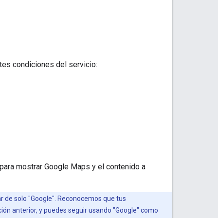
ntes condiciones del servicio:
s para mostrar Google Maps y el contenido a
gar de solo "Google". Reconocemos que tus
ción anterior, y puedes seguir usando "Google" como