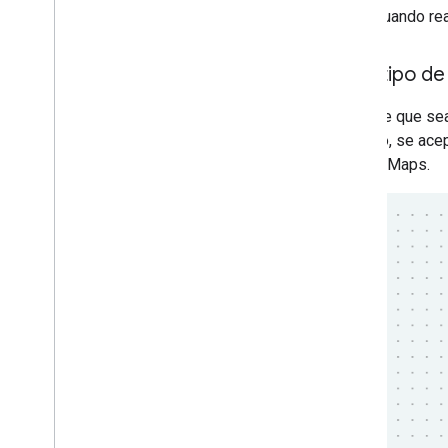
Cuando rea
Logotipo de
Siempre que sea 
limitado, se ace
Google Maps.