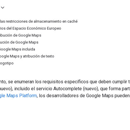
las restricciones de almacenamiento en caché
torios del Espacio Económico Europeo
ribución de Google Maps
ibución de Google Maps
Google Maps incluida
ogle Maps y atribución de texto
 logotipo
to, se enumeran los requisitos específicos que deben cumplir t
uevo), incluido el servicio Autocomplete (nuevo), que forma par
gle Maps Platform
, los desarrolladores de Google Maps pueden 