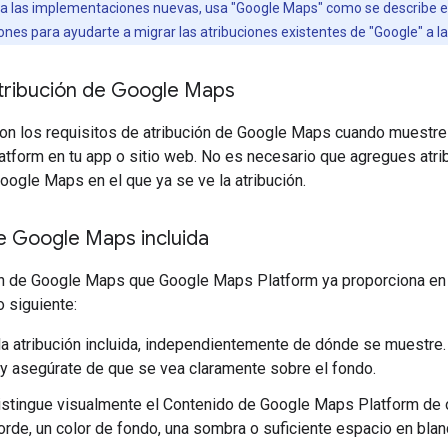
ara las implementaciones nuevas, usa "Google Maps" como se describe e
nes para ayudarte a migrar las atribuciones existentes de "Google" a l
atribución de Google Maps
on los requisitos de atribución de Google Maps cuando muestre
form en tu app o sitio web. No es necesario que agregues atrib
ogle Maps en el que ya se ve la atribución.
e Google Maps incluida
ón de Google Maps que Google Maps Platform ya proporciona en la
o siguiente:
la atribución incluida, independientemente de dónde se muestre. 
, y asegúrate de que se vea claramente sobre el fondo.
stingue visualmente el Contenido de Google Maps Platform de ot
rde, un color de fondo, una sombra o suficiente espacio en blan