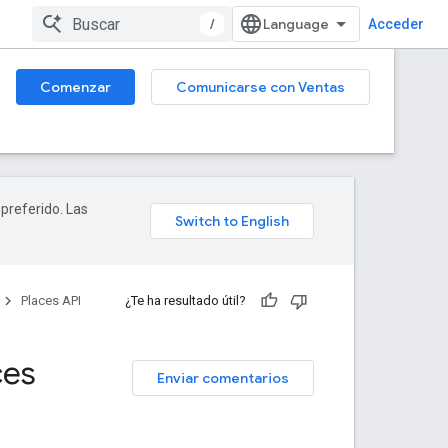
/
Acceder
Comenzar
Comunicarse con Ventas
 preferido. Las
Places API
¿Te ha resultado útil?
ces
Enviar comentarios