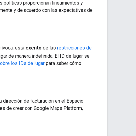
as políticas proporcionan lineamientos y
amente y de acuerdo con las expectativas de
é
unívoca, está
exento
de las
restricciones de
ugar de manera indefinida. El ID de lugar se
obre los IDs de lugar
para saber cómo
a dirección de facturación en el Espacio
tes de crear con Google Maps Platform,