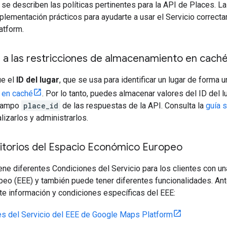
 se describen las políticas pertinentes para la API de Places. L
plementación prácticos para ayudarte a usar el Servicio correct
atform.
 a las restricciones de almacenamiento en cach
ue el
ID del lugar
, que se usa para identificar un lugar de forma 
 en caché
. Por lo tanto, puedes almacenar valores del ID del l
 campo
place_id
de las respuestas de la API. Consulta la
guía s
lizarlos y administrarlos.
ritorios del Espacio Económico Europeo
ene diferentes Condiciones del Servicio para los clientes con un
eo (EEE) y también puede tener diferentes funcionalidades. An
nte información y condiciones específicas del EEE:
s del Servicio del EEE de Google Maps Platform