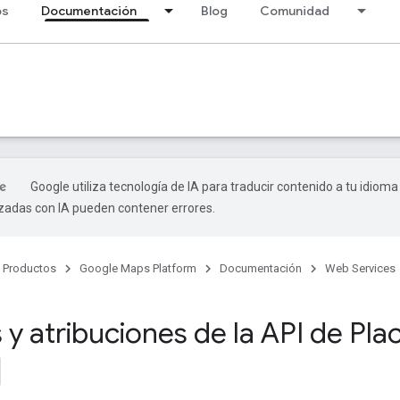
os
Documentación
Blog
Comunidad
Google utiliza tecnología de IA para traducir contenido a tu idioma
izadas con IA pueden contener errores.
Productos
Google Maps Platform
Documentación
Web Services
s y atribuciones de la API de Pla