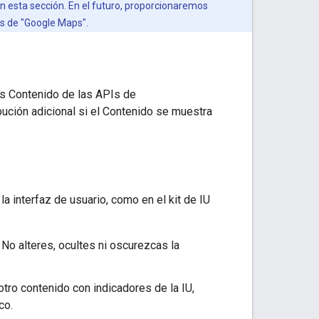
n esta sección. En el futuro, proporcionaremos
as de "Google Maps".
s Contenido de las APIs de
ución adicional si el Contenido se muestra
 interfaz de usuario, como en el kit de IU
No alteres, ocultes ni oscurezcas la
ro contenido con indicadores de la IU,
co.